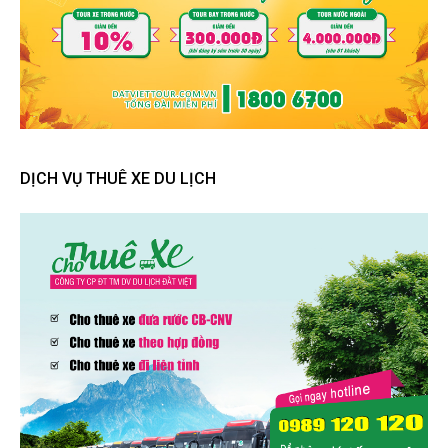
DỊCH VỤ THUÊ XE DU LỊCH