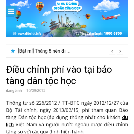
Skip
to
content
[Bật mí] Tháng 8 nên đi nước nào đẹp? Gợi ý 5+ tọa độ hot 2026
Điều chỉnh phí vào tại bảo
tàng dân tộc học
dangbinh
10/09/2015
Thông tư số 226/2012 / TT-BTC ngày 2012/12/27 của
Bộ Tài chính, ngày 2013/02/15, phí tham quan Bảo
tàng Dân tộc học (áp dụng thống nhất cho khách
du
lịch
Việt Nam và người nước ngoài) được điều chỉnh
tăng so với các quy định hiện hành.