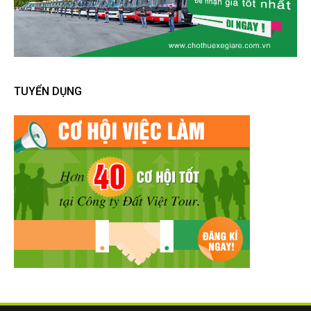
TUYỂN DỤNG