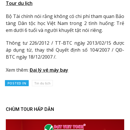
Tour du lịch
Bộ Tài chính nói rằng không có chi phí tham quan Bảo
tàng Dân tộc học Việt Nam trong 2 tình huống: Trẻ
em dưới 6 tuổi và người khuyết tật nói riêng.
Thông tư 226/2012 / TT-BTC ngày 2013/02/15 được
áp dụng từ, thay thế Quyết định số 104/2007 / QĐ-
BTC ngày 18/12/2007 /.
Xem thêm:
Đại lý vé máy bay
POSTED IN
Tin du lịch
CHÙM TOUR HẤP DẪN