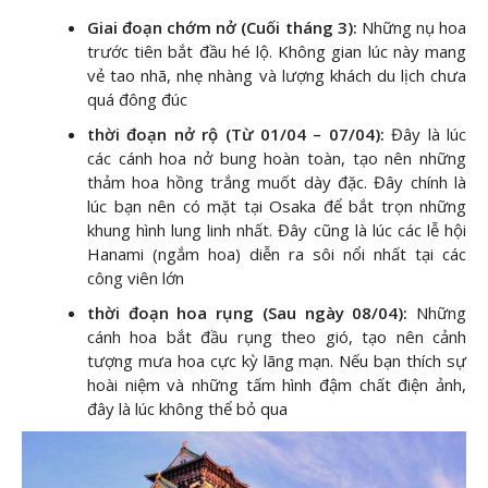
Giai đoạn chớm nở (Cuối tháng 3):
Những nụ hoa
trước tiên bắt đầu hé lộ. Không gian lúc này mang
vẻ tao nhã, nhẹ nhàng và lượng khách du lịch chưa
quá đông đúc
thời đoạn nở rộ (Từ 01/04 – 07/04):
Đây là lúc
các cánh hoa nở bung hoàn toàn, tạo nên những
thảm hoa hồng trắng muốt dày đặc. Đây chính là
lúc bạn nên có mặt tại Osaka để bắt trọn những
khung hình lung linh nhất. Đây cũng là lúc các lễ hội
Hanami (ngắm hoa) diễn ra sôi nổi nhất tại các
công viên lớn
thời đoạn hoa rụng (Sau ngày 08/04):
Những
cánh hoa bắt đầu rụng theo gió, tạo nên cảnh
tượng mưa hoa cực kỳ lãng mạn. Nếu bạn thích sự
hoài niệm và những tấm hình đậm chất điện ảnh,
đây là lúc không thể bỏ qua