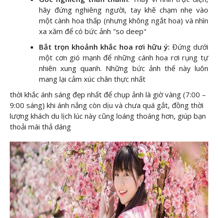
hãy đứng nghiêng người, tay khẽ chạm nhẹ vào
một cành hoa thấp (nhưng không ngắt hoa) và nhìn
xa xăm để có bức ảnh "so deep"
Bắt trọn khoảnh khắc hoa rơi hữu ý:
Đứng dưới
một cơn gió mạnh để những cánh hoa rơi rụng tự
nhiên xung quanh. Những bức ảnh thế này luôn
mang lại cảm xúc chân thực nhất
thời khắc ánh sáng đẹp nhất để chụp ảnh là giờ vàng (7:00 –
9:00 sáng) khi ánh nắng còn dịu và chưa quá gắt, đồng thời
lượng khách du lịch lúc này cũng loáng thoáng hơn, giúp bạn
thoải mái thả dáng