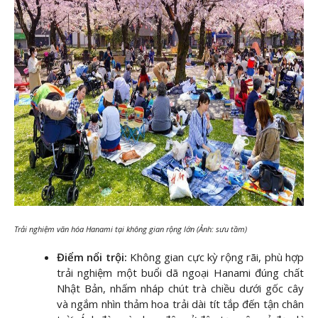
Trải nghiệm văn hóa Hanami tại không gian rộng lớn (Ảnh: sưu tầm)
Điểm nổi trội:
Không gian cực kỳ rộng rãi, phù hợp
trải nghiệm một buổi dã ngoại Hanami đúng chất
Nhật Bản, nhấm nháp chút trà chiều dưới gốc cây
và ngắm nhìn thảm hoa trải dài tít tắp đến tận chân