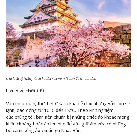
thời khắc lý tưởng du lịch mùa sakura ở Osaka (Ảnh: sưu tầm)
Lưu ý về thời tiết
Vào mùa xuân, thời tiết Osaka khá dễ chịu nhưng vẫn còn se
lạnh, dao động từ 10°C đến 18°C. Theo kinh nghiệm
của chúng tôi, bạn nên chuẩn bị những chiếc áo khoác mỏng,
khăn choàng hoặc áo len nhẹ để vừa giữ ấm vừa có những
bộ cánh sống ảo chuẩn gu Nhật Bản.