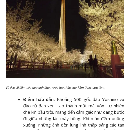
Vẻ đẹp về đêm của hoa anh đào trước tòa tháp cao 73m (Ảnh: sưu tầm)
Điểm hấp dẫn:
Khoảng 500 gốc đào Yoshino và
đào rủ đan xen, tạo thành một mái vòm tự nhiên
che kín bầu trời, mang đến cảm giác như đang bước
đi giữa những làn mây hồng. Khi màn đêm buông
xuống, những ánh đèn lung linh thắp sáng các tán