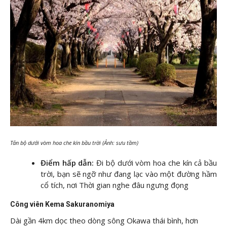
Tản bộ dưới vòm hoa che kín bầu trời (Ảnh: sưu tầm)
Điểm hấp dẫn:
Đi bộ dưới vòm hoa che kín cả bầu
trời, bạn sẽ ngỡ như đang lạc vào một đường hầm
cổ tích, nơi Thời gian nghe đâu ngưng đọng
Công viên Kema Sakuranomiya
Dài gần 4km dọc theo dòng sông Okawa thái bình, hơn