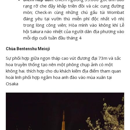
rạng rỡ che đậy khắp triền đồi và các cung đường
mòn; Check-in cùng những chú gấu túi Wombat
đáng yêu tại vườn thú miễn phí độc nhất vô nhị
trong lòng công viên; Hòa mình vào không khí Lễ
hội Sakura náo nhiệt của người dân địa phương vào
mỗi dịp cuối tuần đầu tháng 4
Chùa Bentenshu Meioji
Sự phối hợp giữa ngọn tháp cao vút đương đại 73m và sắc
hoa truyền thống tạo nên một phông chụp ảnh có một
không hai. thích hợp cho du khách kiếm địa điểm tham quan
hoài linh phối hợp ngắm hoa anh đào vào mùa xuân tại
Osaka