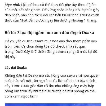
Mẹo nhỏ:
Lịch nở hoa có thể thay đổi nhẹ tùy theo độ ấm
của thời tiết hàng năm. Để vững chắc không bỏ lỡ phút giây
đẹp nhất, bạn nên theo dõi các bản tin dự báo sakura chính
thức của Nhật Bản trước ngày lên đường khoảng 1 tháng.
Bỏ túi 7 tọa độ ngắm hoa anh đào đẹp ở Osaka
Để chuyến du lịch Osaka mùa hoa anh đào thêm phần vẹn
tròn, việc lựa chọn đúng tọa độ check-in là rất quan
trọng. Dưới đây là 7 thiên đàng sakura rạng rỡ nhất tại đô
thị này:
Lâu đài Osaka
Không đâu tại Osaka mà sắc hồng của sakura lại hòa quyện
hoàn hảo với nét tôn nghiêm của lịch sử như ở tòa thành
này. Hơn 3.000 gốc đào cổ thụ như những áng mây bập
bồng ôm trọn lấy những bức tường đá rêu phong và mái
vòm xanh ngọc bích