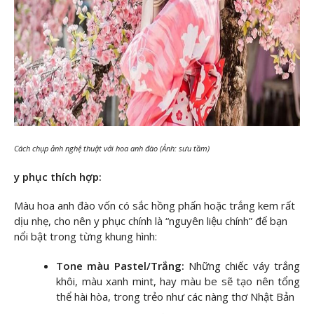
Cách chụp ảnh nghệ thuật với hoa anh đào (Ảnh: sưu tầm)
y phục thích hợp:
Màu hoa anh đào vốn có sắc hồng phấn hoặc trắng kem rất
dịu nhẹ, cho nên y phục chính là “nguyên liệu chính” để bạn
nổi bật trong từng khung hình:
Tone màu Pastel/Trắng:
Những chiếc váy trắng
khôi, màu xanh mint, hay màu be sẽ tạo nên tổng
thể hài hòa, trong trẻo như các nàng thơ Nhật Bản