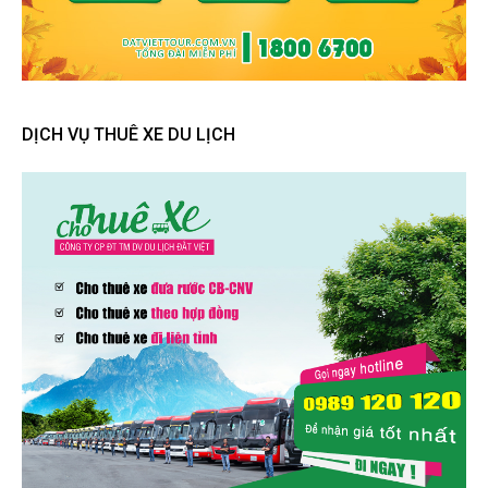
DỊCH VỤ THUÊ XE DU LỊCH