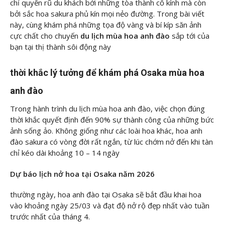
chỉ quyến rũ du khách bởi những tòa thành cổ kính mà còn
bởi sắc hoa sakura phủ kín mọi nẻo đường. Trong bài viết
này, cùng
khám phá những tọa độ vàng và bí kíp săn ảnh
cực chất cho chuyến
du lịch mùa hoa anh đào
sắp tới của
bạn tại thị thành sôi động này
thời khắc lý tưởng để khám phá Osaka mùa hoa
anh đào
Trong hành trình du lịch mùa hoa anh đào, việc chọn đúng
thời khắc quyết định đến 90% sự thành công của những bức
ảnh sống ảo. Không giống như các loài hoa khác, hoa anh
đào sakura có vòng đời rất ngắn, từ lúc chớm nở đến khi tàn
chỉ kéo dài khoảng 10 – 14 ngày
Dự báo lịch nở hoa tại Osaka năm 2026
thường ngày, hoa anh đào tại Osaka sẽ bắt đầu khai hoa
vào khoảng ngày 25/03 và đạt độ nở rộ đẹp nhất vào tuần
trước nhất của tháng 4.