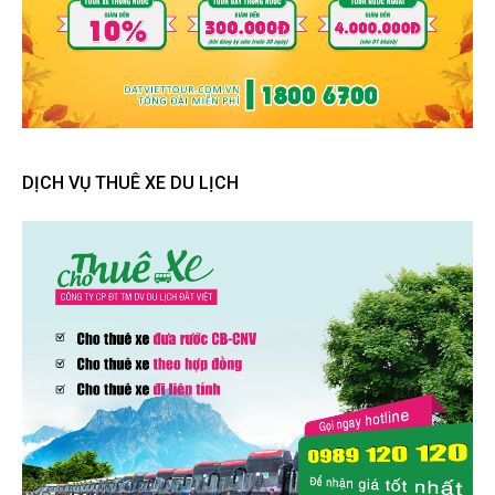
DỊCH VỤ THUÊ XE DU LỊCH