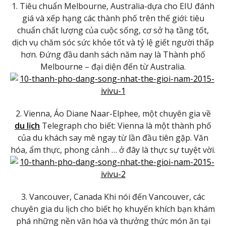
1. Tiêu chuẩn Melbourne, Australia-dựa cho EIU đánh
giá và xếp hạng các thành phố trên thế giới: tiêu
chuẩn chất lượng của cuộc sống, cơ sở hạ tầng tốt,
dịch vụ chăm sóc sức khỏe tốt và tỷ lệ giết người thấp
hơn. Đứng đầu danh sách năm nay là Thành phố
Melbourne – đại diện đến từ Australia.
2. Vienna, Áo Diane Naar-Elphee, một chuyên gia về
du lịch
Telegraph cho biết: Vienna là một thành phố
của du khách say mê ngay từ lần đầu tiên gặp. Văn
hóa, ẩm thực, phong cảnh … ở đây là thực sự tuyệt vời.
3. Vancouver, Canada Khi nói đến Vancouver, các
chuyên gia du lịch cho biết họ khuyến khích bạn khám
phá những nền văn hóa và thưởng thức món ăn tại