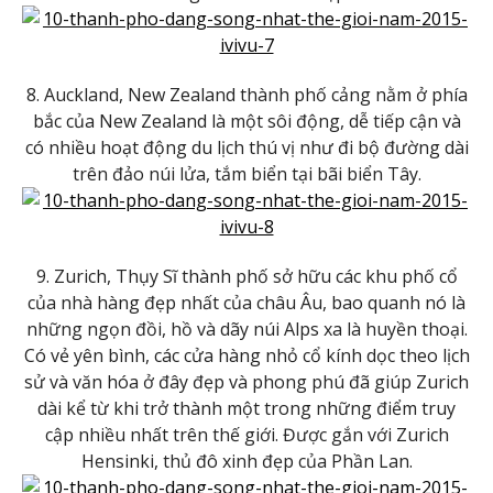
8. Auckland, New Zealand thành phố cảng nằm ở phía
bắc của New Zealand là một sôi động, dễ tiếp cận và
có nhiều hoạt động du lịch thú vị như đi bộ đường dài
trên đảo núi lửa, tắm biển tại bãi biển Tây.
9. Zurich, Thụy Sĩ thành phố sở hữu các khu phố cổ
của nhà hàng đẹp nhất của châu Âu, bao quanh nó là
những ngọn đồi, hồ và dãy núi Alps xa là huyền thoại.
Có vẻ yên bình, các cửa hàng nhỏ cổ kính dọc theo lịch
sử và văn hóa ở đây đẹp và phong phú đã giúp Zurich
dài kể từ khi trở thành một trong những điểm truy
cập nhiều nhất trên thế giới. Được gắn với Zurich
Hensinki, thủ đô xinh đẹp của Phần Lan.