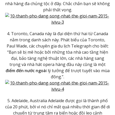
nhà hàng đa chủng tộc ở đây. Chắc chắn bạn sẽ không
phải thất vọng.
4. Toronto, Canada này là đại diện thứ hai từ Canada
nằm trong danh sách này. Phát biểu của Toronto,
Paul Wade, các chuyên gia du lịch Telegraph cho biết:
“Bạn sẽ bị mê hoặc bởi những tòa nhà cao tầng hiện
đại, bảo tàng nghệ thuật lớn, các nhà hàng sang
trọng và nhà hát opera hàng đầu này cũng là một
điểm đến nước ngoà
i lý tưởng để trượt tuyết vào mùa
đông.”.
5. Adelaide, Australia Adelaide được gọi là thành phố
của 20 phút, bởi vì nó chỉ mất quá nhiều thời gian để di
chuyển từ trung tâm ra biển hoặc đồi leo cảnh