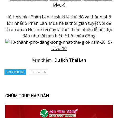
10 Helsinki, Phần Lan Hesinki là thủ đô và thành phố
lớn nhất ở Phần Lan. Mùa hè là thời gian tuyệt vời để
tham quan Helsinki vì đây là thời điểm nhiều lễ hội độc
đáo như lời tạm biệt lễ hội mùa đông
Xem thêm :
Du lịch Thái Lan
POSTED IN
Tin du lịch
CHÙM TOUR HẤP DẪN