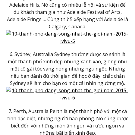
Adelaide Hills. Nó cũng có nhiều lễ hội và sự kiện để
du khách tham gia như Adelaide Festival of Arts,
Adelaide Fringe … Cùng thứ 5 xếp hạng với Adelaide là
Calgary, Canada.
6. Sydney, Australia Sydney thường được so sánh là
một thành phố xinh đẹp nhưng xanh xao, giống như
một cô gái tóc vàng nóng nhưng ngu ngốc. Nhưng
nếu bạn dành đủ thời gian để học ở đây, chắc chắn
Sydney sẽ làm cho bạn có một cái nhìn ngưỡng mộ.
7. Perth, Australia Perth là một thành phố với một cá
tính đặc biệt, những người hào phóng. Nó cũng được
biết đến với những món ăn ngon và rượu ngon và
những bãi biển xinh đẹp.