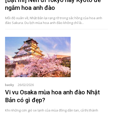
ngắm hoa anh đào
Mỗi độ xuân về, Nhật Bản lại rạng rỡ trong sắc hồng của hoa anh
đào Sakura. Du lịch mùa hoa anh đào không chỉ là...
baoky
26/02/2026
Vi vu Osaka mùa hoa anh đào Nhật
Bản có gì đẹp?
Khi những cơn gió se lạnh của mùa đông dần tan, cả thị thành