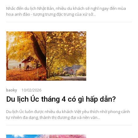
Nhắc đến du lịch Nhật Bản, nhiều du khách sẽ nghĩ ngay đến mùa
hoa anh đào - tượng trưng đặc trưng của xứ sở...
baoky
10/02/2026
Du lịch Úc tháng 4 có gì hấp dẫn?
Du lịch Úc luôn được nhiều du khách Việt yêu thích nhờ phong cảnh
tự nhiên đa dạng, thành thị đương đại và nền văn...