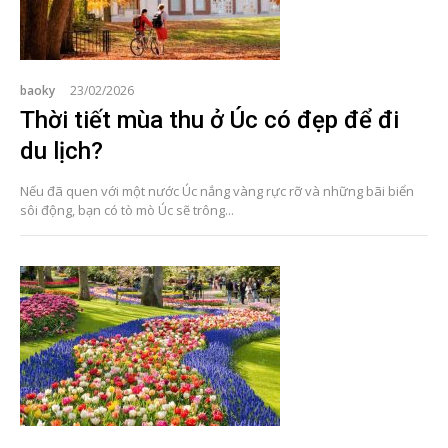
baoky
23/02/2026
Thời tiết mùa thu ở Úc có đẹp để đi
du lịch?
Nếu đã quen với một nước Úc nắng vàng rực rỡ và những bãi biển
sôi động, bạn có tò mò Úc sẽ trông...