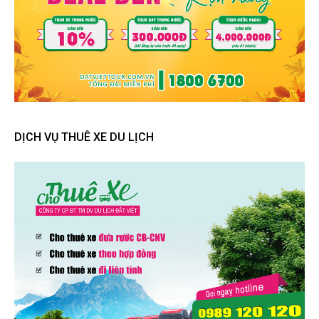
DỊCH VỤ THUÊ XE DU LỊCH