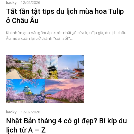
baoky
12/02/2026
Tất tần tật tips du lịch mùa hoa Tulip
ở Châu Âu
Khi những tia nắng ấm áp trước nhất gõ cửa lục địa già, du lịch châu
Âu mùa xuân lại trở thành "cơn sốt"...
baoky
12/02/2026
Nhật Bản tháng 4 có gì đẹp? Bí kíp du
lịch từ A – Z