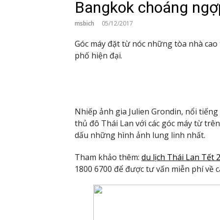
Bangkok choáng ngợp 
msbich
05/12/2017
Góc máy đặt từ nóc những tòa nhà cao 
phố hiện đại.
Nhiếp ảnh gia Julien Grondin, nổi tiến
thủ đô Thái Lan với các góc máy từ trên
dấu những hình ảnh lung linh nhất.
Tham khảo thêm:
du lịch Thái Lan Tết 
1800 6700 để được tư vấn miễn phí về cá