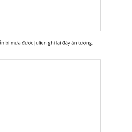
n bị mưa được Julien ghi lại đầy ấn tượng.