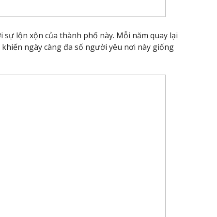
i sự lộn xộn của thành phố này. Mỗi năm quay lại
ể khiến ngày càng đa số người yêu nơi này giống