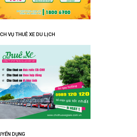
ỊCH VỤ THUÊ XE DU LỊCH
UYỂN DỤNG