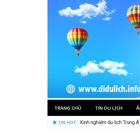
Skip
to
content
TRANG CHỦ
TIN DU LỊCH
Ẩ
TIN HOT:
Kinh nghiệm du lịch Trung Á