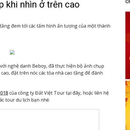
khi nhìn ở trên cao
C
tầng đem tới các tấm hình ấn tượng của một thành
g với nghệ danh Beboy, đã thực hiện bộ ảnh chụp
 cao, đặt trên nóc các tòa nhà cao tầng để đánh
2018
của công ty Đất Việt Tour tại đây, hoặc liên hệ
c tour du lịch bạn nhé.