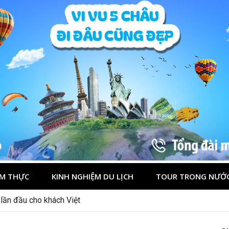
M THỰC
KINH NGHIỆM DU LỊCH
TOUR TRONG NƯỚ
 lần đầu cho khách Việt