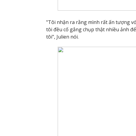
"Tôi nhận ra rằng mình rất ấn tượng vớ
tôi đều cố gắng chụp thật nhiều ảnh đ
tôi", Julien nói.