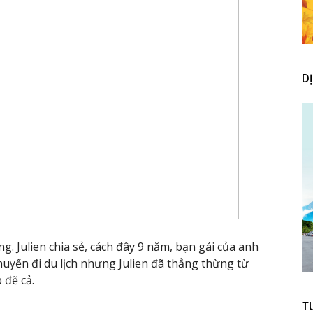
D
 Julien chia sẻ, cách đây 9 năm, bạn gái của anh
yến đi du lịch nhưng Julien đã thẳng thừng từ
 đẽ cả.
T