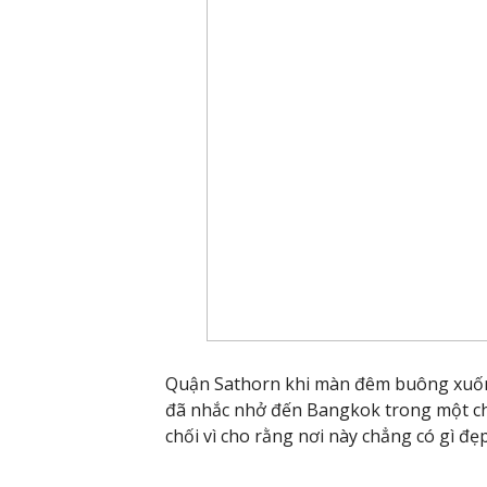
Quận Sathorn khi màn đêm buông xuống.
đã nhắc nhở đến Bangkok trong một chu
chối vì cho rằng nơi này chẳng có gì đẹp