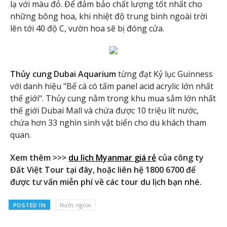
lạ với màu đỏ. Để đảm bảo chất lượng tốt nhất cho
những bông hoa, khi nhiệt độ trung bình ngoài trời
lên tới 40 độ C, vườn hoa sẽ bị đóng cửa.
Thủy cung Dubai Aquarium
từng đạt Kỷ lục Guinness
với danh hiệu "Bể cá có tấm panel acid acrylic lớn nhất
thế giới". Thủy cung nằm trong khu mua sắm lớn nhất
thế giới Dubai Mall và chứa được 10 triệu lít nước,
chứa hơn 33 nghìn sinh vật biển cho du khách tham
quan.
Xem thêm >>>
du lịch Myanmar giá rẻ
của công ty
Đất Việt Tour tại đây, hoặc liên hệ 1800 6700 để
được tư vấn miễn phí về các tour du lịch bạn nhé.
POSTED IN
Nước ngoài