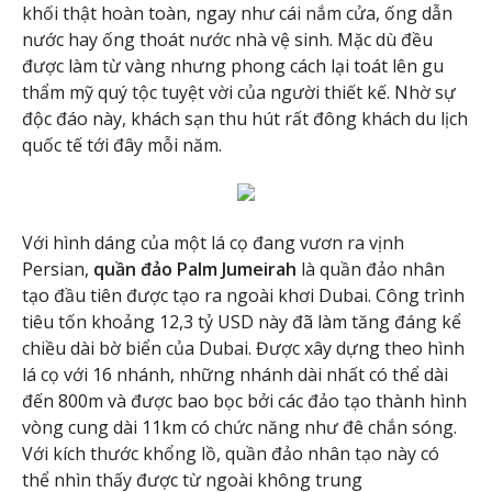
khối thật hoàn toàn, ngay như cái nắm cửa, ống dẫn
nước hay ống thoát nước nhà vệ sinh. Mặc dù đều
được làm từ vàng nhưng phong cách lại toát lên gu
thẩm mỹ quý tộc tuyệt vời của người thiết kế. Nhờ sự
độc đáo này, khách sạn thu hút rất đông khách du lịch
quốc tế tới đây mỗi năm.
Với hình dáng của một lá cọ đang vươn ra vịnh
Persian,
quần đảo Palm Jumeirah
là quần đảo nhân
tạo đầu tiên được tạo ra ngoài khơi Dubai. Công trình
tiêu tốn khoảng 12,3 tỷ USD này đã làm tăng đáng kể
chiều dài bờ biển của Dubai. Được xây dựng theo hình
lá cọ với 16 nhánh, những nhánh dài nhất có thể dài
đến 800m và được bao bọc bởi các đảo tạo thành hình
vòng cung dài 11km có chức năng như đê chắn sóng.
Với kích thước khổng lồ, quần đảo nhân tạo này có
thể nhìn thấy được từ ngoài không trung