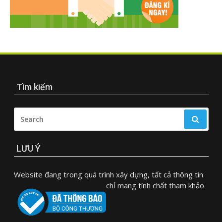
Tìm kiếm
SEARCH
FOR:
LƯU Ý
Website đang trong quá trình xây dựng, tất cả thông tin
chỉ mang tính chất tham khảo