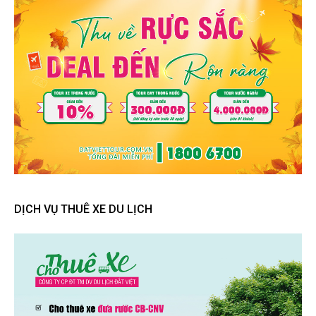
DỊCH VỤ THUÊ XE DU LỊCH