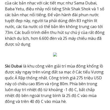
của các bản nhạc với các tiết mục như Sama Dubai,
Baba Yetu, điệu nhảy nổi tiếng Shik Shak Shok và 1 số
các bản nhạc nổi tiếng. Để vận hành đài phun nước
tuyệt đẹp này, người ta phải dùng đến 83 nghìn lít
nước, các tia nước có thể bắn lên không trung cao tới
73m. Các buổi trình diễn thu hút sự chú ý của rất đông
khách du lịch, hơn 6.600 đèn và 25 máy chiếu màu đã
được sử dụng
Ski Dubai
là khu công viên giải trí mùa đông khổng lồ
được xây ngay trên vùng đất sa mạc ở Các tiểu Vương
quốc Ả Rập thống nhất. Công trình giá 275 triệu USD
này có chiều cao 85m và rộng 80m. Phía bên trong
luôn duy trì nhiệt độ từ khoảng -1 độ C, bất chấp
nhiệt độ bên ngoài trung bình là 25 độ C vào mùa
đông và trên 40 độ C vào mùa hè.