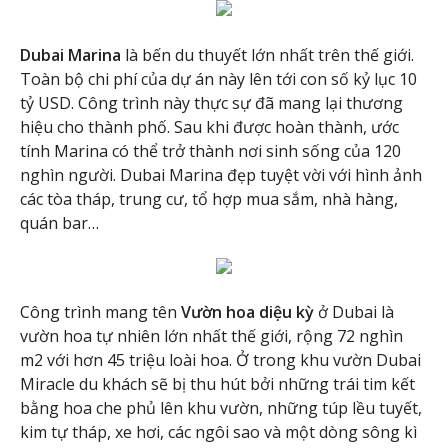
Dubai Marina
là bến du thuyết lớn nhất trên thế giới.
Toàn bộ chi phí của dự án này lên tới con số kỷ lục 10
tỷ USD. Công trình này thực sự đã mang lại thương
hiệu cho thành phố. Sau khi được hoàn thành, ước
tính Marina có thể trở thành nơi sinh sống của 120
nghìn người. Dubai Marina đẹp tuyệt vời với hình ảnh
các tòa tháp, trung cư, tổ hợp mua sắm, nhà hàng,
quán bar…
Công trình mang tên
Vườn hoa diệu kỳ
ở Dubai là
vườn hoa tự nhiên lớn nhất thế giới, rộng 72 nghìn
m2 với hơn 45 triệu loài hoa. Ở trong khu vườn Dubai
Miracle du khách sẽ bị thu hút bởi những trái tim kết
bằng hoa che phủ lên khu vườn, những túp lều tuyết,
kim tự tháp, xe hơi, các ngôi sao và một dòng sông kì