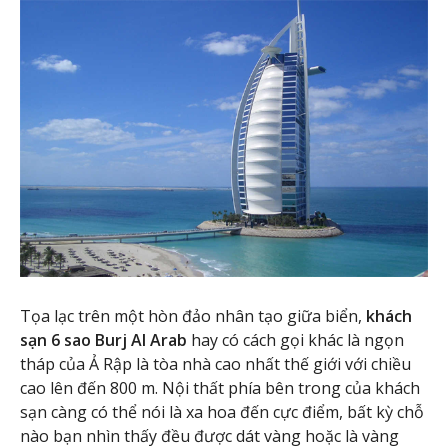
Tọa lạc trên một hòn đảo nhân tạo giữa biển,
khách
sạn 6 sao Burj Al Arab
hay có cách gọi khác là ngọn
tháp của Ả Rập là tòa nhà cao nhất thế giới với chiều
cao lên đến 800 m. Nội thất phía bên trong của khách
sạn càng có thể nói là xa hoa đến cực điểm, bất kỳ chỗ
nào bạn nhìn thấy đều được dát vàng hoặc là vàng