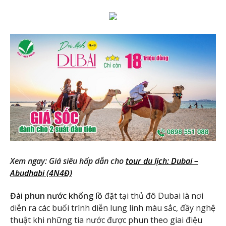
Xem ngay: Giá siêu hấp dẫn cho
tour du lịch: Dubai –
Abudhabi (4N4Đ)
Đài phun nước khổng lồ
đặt
tại thủ đô Dubai là nơi
diễn ra các buổi trình diễn lung linh màu sắc, đầy nghệ
thuật khi những tia nước được phun theo giai điệu