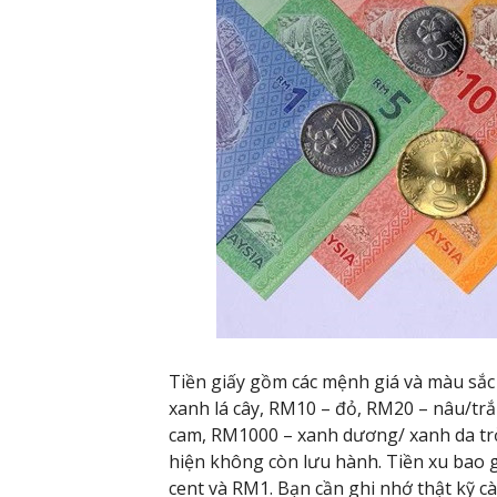
Tiền giấy gồm các mệnh giá và màu sắc
xanh lá cây, RM10 – đỏ, RM20 – nâu/tr
cam, RM1000 – xanh dương/ xanh da tr
hiện không còn lưu hành. Tiền xu bao gồ
cent và RM1. Bạn cần ghi nhớ thật kỹ c