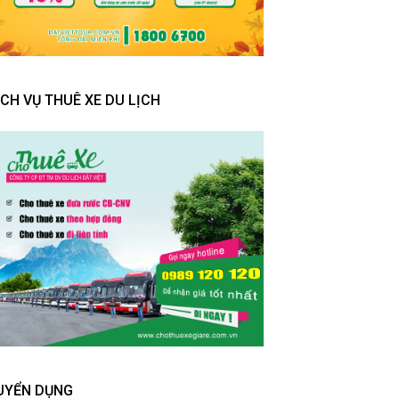
ỊCH VỤ THUÊ XE DU LỊCH
UYỂN DỤNG