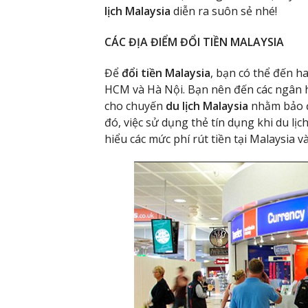
lịch Malaysia
diễn ra suôn sẻ nhé!
CÁC ĐỊA ĐIỂM ĐỔI TIỀN MALAYSIA
Để
đổi tiền Malaysia
, bạn có thể đến ha
HCM và Hà Nội. Bạn nên đến các ngân h
cho chuyến
du lịch Malaysia
nhằm bảo đ
đó, việc sử dụng thẻ tín dụng khi du lịc
hiểu các mức phí rút tiền tại Malaysia 