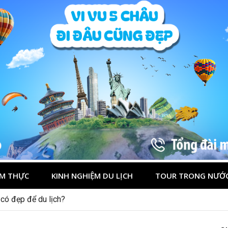
M THỰC
KINH NGHIỆM DU LỊCH
TOUR TRONG NƯỚ
 lần đầu cho khách Việt