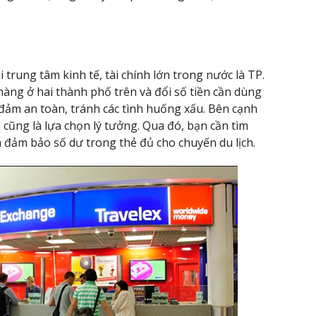
i trung tâm kinh tế, tài chính lớn trong nước là TP.
àng ở hai thành phố trên và đổi số tiền cần dùng
ảm an toàn, tránh các tình huống xấu. Bên cạnh
h cũng là lựa chọn lý tưởng. Qua đó, bạn cần tìm
và đảm bảo số dư trong thẻ đủ cho chuyến du lịch.