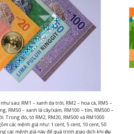
 như sau: RM1 – xanh da trời, RM2 – hoa cà, RM5 –
ắng, RM50 – xanh lá cây/xám, RM100 – tím, RM500 –
ời. Trong đó, tờ RM2, RM20, RM500 và RM1000
m các mệnh giá như: 1 cent, 5 cent, 10 cent, 50
àng các mệnh giá này để quá trình giao dịch khi
du