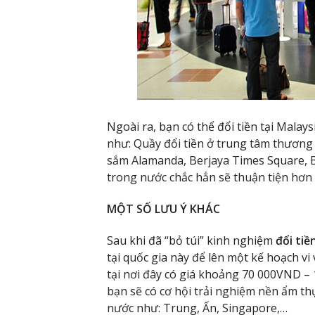
Ngoài ra, bạn có thể đổi tiền tại Malays
như: Quầy đổi tiền ở trung tâm thương 
sắm Alamanda, Berjaya Times Square, B
trong nước chắc hẳn sẽ thuận tiện hơn
MỘT SỐ LƯU Ý KHÁC
Sau khi đã “bỏ túi” kinh nghiệm
đổi tiề
tại quốc gia này để lên một kế hoạch v
tại nơi đây có giá khoảng 70 000VND 
bạn sẽ có cơ hội trải nghiệm nền ẩm th
nước như: Trung, Ấn, Singapore,…