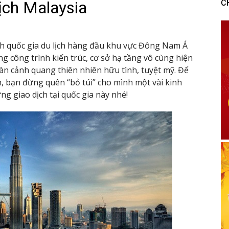
 lịch Malaysia
C
h quốc gia du lịch hàng đầu khu vực Đông Nam Á
g công trình kiến trúc, cơ sở hạ tầng vô cùng hiện
vàn cảnh quang thiên nhiên hữu tình, tuyệt mỹ. Để
n, bạn đừng quên “bỏ túi” cho mình một vài kinh
ng giao dịch tại quốc gia này nhé!