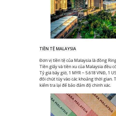
TIỀN TỆ MALAYSIA
Đơn vị tiền tệ của Malaysia là đồng Ringg
Tiền giấy và tiền xu của Malaysia đều c
Tỷ giá bây giờ, 1 MYR ~ 5.618 VNĐ, 1 US
đôi chút tùy vào các khoảng thời gian. 
kiểm tra lại để bảo đảm độ chinh xác.