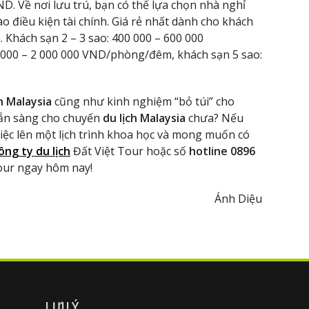
 Về nơi lưu trú, bạn có thể lựa chọn nhà nghỉ
o điều kiện tài chính. Giá rẻ nhất dành cho khách
hách sạn 2 – 3 sao: 400 000 – 600 000
000 – 2 000 000 VND/phòng/đêm, khách sạn 5 sao:
ền Malaysia
cũng như kinh nghiệm “bỏ túi” cho
sẵn sàng cho chuyến
du lịch Malaysia
chưa? Nếu
iệc lên một lịch trình khoa học và mong muốn có
ông ty du lịch
Đất Việt Tour hoặc số
hotline 0896
tour ngay hôm nay!
Ánh Diệu
LƯU Ý