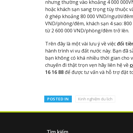
nhưng thường vào khoảng 4 000 000VND.
hoặc khách sạn sang trọng tùy thuộc và
ở ghép khoảng 80 000 VND/người/đêm. K
VND/phòng/đêm, khách sạn 4 sao: 800 
từ 2 600 000 VND/phòng/đêm trở lên.
Trên đây là một vài lưu ý về việc
đổi ti
hành trình vi vu đất nước này. Bạn đã 
bạn không có khá nhiều thời gian cho v
chuyến đi thật trọn vẹn hãy liên hệ về
c
16 16 88
để được tư vấn và hỗ trợ đặt 
POSTED IN
Kinh nghiệm du lịch
Tìm kiếm