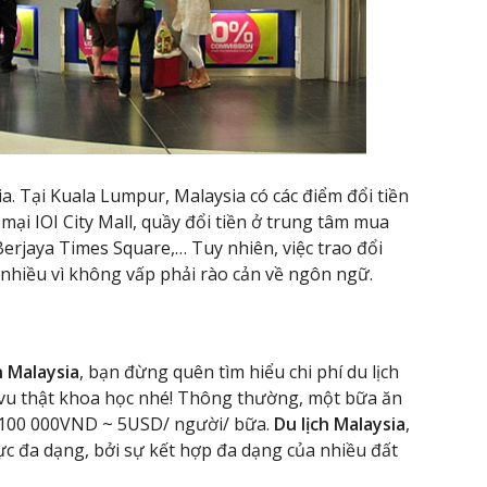
ia. Tại Kuala Lumpur, Malaysia có các điểm đổi tiền
mại IOI City Mall, quầy đổi tiền ở trung tâm mua
erjaya Times Square,… Tuy nhiên, việc trao đổi
 nhiều vì không vấp phải rào cản về ngôn ngữ.
n Malaysia
, bạn đừng quên tìm hiểu chi phí du lịch
i vu thật khoa học nhé! Thông thường, một bữa ăn
– 100 000VND ~ 5USD/ người/ bữa.
Du lịch Malaysia
,
ực đa dạng, bởi sự kết hợp đa dạng của nhiều đất