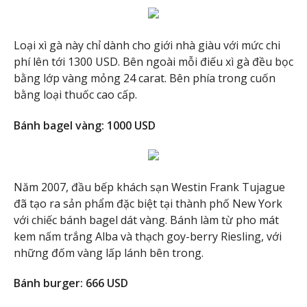
Loại xì gà này chỉ dành cho giới nhà giàu với mức chi
phí lên tới 1300 USD. Bên ngoài mỗi điếu xì gà đều bọc
bằng lớp vàng mỏng 24 carat. Bên phía trong cuốn
bằng loại thuốc cao cấp.
Bánh bagel vàng: 1000 USD
Năm 2007, đầu bếp khách sạn Westin Frank Tujague
đã tạo ra sản phẩm đặc biệt tại thành phố New York
với chiếc bánh bagel dát vàng. Bánh làm từ pho mát
kem nấm trắng Alba và thạch goy-berry Riesling, với
những đốm vàng lấp lánh bên trong.
Bánh burger: 666 USD