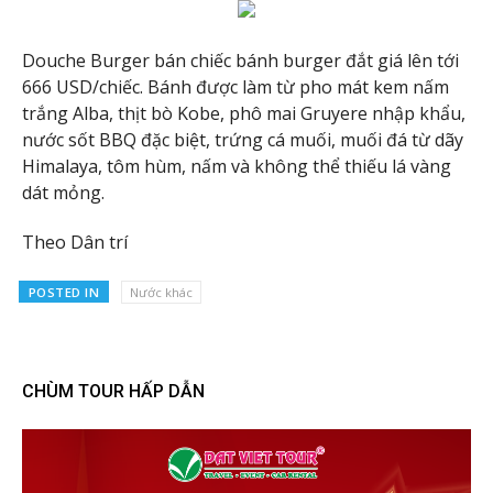
Douche Burger bán chiếc bánh burger đắt giá lên tới
666 USD/chiếc. Bánh được làm từ pho mát kem nấm
trắng Alba, thịt bò Kobe, phô mai Gruyere nhập khẩu,
nước sốt BBQ đặc biệt, trứng cá muối, muối đá từ dãy
Himalaya, tôm hùm, nấm và không thể thiếu lá vàng
dát mỏng.
Theo Dân trí
POSTED IN
Nước khác
CHÙM TOUR HẤP DẪN