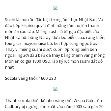
Sushi là món ăn đặc biệt trong ẩm thực Nhật Bản. Và
đầu bếp Filipino quyết định nâng tầm nó lên thành
món ăn cao cấp. Miếng sushi là từ gạo đặc biệt của
Nhật, cá hồi hồng Na Uy, dưa leo biển, cua, rong biển,
foie gras, mayonnaise bơ, kết hợp cùng ngọc trai.
Thay vì miếng sushi được cuốn lớp rong biển bên
ngoài, người đầu bếp đã thay bằng thanh vàng mỏng.
Món ăn có giá 1800 USD, lập kỷ lục món sushi đắt đỏ
nhất.
Socola vàng thỏi: 1600 USD
Thanh socola thiết kế như vàng thỏi Wispa Gold của
Cadbury bị ngưng sản xuất vào năm 2003 sau gần 20