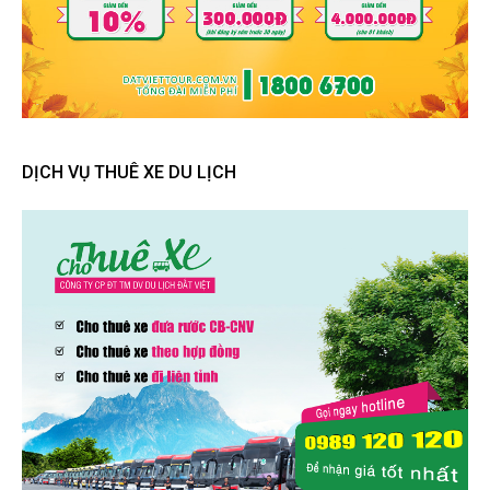
DỊCH VỤ THUÊ XE DU LỊCH