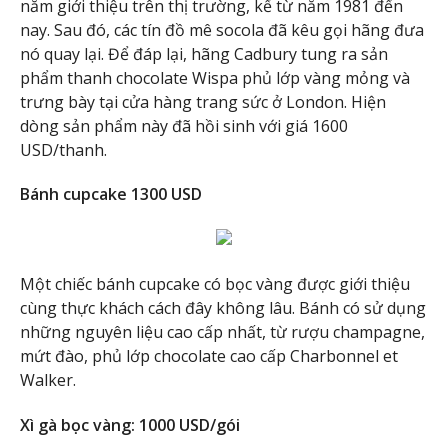
năm giới thiệu trên thị trường, kể từ năm 1981 đến
nay. Sau đó, các tín đồ mê socola đã kêu gọi hãng đưa
nó quay lại. Để đáp lại, hãng Cadbury tung ra sản
phẩm thanh chocolate Wispa phủ lớp vàng mỏng và
trưng bày tại cửa hàng trang sức ở London. Hiện
dòng sản phẩm này đã hồi sinh với giá 1600
USD/thanh.
Bánh cupcake 1300 USD
Một chiếc bánh cupcake có bọc vàng được giới thiệu
cùng thực khách cách đây không lâu. Bánh có sử dụng
những nguyên liệu cao cấp nhất, từ rượu champagne,
mứt đào, phủ lớp chocolate cao cấp Charbonnel et
Walker.
Xì gà bọc vàng: 1000 USD/gói