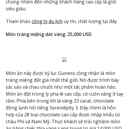
chúng nhắm đến những khách hàng cao cấp là giới
siêu giàu.
Tham khảo
công ty du lịch
uy tín, chất lượng tại đây
Món tráng miệng dát vàng: 25,000 USD
Món ăn này được kỷ lục Guiness công nhận là món
tráng miệng đắt giá nhất thế giới. Nó được trình bày
sắc sảo và chau chuốt như một tác phẩm hoàn hảo.
Món ăn đặt trong ly pha lê cao cấp, có cuốn vàng ở tay
cầm. Phía bên trong lót lá vàng 23 carat, chocolate
đông lạnh nổi tiếng Serendipity 3. Đây chính là hỗn
hợp của 28 loại chocolate cao cấp được nhập khẩu từ
châu Phi và Nam Mỹ. Thực khách sẽ trải nghiệm món
ăn bằng chiếc thìa vàng sang trọng trị giá 14,000 USD.