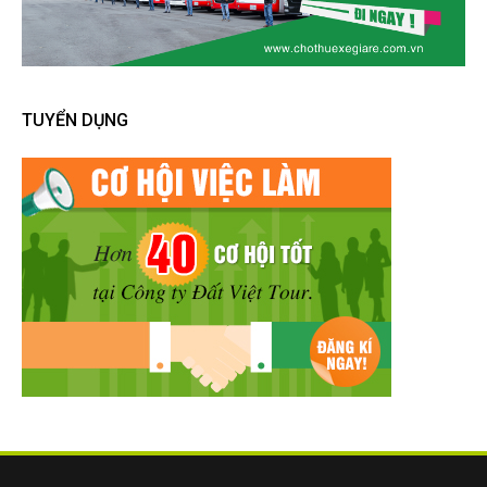
TUYỂN DỤNG