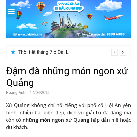
Skip
to
content
Thời tiết tháng 7 ở Đài Loan có đẹp để du lịch?
Đậm đà những món ngon xứ
Quảng
Hoàng Anh
14/04/2015
Xứ Quảng không chỉ nổi tiếng với phố cổ Hội An yên
bình, nhiều bãi biển đẹp, dịch vụ giải trí đa dạng mà
còn có
những món ngon
xứ Quảng
hấp dẫn mê hoặc
du khách.