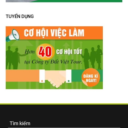
TUYỂN DỤNG
Tìm kiếm