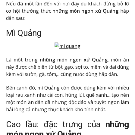
Nếu đã một lần đến với nơi đây du khách đừng bỏ lỡ
cơ hội thưởng thức
những món ngon
xứ Quảng
hấp
dẫn sau:
Mì Quảng
Là một trong
những món ngon
xứ Quảng
, món ăn
này được chế biến từ bột gạo, sợi to, mềm và dai dùng
kèm với sườn, gà, tôm,…cùng nước dùng hấp dẫn.
Bên cạnh đó, mì Quảng còn được dùng kèm với nhiều
loại rau xanh như cải con, húng lủi, quế xanh,…tạo nên
một món ăn dân dã nhưng độc đáo và tuyệt ngon làm
hải lòng cả nhưng thực khách khó tính nhất.
Cao lầu: đặc trưng của
những
món ngon
xứ Quảng