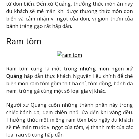
từ don biển. Đến xứ Quảng, thưởng thức món ăn này
du khách sẽ mê mẩn khi được thưởng thức món don
biển và cảm nhận vị ngọt của don, vị giòn thơm của
bánh tráng gạo rất hấp dẫn.
Ram tôm
Ram tôm cũng là một trong
những món ngon
xứ
Quảng
hấp dẫn thực khách. Nguyên liệu chính để chế
biến món ram tôm gồm thịt ba chỉ, tôm đồng, bánh đa
nem, trứng gà cùng một số loại gia vị khác.
Người xứ Quảng cuốn những thành phần này trong
chiếc bánh đa, đem chiên nhỏ lửa đến khi vàng đều.
Thưởng thức một miếng ram tôm béo ngậy du khách
sẽ mê mẩn trước vị ngọt của tôm, vị thanh mát của các
loại rau vô cùng hấp dẫn.