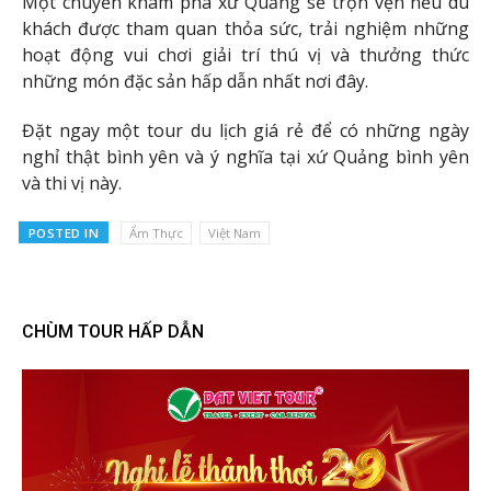
Một chuyến khám phá xứ Quảng sẽ trọn vẹn nếu du
khách được tham quan thỏa sức, trải nghiệm những
hoạt động vui chơi giải trí thú vị và thưởng thức
những món đặc sản hấp dẫn nhất nơi đây.
Đặt ngay một tour du lịch giá rẻ để có những ngày
nghỉ thật bình yên và ý nghĩa tại xứ Quảng bình yên
và thi vị này.
POSTED IN
Ẩm Thực
Việt Nam
CHÙM TOUR HẤP DẪN