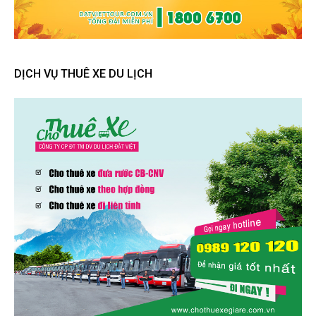
DỊCH VỤ THUÊ XE DU LỊCH