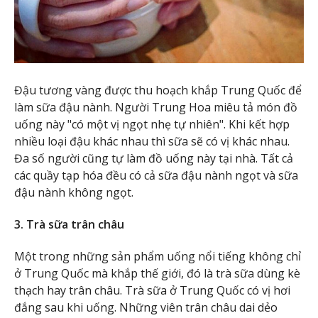
Đậu tương vàng được thu hoạch khắp Trung Quốc để
làm sữa đậu nành. Người Trung Hoa miêu tả món đồ
uống này "có một vị ngọt nhẹ tự nhiên". Khi kết hợp
nhiều loại đậu khác nhau thì sữa sẽ có vị khác nhau.
Đa số người cũng tự làm đồ uống này tại nhà. Tất cả
các quầy tạp hóa đều có cả sữa đậu nành ngọt và sữa
đậu nành không ngọt.
3. Trà sữa trân châu
Một trong những sản phẩm uống nổi tiếng không chỉ
ở Trung Quốc mà khắp thế giới, đó là trà sữa dùng kè
thạch hay trân châu. Trà sữa ở Trung Quốc có vị hơi
đắng sau khi uống. Những viên trân châu dai dẻo