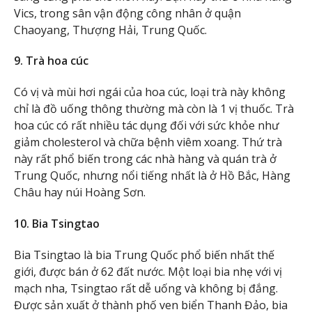
Vics, trong sân vận động công nhân ở quận
Chaoyang, Thượng Hải, Trung Quốc.
9. Trà hoa cúc
Có vị và mùi hơi ngái của hoa cúc, loại trà này không
chỉ là đồ uống thông thường mà còn là 1 vị thuốc. Trà
hoa cúc có rất nhiều tác dụng đối với sức khỏe như
giảm cholesterol và chữa bệnh viêm xoang. Thứ trà
này rất phổ biến trong các nhà hàng và quán trà ở
Trung Quốc, nhưng nổi tiếng nhất là ở Hồ Bắc, Hàng
Châu hay núi Hoàng Sơn.
10. Bia Tsingtao
Bia Tsingtao là bia Trung Quốc phổ biến nhất thế
giới, được bán ở 62 đất nước. Một loại bia nhẹ với vị
mạch nha, Tsingtao rất dễ uống và không bị đắng.
Được sản xuất ở thành phố ven biển Thanh Đảo, bia