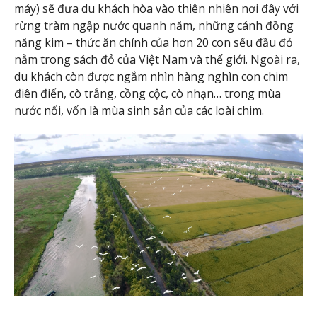
máy) sẽ đưa du khách hòa vào thiên nhiên nơi đây với
rừng tràm ngập nước quanh năm, những cánh đồng
năng kim – thức ăn chính của hơn 20 con sếu đầu đỏ
nằm trong sách đỏ của Việt Nam và thế giới. Ngoài ra,
du khách còn được ngắm nhìn hàng nghìn con chim
điên điển, cò trắng, cồng cộc, cò nhạn… trong mùa
nước nổi, vốn là mùa sinh sản của các loài chim.