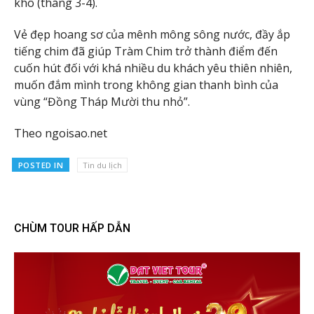
khô (tháng 3-4).
Vẻ đẹp hoang sơ của mênh mông sông nước, đầy ắp
tiếng chim đã giúp Tràm Chim trở thành điểm đến
cuốn hút đối với khá nhiều du khách yêu thiên nhiên,
muốn đắm mình trong không gian thanh bình của
vùng “Đồng Tháp Mười thu nhỏ”.
Theo ngoisao.net
POSTED IN
Tin du lịch
CHÙM TOUR HẤP DẪN