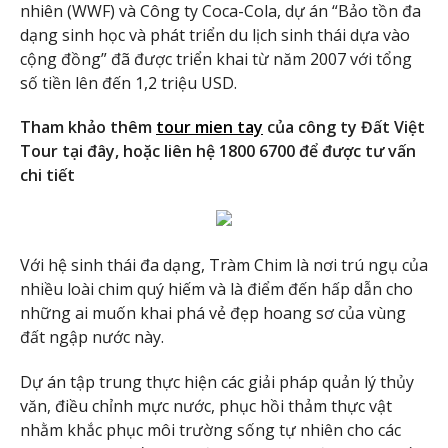
nhiên (WWF) và Công ty Coca-Cola, dự án “Bảo tồn đa
dạng sinh học và phát triển du lịch sinh thái dựa vào
cộng đồng” đã được triển khai từ năm 2007 với tổng
số tiền lên đến 1,2 triệu USD.
Tham khảo thêm
tour mien tay
của công ty Đất Việt
Tour tại đây, hoặc liên hệ 1800 6700 để được tư vấn
chi tiết
Với hệ sinh thái đa dạng, Tràm Chim là nơi trú ngụ của
nhiều loài chim quý hiếm và là điểm đến hấp dẫn cho
những ai muốn khai phá vẻ đẹp hoang sơ của vùng
đất ngập nước này.
Dự án tập trung thực hiện các giải pháp quản lý thủy
văn, điều chỉnh mực nước, phục hồi thảm thực vật
nhằm khắc phục môi trường sống tự nhiên cho các