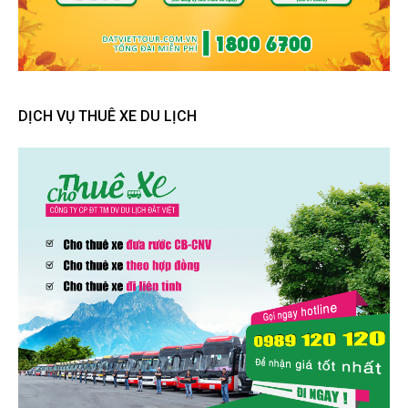
DỊCH VỤ THUÊ XE DU LỊCH