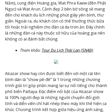
Nằm), cung điện Hoàng gia, Wat Phra Kaew (đền Phật
Ngọc) và Wat Arun. Cảnh đẹp 2 bên bờ sông sẽ mang
đến cho khách du lịch những phút giây yên bình, thư
giãn. Ngoài ra, du khách còn có thể thưởng thức bữa
tối hoặc trải nghiệm cho đàn cá da trơn ăn. Đây chính
là những đàn cá này thuộc sở hữu của hoàng gia nên
không có ai đánh bắt chúng.
Tham khảo:
Tour Du Lịch Thái Lan (5N4Đ)
Alcazar show hay còn được biết đến với một cái tên
bình dân là "show pê-đê" là 1 trong những chương
trình giải trí góp phần mang lại sự nổi tiếng cho thành
phố biển Pattaya. Đặc điểm nổi bật của Alcazar show
là 100% người đẹp là những người chuyển đổi giới
tính và diễn viên chỉ hát nhép theo máy khi thể hiện ca
khúc. Chương trình kết hợp giữa hiệu ứng ánh sáng,