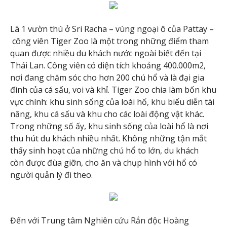
Là 1 vườn thú ở Sri Racha – vùng ngoại ô của Pattay –
công viên Tiger Zoo là một trong những điểm tham
quan được nhiều du khách nước ngoài biết đến tại
Thái Lan. Công viên có diện tích khoảng 400.000m2,
nơi đang chăm sóc cho hơn 200 chú hổ và là đại gia
đình của cá sấu, voi và khỉ. Tiger Zoo chia làm bốn khu
vực chính: khu sinh sống của loài hổ, khu biểu diễn tài
năng, khu cá sấu và khu cho các loài động vật khác.
Trong những số ấy, khu sinh sống của loài hổ là nơi
thu hút du khách nhiều nhất. Không những tận mắt
thấy sinh hoạt của những chú hổ to lớn, du khách
còn được đùa giỡn, cho ăn và chụp hình với hổ có
người quản lý đi theo.
Đến với Trung tâm Nghiên cứu Rắn độc Hoàng