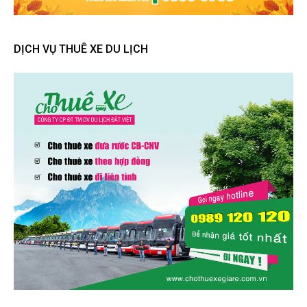
DỊCH VỤ THUÊ XE DU LỊCH