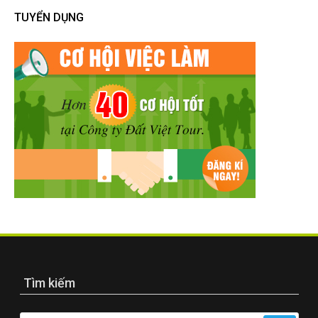
TUYỂN DỤNG
Tìm kiếm