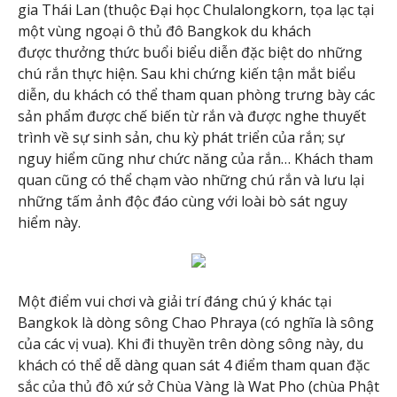
gia Thái Lan (thuộc Đại học Chulalongkorn, tọa lạc tại
một vùng ngoại ô thủ đô Bangkok du khách
được thưởng thức buổi biểu diễn đặc biệt do những
chú rắn thực hiện. Sau khi chứng kiến tận mắt biểu
diễn, du khách có thể tham quan phòng trưng bày các
sản phẩm được chế biến từ rắn và được nghe thuyết
trình về sự sinh sản, chu kỳ phát triển của rắn; sự
nguy hiểm cũng như chức năng của rắn… Khách tham
quan cũng có thể chạm vào những chú rắn và lưu lại
những tấm ảnh độc đáo cùng với loài bò sát nguy
hiểm này.
Một điểm vui chơi và giải trí đáng chú ý khác tại
Bangkok là dòng sông Chao Phraya (có nghĩa là sông
của các vị vua). Khi đi thuyền trên dòng sông này, du
khách có thể dễ dàng quan sát 4 điểm tham quan đặc
sắc của thủ đô xứ sở Chùa Vàng là Wat Pho (chùa Phật