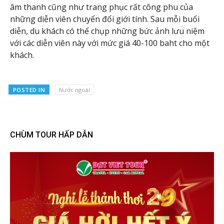
âm thanh cũng như trang phục rất công phu của
những diễn viên chuyển đổi giới tính. Sau mỗi buổi
diễn, du khách có thể chụp những bức ảnh lưu niệm
với các diễn viên này với mức giá 40-100 baht cho một
khách.
POSTED IN
Nước ngoài
CHÙM TOUR HẤP DẪN