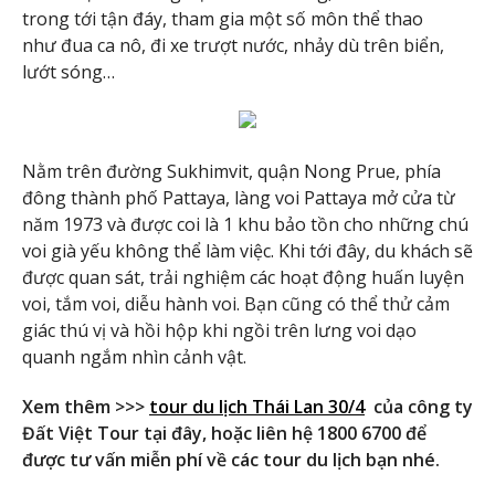
trong tới tận đáy, tham gia một số môn thể thao
như đua ca nô, đi xe trượt nước, nhảy dù trên biển,
lướt sóng…
Nằm trên đường Sukhimvit, quận Nong Prue, phía
đông thành phố Pattaya, làng voi Pattaya mở cửa từ
năm 1973 và được coi là 1 khu bảo tồn cho những chú
voi già yếu không thể làm việc. Khi tới đây, du khách sẽ
được quan sát, trải nghiệm các hoạt động huấn luyện
voi, tắm voi, diễu hành voi. Bạn cũng có thể thử cảm
giác thú vị và hồi hộp khi ngồi trên lưng voi dạo
quanh ngắm nhìn cảnh vật.
Xem thêm >>>
tour du lịch Thái Lan 30/4
của công ty
Đất Việt Tour tại đây, hoặc liên hệ 1800 6700 để
được tư vấn miễn phí về các tour du lịch bạn nhé.