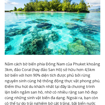
Nằm cách bờ biển phía Đông Nam của Phuket khoảng
3km, đảo Coral (hay đảo San Hô) sở hữu hơn 4,5km
bờ biển với hơn 90% diện tích được phủ bởi rừng
nguyên sinh cùng hệ thống động thực vật phong phú.
Điểm thu hút du khách nhất tại đây là chương trình
lặn biển ngắm san hô, nhờ có nhiều rặng san hô đẹp
cùng những sinh vật biển đa dạng. Ngoài ra, bạn còn
có thể tự do trải nghiệm bờ cát trắng, bãi biển nước