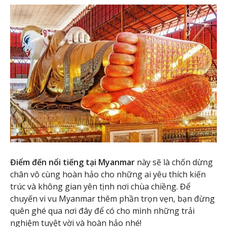
Điểm đến nổi tiếng tại Myanmar
này sẽ là chốn dừng
chân vô cùng hoàn hảo cho những ai yêu thích kiến
trúc và không gian yên tịnh nơi chùa chiềng. Để
chuyến vi vu Myanmar thêm phần trọn vẹn, bạn đừng
quên ghé qua nơi đây để có cho mình những trải
nghiệm tuyệt vời và hoàn hảo nhé!