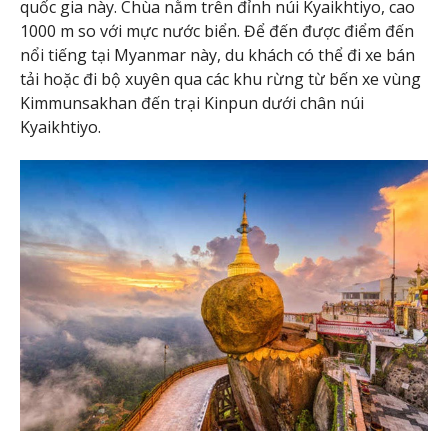
quốc gia này. Chùa nằm trên đỉnh núi Kyaikhtiyo, cao
1000 m so với mực nước biển. Để đến được điểm đến
nổi tiếng tại Myanmar này, du khách có thể đi xe bán
tải hoặc đi bộ xuyên qua các khu rừng từ bến xe vùng
Kimmunsakhan đến trại Kinpun dưới chân núi
Kyaikhtiyo.