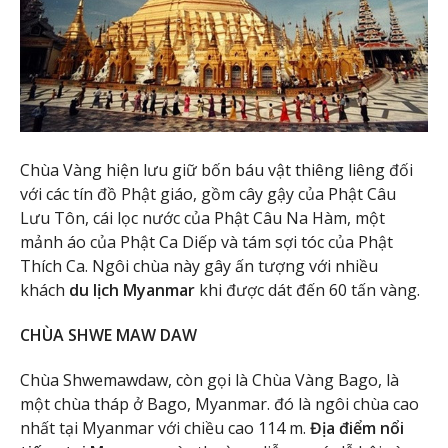
Chùa Vàng hiện lưu giữ bốn báu vật thiêng liêng đối
với các tín đồ Phật giáo, gồm cây gậy của Phật Câu
Lưu Tôn, cái lọc nước của Phật Câu Na Hàm, một
mảnh áo của Phật Ca Diếp và tám sợi tóc của Phật
Thích Ca. Ngôi chùa này gây ấn tượng với nhiều
khách
du lịch Myanmar
khi được dát đến 60 tấn vàng.
CHÙA SHWE MAW DAW
Chùa Shwemawdaw, còn gọi là Chùa Vàng Bago, là
một chùa tháp ở Bago, Myanmar. đó là ngôi chùa cao
nhất tại Myanmar với chiều cao 114 m.
Địa điểm nổi