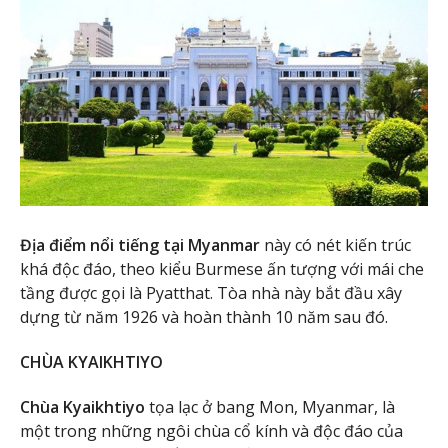
Địa điểm nổi tiếng tại Myanmar
này có nét kiến trúc
khá độc đáo, theo kiểu Burmese ấn tượng với mái che
tầng được gọi là Pyatthat. Tòa nhà này bắt đầu xây
dựng từ năm 1926 và hoàn thành 10 năm sau đó.
CHÙA KYAIKHTIYO
Chùa Kyaikhtiyo
tọa lạc ở bang Mon, Myanmar, là
một trong những ngôi chùa cổ kính và độc đáo của