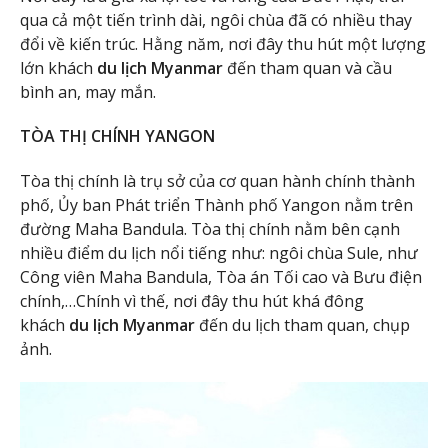
qua cả một tiến trình dài, ngôi chùa đã có nhiều thay
đổi về kiến trúc. Hằng năm, nơi đây thu hút một lượng
lớn khách
du lịch Myanmar
đến tham quan và cầu
bình an, may mắn.
TÒA THỊ CHÍNH YANGON
Tòa thị chính là trụ sở của cơ quan hành chính thành
phố, Ủy ban Phát triển Thành phố Yangon nằm trên
đường Maha Bandula. Tòa thị chính nằm bên cạnh
nhiều điểm du lịch nổi tiếng như: ngôi chùa Sule, như
Công viên Maha Bandula, Tòa án Tối cao và Bưu điện
chính,…Chính vì thế, nơi đây thu hút khá đông
khách
du lịch Myanmar
đến du lịch tham quan, chụp
ảnh.