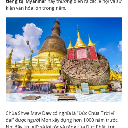
tiếng tại Myanmar
này thường diễn ra các lễ hội và sự
kiện văn hóa lớn trong năm.
Chùa Shwe Maw Daw có nghĩa là “Đức Chúa Trời vĩ
đại” được người Mon xây dựng hơn 1.000 năm trước.
Nơi đây lưu giữ xá lợi tóc và răng của Đức Phật, trải