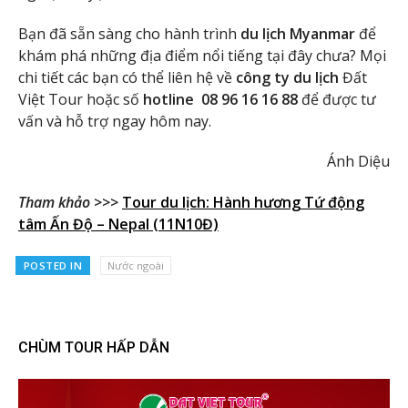
Bạn đã sẵn sàng cho hành trình
du lịch Myanmar
để
khám phá những địa điểm nổi tiếng tại đây chưa? Mọi
chi tiết các bạn có thể liên hệ về
công ty du lịch
Đất
Việt Tour hoặc số
hotline 08 96 16 16 88
để được tư
vấn và hỗ trợ ngay hôm nay.
Ánh Diệu
Tham khảo >>>
Tour du lịch: Hành hương Tứ động
tâm Ấn Độ – Nepal (11N10Đ)
POSTED IN
Nước ngoài
CHÙM TOUR HẤP DẪN