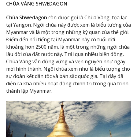
CHÙA VÀNG SHWEDAGON
Chùa Shwedagon
còn được gọi là Chùa Vàng, tọa lạc
tại Yangon. Ngôi chùa này được xem là biểu tượng của
Myanmar và là một trong những kỳ quan của thế giới.
Điểm đến nổi tiếng tại Myanmar này có tuổi đời
khoảng hơn 2500 năm, là một trong những ngôi chùa
lâu đời của đất nước này. Trải qua nhiều biến động,
Chùa Vàng vẫn đứng vững và vẹn nguyên như ngày
mới hình thành. Ngôi chùa xem như là biểu tượng cho
sự đoàn kết dân tộc và bản sắc quốc gia. Tại đây đã
diễn ra khá nhiều hoạt động chính trị trong quá trình
thành lập Myanmar.