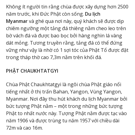
Không ít người tin rằng chùa được xây dựng hơn 2500
năm trước, khi Đức Phật còn sống.
Du lịch
Myanmar
và ghé qua nơi này, quý khách sẽ được dịp
chiêm ngưỡng một tảng đá thiêng nằm cheo leo trên
bờ vách đá và được bao bọc bởi hàng nghìn lá vàng
dát mỏng. Tương truyền rằng, tảng đá có thể đứng
vững như vậy là nhờ có 1 sợi tóc của Phật Tổ được đặt
trong tháp thờ cao 7,3m nằm trên khối đá.
PHẬT CHAUKHTATGYI
Chùa Phật Chaukhtatgyi là ngôi chùa Phật giáo nổi
tiếng nhất ở thị trấn Bahan, Yangon, Vùng Yangon,
Myanmar. Nơi đây thu hút khách du lịch Myanmar bởi
bức tượng Phật nằm – một trong những bức tượng
Phật to nhất nước này. Tượng Phật nằm được tạc vào
năm 1906 và được trùng tu năm 1957 với chiều dài
72m và cao 16m.