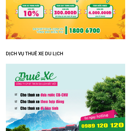
DỊCH VỤ THUÊ XE DU LỊCH