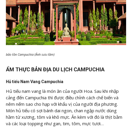
bảo tồn Campuchia (Ảnh sưu tầm)
ẨM THỰC BẢN ĐỊA DU LỊCH CAMPUCHIA
Hủ tiếu Nam Vang Campuchia
Hủ tiếu nam vang là món ăn của người Hoa. Sau khi nhập
cảng đến Campuchia thì được điều chỉnh cách chế biến và
nêm nếm sao cho hạp với khẩu vị của người địa phương.
Món hủ tiếu có sợi bánh dai ngon, chan ngập nước dùng
hầm từ xương, tôm và khô mực. Ăn kèm với đó là thịt bằm
và các loại topping như gan, tim, tôm, mực tươi…