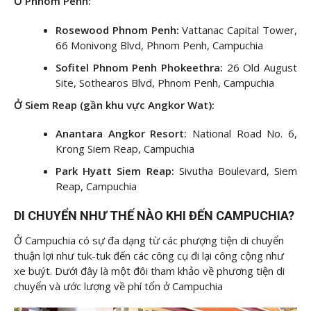
Ở Phnom Penh:
Rosewood Phnom Penh:
Vattanac Capital Tower,
66 Monivong Blvd, Phnom Penh, Campuchia
Sofitel Phnom Penh Phokeethra:
26 Old August
Site, Sothearos Blvd, Phnom Penh, Campuchia
Ở Siem Reap (gần khu vực Angkor Wat):
Anantara Angkor Resort:
National Road No. 6,
Krong Siem Reap, Campuchia
Park Hyatt Siem Reap:
Sivutha Boulevard, Siem
Reap, Campuchia
DI CHUYỂN NHƯ THẾ NÀO KHI ĐẾN CAMPUCHIA?
Ở Campuchia có sự đa dạng từ các phượng tiện di chuyển
thuận lợi như tuk-tuk đến các công cụ đi lại công cộng như
xe buýt. Dưới đây là một đôi tham khảo về phương tiện di
chuyển và ước lượng về phí tổn ở Campuchia