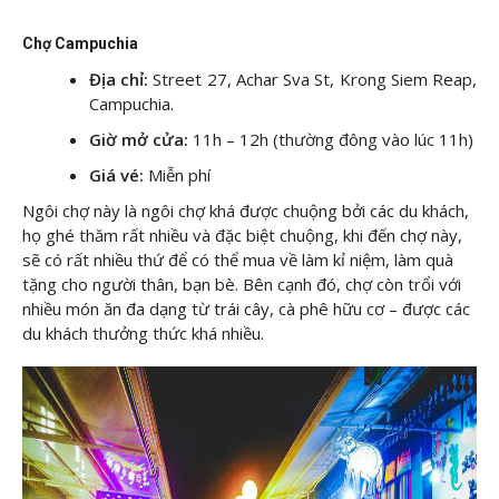
Chợ Campuchia
Địa chỉ:
Street 27, Achar Sva St, Krong Siem Reap,
Campuchia.
Giờ mở cửa:
11h – 12h (thường đông vào lúc 11h)
Giá vé:
Miễn phí
Ngôi chợ này là ngôi chợ khá được chuộng bởi các du khách,
họ ghé thăm rất nhiều và đặc biệt chuộng, khi đến chợ này,
sẽ có rất nhiều thứ để có thể mua về làm kỉ niệm, làm quà
tặng cho người thân, bạn bè. Bên cạnh đó, chợ còn trổi với
nhiều món ăn đa dạng từ trái cây, cà phê hữu cơ – được các
du khách thưởng thức khá nhiều.