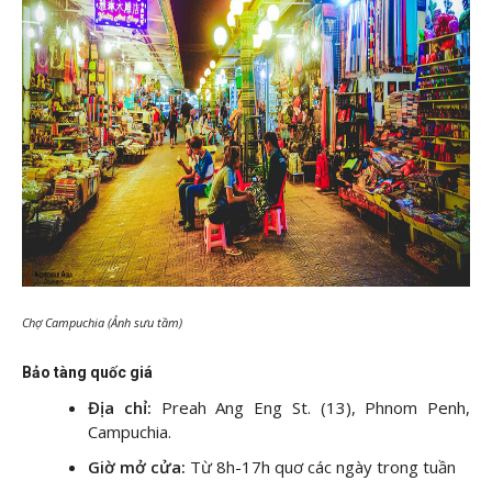
Chợ Campuchia (Ảnh sưu tầm)
Bảo tàng quốc giá
Địa chỉ:
Preah Ang Eng St. (13), Phnom Penh,
Campuchia.
Giờ mở cửa:
Từ 8h-17h quơ các ngày trong tuần