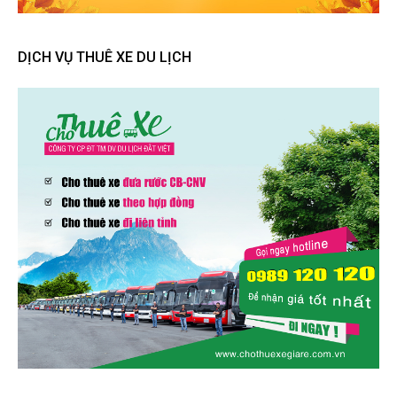
DỊCH VỤ THUÊ XE DU LỊCH