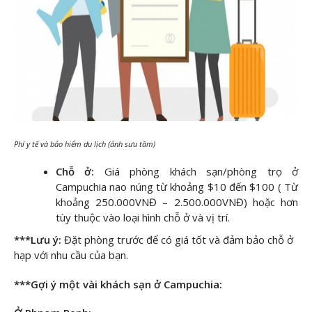
Phí y tế và bảo hiểm du lịch (ảnh sưu tầm)
Chỗ ở:
Giá phòng khách sạn/phòng trọ ở
Campuchia nao núng từ khoảng $10 đến $100 ( Từ
khoảng 250.000VNĐ – 2.500.000VNĐ) hoặc hơn
tùy thuộc vào loại hình chỗ ở và vị trí.
***Lưu ý:
Đặt phòng trước để có giá tốt và đảm bảo chỗ ở
hạp với nhu cầu của bạn.
***Gợi ý một vài khách sạn ở Campuchia: