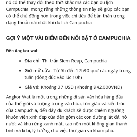
nó có thể thay đổi theo thời khắc mà các bạn du lịch
Campuchia, mong rằng những thông tin này sẽ giúp các bạn
có thể chủ động hơn trong việc chi tiêu để bản thân trong
dạng thoải mái nhất khi du lịch Campuchia.
GỢI Ý MỘT VÀI ĐIỂM ĐẾN NỔI BẬT Ở CAMPUCHIA
Đền Angkor wat
Địa chỉ:
Thị trấn Siem Reap, Campuchia.
Giờ mở cửa:
Từ 5h đến 17h30 quơ các ngày trong
tuần (đông đúc vào lúc 10h)
Giá vé:
Khoảng 37 USD (Khoảng 942.000VND)
Angkor Wat là một trong những di sản văn hóa hàng đầu
của thế giới và tượng trưng văn hóa, tôn giáo và kiến trúc
của Campuchia, đến đây du khách sẽ được chiêm ngưỡng
khuôn viên xinh đẹp của đền gồm các con đường lát đá, hồ
nước và khu rừng xanh mát, tạo nên một không gian thanh
bình và kì bí, lý tưởng cho việc thư giãn và khám phá.