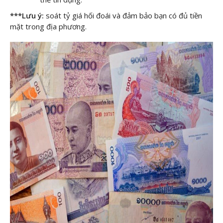
***Lưu ý:
soát tỷ giá hối đoái và đảm bảo bạn có đủ tiền
mặt trong địa phương.