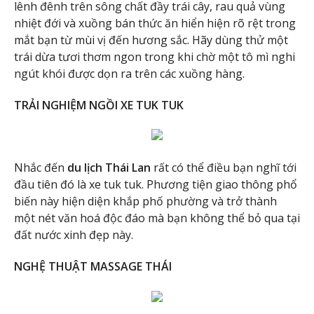
lênh đênh trên sông chất đầy trái cây, rau quả vùng
nhiệt đới và xuồng bán thức ăn hiển hiện rõ rệt trong
mắt bạn từ mùi vị đến hương sắc. Hãy dùng thử một
trái dừa tươi thơm ngon trong khi chờ một tô mì nghi
ngút khói được dọn ra trên các xuồng hàng.
TRẢI NGHIỆM NGỒI XE TUK TUK
Nhắc đến
du lịch Thái Lan
rất có thể điều bạn nghĩ tới
đầu tiên đó là xe tuk tuk. Phương tiện giao thông phổ
biến này hiện diện khắp phố phường và trở thành
một nét văn hoá độc đáo mà bạn không thể bỏ qua tại
đất nước xinh đẹp này.
NGHỆ THUẬT MASSAGE THÁI