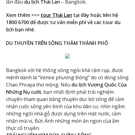
lần đầu
du lịch Thái Lan
– Bangkok.
Xem thêm >>>
tour Thái Lan
tại đây hoặc liên hệ
1800 6700 để được tư vấn miễn phí về các tour du
lịch bạn nhé.
DU THUYỀN TRÊN SÔNG THĂM THÀNH PHỐ
Bangkok với hệ thống sông ngòi khá rậm rạp, được
mệnh danh là “Venice phương Đông” do có dòng sông
Chao Phraya thơ mộng. Nếu
du lịch Vương Quốc Của
Những Nụ cười
, bạn nhất định phải trải nghiệm
chuyến tham quan bằng thuyền dọc bờ sông để cảm
nhận cuộc sống yên bình của khu dân cư, nhìn ngắm
những ngôi nhà gỗ được dựng trên mặt nước, cảm
nhận mùi vị, Bức Ảnh những món ăn ngon của ẩm
thực cổ truyền.