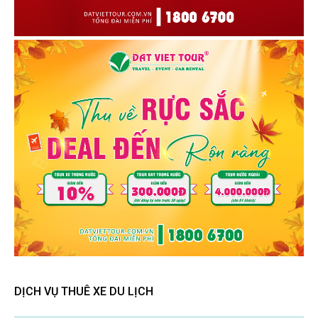
DỊCH VỤ THUÊ XE DU LỊCH