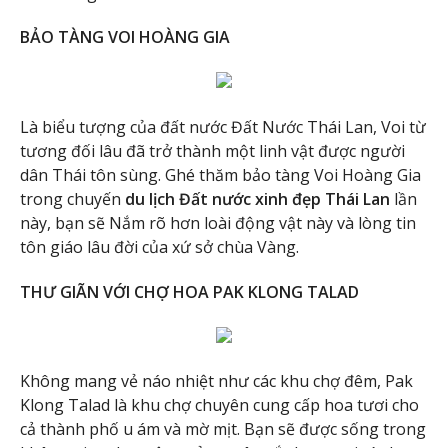
BẢO TÀNG VOI HOÀNG GIA
Là biểu tượng của đất nước Đất Nước Thái Lan, Voi từ
tương đối lâu đã trở thành một linh vật được người
dân Thái tôn sùng. Ghé thăm bảo tàng Voi Hoàng Gia
trong chuyến
du lịch Đất nước xinh đẹp Thái Lan
lần
này, bạn sẽ Nắm rõ hơn loài động vật này và lòng tin
tôn giáo lâu đời của xứ sở chùa Vàng.
THƯ GIÃN VỚI CHỢ HOA PAK KLONG TALAD
Không mang vẻ náo nhiệt như các khu chợ đêm, Pak
Klong Talad là khu chợ chuyên cung cấp hoa tươi cho
cả thành phố u ám và mờ mịt. Bạn sẽ được sống trong