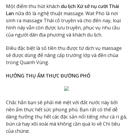
Một điểm thu hút khách
du lịch Xứ sở nụ cười Thái
Lan
nữa đó là nghệ thuật massage. Wat Pho là nơi
sinh ra massage Thái cổ truyền và cho đến nay, loại
hình này vẫn còn được lưu truyền, phục vụ nhu cầu
của người dân địa phương và khách du lịch.
Điều đặc biệt là số tiền thu được từ dịch vụ massage
sẽ được dùng để nâng cấp trường lớp và đền chùa
trong Quanh Vùng.
HƯỞNG THỤ ẨM THỰC ĐƯỜNG PHỐ
Chắc hẳn bạn sẽ phải mê mệt với đất nước này bởi
nền ẩm thực hết sức phong phú. Bạn rất có thể dễ
dàng hưởng thụ hết các đặc sản nổi tiếng như cà ri gà,
bún cá hay xôi xoài mà không cần quá lo về Chi tiêu
của chúng.