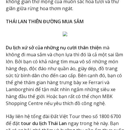
không gian thơ mộng của muôn sắc hoa tươi và thư
giãn giữa rừng hoa thơm ngát.
THÁI LAN THIÊN ĐƯỜNG MUA SẮM
Du lịch xứ sở của những nụ cười thân thiện
mà
không đi mua sắm và chọn lựa thì đó là cả một sai lầm
lớn. Bởi bạn có khả năng tìm mua vô số những món
hàng đẹp, độc đáo như quần áo, giày dép, đồ trang
sức từ bình dân cho đến cao cấp. Bên cạnh đó, bạn có
thể ghé thăm gian hàng trưng bày xe Ferrari và
Lamborghini để tận mắt nhìn ngắm những siêu xe
hàng đầu thế giới. Hoặc bạn rất có thể chọn MBK
Shopping Centre nếu yêu thích đồ công nghệ.
Hãy liên hệ tổng đài Đất Việt Tour theo số 1800 6700
để đặt
tour du lịch Thái Lan
ngay trong hè này. Bạn