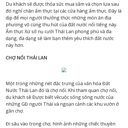
Du khách sẽ được thỏa sức mua sắm và chọn lựa sau
đó nghỉ chân ẩm thực tại các cửa hàng ẩm thực. Đây là
dịp để mọi người thưởng thức những món ăn địa
phương vô cùng thu hút của đất nước nổi tiếng này.
Ẩm thực Xứ sở nụ cười Thái Lan phong phú và đa
dạng, đa dạng sẽ làm bạn thêm yêu thích đất nước
này hơn.
CHỢ NỔI THÁI LAN
Một trong những nét đặc trưng của văn hóa Đất
Nước Thái Lan đó là chợ nổi. Khi tham quan chợ nổi,
du khách sẽ Được biết vềcuộc sống sông nước của
những GĐ người Thái và ngoạn cảnh các khu vườn ở
gần chợ.
Đi sâu vào trong chợ, hình ảnh những chiếc thuyền