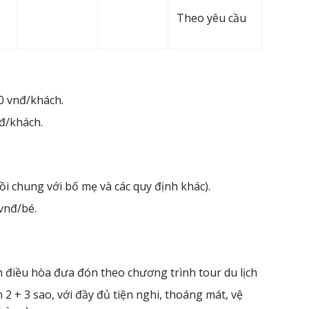
Theo yêu cầu
00 vnđ/khách.
đ/khách.
ồi chung với bố mẹ và các quy định khác).
 vnđ/bé.
nh điều hòa đưa đón theo chương trình tour du lịch
2 + 3 sao, với đầy đủ tiện nghi, thoáng mát, vệ