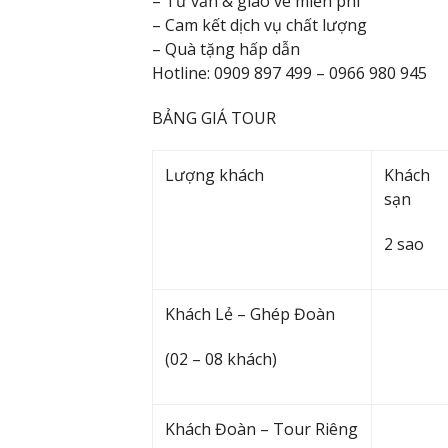
– Tư vấn & giao vé miễn phí
– Cam kết dịch vụ chất lượng
– Quà tặng hấp dẫn
Hotline: 0909 897 499 – 0966 980 945
BẢNG GIÁ TOUR
Lượng khách
Khách
sạn
2 sao
Khách Lẻ – Ghép Đoàn
(02 – 08 khách)
Khách Đoàn – Tour Riêng