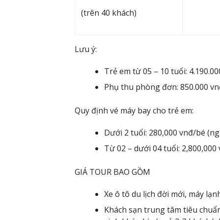
(trên 40 khách)
Lưu ý:
Trẻ em từ 05 – 10 tuổi: 4.190.0
Phụ thu phòng đơn: 850.000 vn
Quy định vé máy bay cho trẻ em:
Dưới 2 tuổi: 280,000 vnđ/bé (ng
Từ 02 – dưới 04 tuổi: 2,800,000
GIÁ TOUR BAO GỒM
Xe ô tô du lịch đời mới, máy lạ
Khách sạn trung tâm tiêu chuẩn 