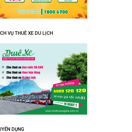
ỊCH VỤ THUÊ XE DU LỊCH
UYỂN DỤNG