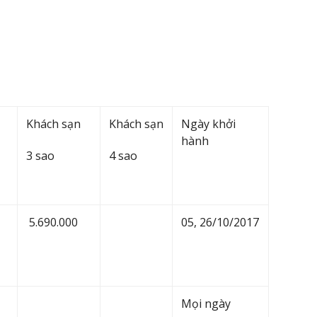
Khách sạn
Khách sạn
Ngày khởi
hành
3 sao
4 sao
5.690.000
05, 26/10/2017
Mọi ngày