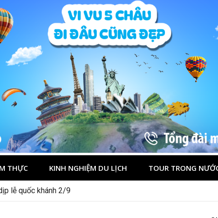
M THỰC
KINH NGHIỆM DU LỊCH
TOUR TRONG NƯỚ
 dịp lễ quốc khánh 2/9