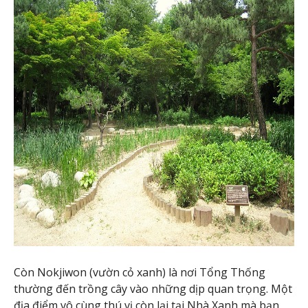
Còn Nokjiwon (vườn cỏ xanh) là nơi Tổng Thống
thường đến trồng cây vào những dịp quan trọng. Một
địa điểm vô cùng thú vị còn lại tại Nhà Xanh mà bạn