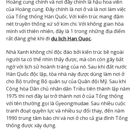
Hoàng cung chính và nơi đây chính là hậu hoa viên
của Hoàng cung. Đây chính là nơi ở và là nơi làm việc
của Tổng thống Hàn Quốc. Với kiến trúc mang đậm
nét truyền thống xứ sở kim chi. Với không gian hòa
mình với thiên nhiên, đây là 1 trong những địa điểm
rất đáng ghé khi đi
du lich Han Quoc
.
Nhà Xanh không chỉ độc đáo bởi kiến trúc bề ngoài
người ta có thể nhìn thấy được, mà còn còn gây bất
ngờ với lịch sử hoành tráng của nó. Sau khi đất nước
Hàn Quốc độc lập, tòa nhà này được dùng làm nơi ở
cho Bộ trưởng Bộ quân sự của Quân đội Mỹ. Sau khi
Cộng hòa Dân chủ nhân dân Triều tiên thành lập năm
1975 thì nơi đây lại trở thành nơi ở của Tổng thống
với tên thường gọi là Gyeongmudae. Sau nhiều cuộc
tranh đoạt quyền lực và nhiều sự đổi thay, đến năm
1990 trung tâm báo chí và nơi ở cho cả gia đình Tổng
thống được xây dựng.