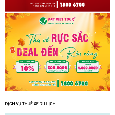
DỊCH VỤ THUÊ XE DU LỊCH