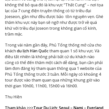
không thể bỏ qua đó là khu vực “Thất Cung” – nơi tọa
lạc của 7 cung điện truyền thống có từ triều đại
Joeseon, gần như đều được bảo tồn nguyên vẹn. Ghé
thăm khu vực này bạn sẽ ngỡ như được trở về quá
khứ với triều đại Joseon trong không gian cổ kính,
trầm mặc.
Trong vài năm gần đây, Phủ Tổng thống mở cửa cho
khách
du lịch Hàn Quốc
tham quan 1 số khu vực. Và
điều tất nhiên là không phải bất cứ du khách nào
cũng có thể đến thăm một cách dễ dàng, bạn cần phải
làm đơn đăng ký tham quan thông qua 1 website của
Phủ Tổng thống trước 3 tuần. Mỗi ngày có khoảng 4
tour được vào tham quan qua những khung giờ vào
thời gian 10h00, 11h00, 15h00 và 16h00.
Thu Hiền
Tham khảo >>>
Tour Du Lịch: Seoul – Nami – Everland