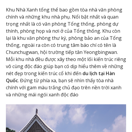
Khu Nhà Xanh tổng thể bao gồm tòa nhà văn phòng
chính và những khu nhà phụ. Nổi bật nhất và quan
trọng nhất là có văn phòng Tổng thống, phòng dự
thính, phòng họp và nơi ở của Tổng thống. Khu còn
lại là khu văn phòng thư ký, phòng bảo an của Tổng
thống, ngoài ra còn có trung tâm báo chí có tên là
Chunchugwan, hội trường tiếp tân Yeongbingwan.
Mỗi khu nhà đều được xây theo một lối kiến trúc riêng
vô cùng độc đáo giúp bạn có dịp hiểu thêm về những
nét đẹp trong kiến trúc cổ khi đến
du lịch tại Hàn
Quốc
. Đứng từ phía xa, bạn sẽ nhìn thấy tòa nhà
chính với gam màu trắng chủ đạo trên nền trời xanh
và những mái ngói xanh độc đáo