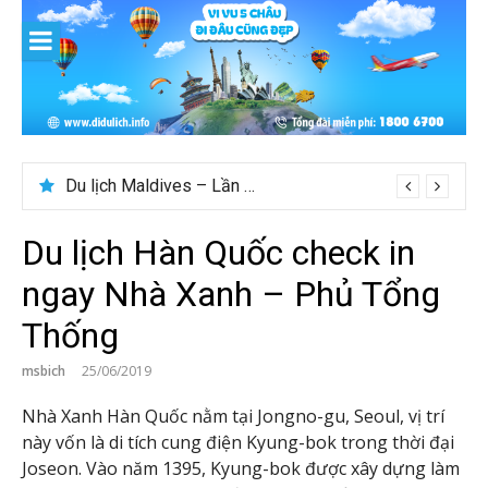
Skip
to
content
Du lịch Maldives – Lần đầu nên đi đâu, chơi gì?
Du lịch Hàn Quốc check in
ngay Nhà Xanh – Phủ Tổng
Thống
msbich
25/06/2019
Nhà Xanh Hàn Quốc nằm tại Jongno-gu, Seoul, vị trí
này vốn là di tích cung điện Kyung-bok trong thời đại
Joseon. Vào năm 1395, Kyung-bok được xây dựng làm