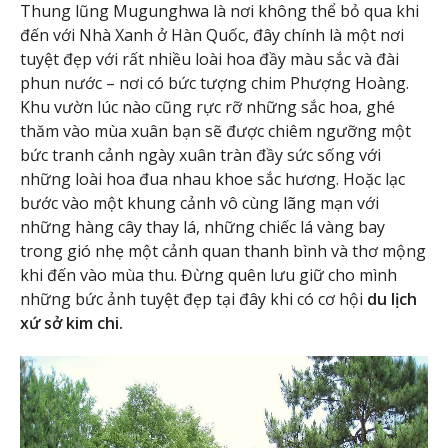
Thung lũng Mugunghwa là nơi không thể bỏ qua khi
đến với Nhà Xanh ở Hàn Quốc, đây chính là một nơi
tuyệt đẹp với rất nhiều loài hoa đầy màu sắc và đài
phun nước – nơi có bức tượng chim Phượng Hoàng.
Khu vườn lúc nào cũng rực rỡ những sắc hoa, ghé
thăm vào mùa xuân bạn sẽ được chiêm ngưỡng một
bức tranh cảnh ngày xuân tràn đầy sức sống với
những loài hoa đua nhau khoe sắc hương. Hoặc lạc
bước vào một khung cảnh vô cùng lãng mạn với
những hàng cây thay lá, những chiếc lá vàng bay
trong gió nhẹ một cảnh quan thanh bình và thơ mộng
khi đến vào mùa thu. Đừng quên lưu giữ cho mình
những bức ảnh tuyệt đẹp tại đây khi có cơ hội
du lịch
xứ sở kim chi.