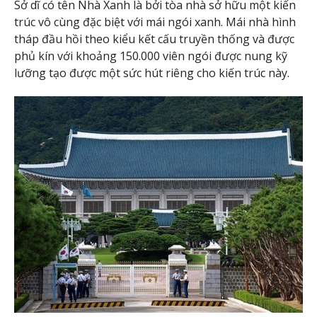
Sở dĩ có tên Nhà Xanh là bởi tòa nhà sở hữu một kiến
trúc vô cùng đặc biệt với mái ngói xanh. Mái nhà hình
tháp đầu hồi theo kiểu kết cấu truyền thống và được
phủ kín với khoảng 150.000 viên ngói được nung kỹ
lưỡng tạo được một sức hút riêng cho kiến trúc này.