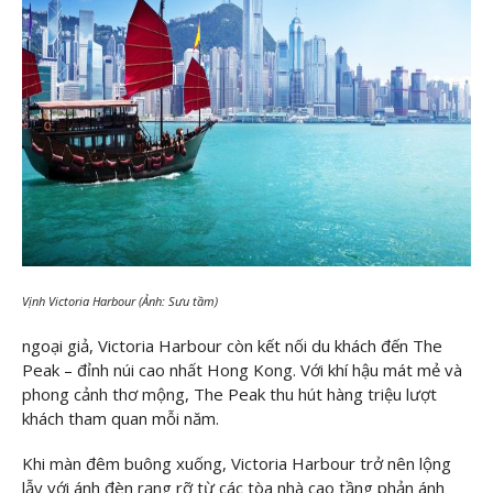
Vịnh Victoria Harbour (Ảnh: Sưu tầm)
ngoại giả, Victoria Harbour còn kết nối du khách đến The
Peak – đỉnh núi cao nhất Hong Kong. Với khí hậu mát mẻ và
phong cảnh thơ mộng, The Peak thu hút hàng triệu lượt
khách tham quan mỗi năm.
Khi màn đêm buông xuống, Victoria Harbour trở nên lộng
lẫy với ánh đèn rạng rỡ từ các tòa nhà cao tầng phản ánh