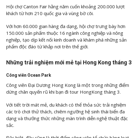
Hội chợ Canton Fair hằng năm cuốn khoảng 200.000 lượt
khách từ hơn 210 quốc gia và vùng bờ cõi.
Với hơn 60.000 gian hàng đa dạng, hội chợ trưng bày hơn
150.000 sản phẩm thuộc 16 ngành công nghiệp và nông
nghiệp, tạo dịp kết nối kinh doanh và khám phá những sản
phẩm độc đáo từ khắp nơi trên thế giới.
Những trải nghiệm mới mẻ tại Hong Kong tháng 3
Công viên Ocean Park
Công viên Đại Dương Hong Kong là một trong những điểm
dừng chân quyến rũ khi bạn đi tour HongKong tháng 3.
Với tiết trời mát mẻ, du khách có thể thỏa sức trải nghiệm
các trò chơi thử thách, chiêm ngưỡng hệ sinh thái biển đa
dạng và thưởng thức những màn trình diễn nghệ thuật đặc
sắc.
Đặc biệt, đây cũng là thời điểm công viên tổ chức hàng loạt