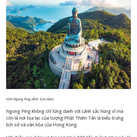
Vịnh Ngong Ping (Ảnh: Sưu tầm)
Ngong Ping không chỉ lừng danh với cảnh sắc hùng vĩ mà
còn là nơi tọa lạc của tượng Phật Thiên Tân là biểu trưng
lịch sử và văn hóa của Hong Kong.