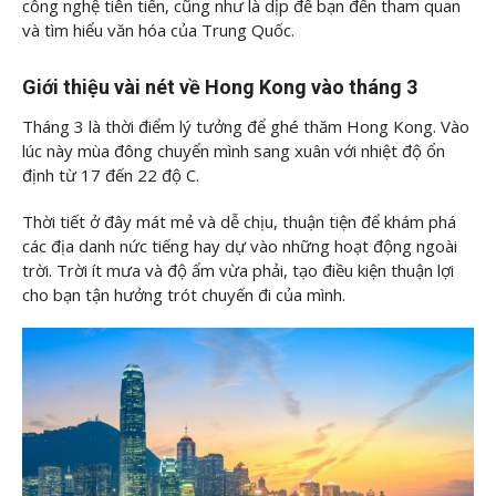
công nghệ tiên tiến, cũng như là dịp để bạn đến tham quan
và tìm hiểu văn hóa của Trung Quốc.
Giới thiệu vài nét về Hong Kong vào tháng 3
Tháng 3 là thời điểm lý tưởng để ghé thăm Hong Kong. Vào
lúc này mùa đông chuyển mình sang xuân với nhiệt độ ổn
định từ 17 đến 22 độ C.
Thời tiết ở đây mát mẻ và dễ chịu, thuận tiện để khám phá
các địa danh nức tiếng hay dự vào những hoạt động ngoài
trời. Trời ít mưa và độ ẩm vừa phải, tạo điều kiện thuận lợi
cho bạn tận hưởng trót chuyến đi của mình.