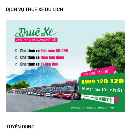
DỊCH VỤ THUÊ XE DU LỊCH
TUYỂN DỤNG