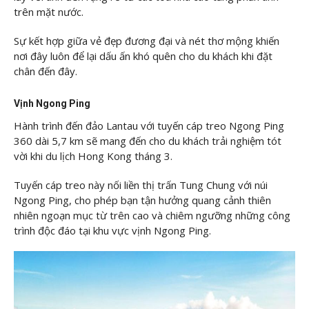
trên mặt nước.
Sự kết hợp giữa vẻ đẹp đương đại và nét thơ mộng khiến
nơi đây luôn để lại dấu ấn khó quên cho du khách khi đặt
chân đến đây.
Vịnh Ngong Ping
Hành trình đến đảo Lantau với tuyến cáp treo Ngong Ping
360 dài 5,7 km sẽ mang đến cho du khách trải nghiệm tót
vời khi du lịch Hong Kong tháng 3.
Tuyến cáp treo này nối liền thị trấn Tung Chung với núi
Ngong Ping, cho phép bạn tận hưởng quang cảnh thiên
nhiên ngoạn mục từ trên cao và chiêm ngưỡng những công
trình độc đáo tại khu vực vịnh Ngong Ping.