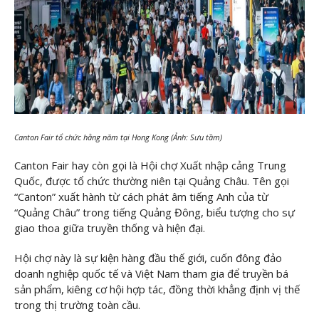
Canton Fair tổ chức hằng năm tại Hong Kong (Ảnh: Sưu tầm)
Canton Fair hay còn gọi là Hội chợ Xuất nhập cảng Trung
Quốc, được tổ chức thường niên tại Quảng Châu. Tên gọi
“Canton” xuất hành từ cách phát âm tiếng Anh của từ
“Quảng Châu” trong tiếng Quảng Đông, biểu tượng cho sự
giao thoa giữa truyền thống và hiện đại.
Hội chợ này là sự kiện hàng đầu thế giới, cuốn đông đảo
doanh nghiệp quốc tế và Việt Nam tham gia để truyền bá
sản phẩm, kiêng cơ hội hợp tác, đồng thời khẳng định vị thế
trong thị trường toàn cầu.