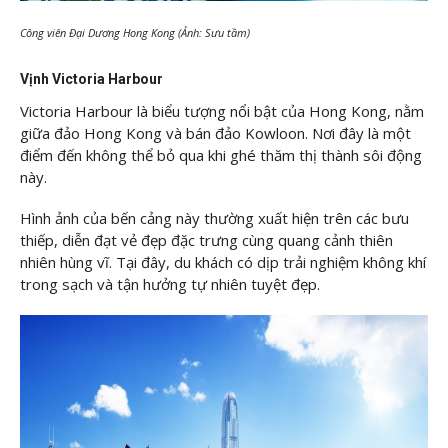
Công viên Đại Dương Hong Kong (Ảnh: Sưu tầm)
Vịnh Victoria Harbour
Victoria Harbour là biểu tượng nổi bật của Hong Kong, nằm
giữa đảo Hong Kong và bán đảo Kowloon. Nơi đây là một
điểm đến không thể bỏ qua khi ghé thăm thị thành sôi động
này.
Hình ảnh của bến cảng này thường xuất hiện trên các bưu
thiếp, diễn đạt vẻ đẹp đặc trưng cùng quang cảnh thiên
nhiên hùng vĩ. Tại đây, du khách có dịp trải nghiệm không khí
trong sạch và tận hưởng tự nhiên tuyệt đẹp.