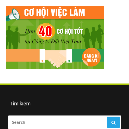
Tìm kiếm
SEARCH
FOR: