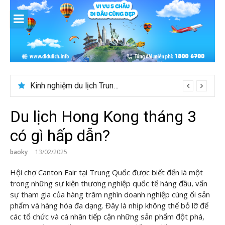
Skip
to
content
Kinh nghiệm du lịch Trung Á lần đầu cho khách Việt
Du lịch Hong Kong tháng 3
có gì hấp dẫn?
baoky
13/02/2025
Hội chợ Canton Fair tại Trung Quốc được biết đến là một
trong những sự kiện thương nghiệp quốc tế hàng đầu, vấn
sự tham gia của hàng trăm nghìn doanh nghiệp cùng ối sản
phẩm và hàng hóa đa dạng. Đây là nhịp không thể bỏ lỡ để
các tổ chức và cá nhân tiếp cận những sản phẩm đột phá,