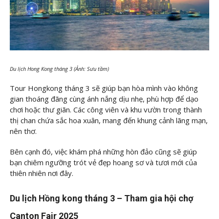
Du lịch Hong Kong tháng 3 (Ảnh: Sưu tầm)
Tour Hongkong tháng 3 sẽ giúp bạn hòa mình vào không
gian thoáng đãng cùng ánh nắng dịu nhẹ, phù hợp để dạo
chơi hoặc thư giãn. Các công viên và khu vườn trong thành
thị chan chứa sắc hoa xuân, mang đến khung cảnh lãng mạn,
nên thơ.
Bên cạnh đó, việc khám phá những hòn đảo cũng sẽ giúp
bạn chiêm ngưỡng trót vẻ đẹp hoang sơ và tươi mới của
thiên nhiên nơi đây.
Du lịch Hồng kong tháng 3 – Tham gia hội chợ
Canton Fair 2025