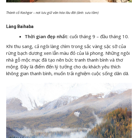
Thành cổ Kashgar – nơi lưu giữ văn hóa lâu đời (ảnh: sưu tầm)
Làng Baihaba
Thời gian đẹp nhất:
cuối tháng 9 – đầu tháng 10.
Khi thu sang, cả ngôi làng chìm trong sắc vàng sặc sỡ của
rừng bạch dương xen lẫn màu đỏ của lá phong. Những ngôi
nhà gỗ mộc mạc đã tạo nên bức tranh thanh bình và thơ
mộng. Đây là điểm đến lý tưởng cho du khách yêu thích
không gian thanh bình, muốn trải nghiệm cuộc sống dân dã.