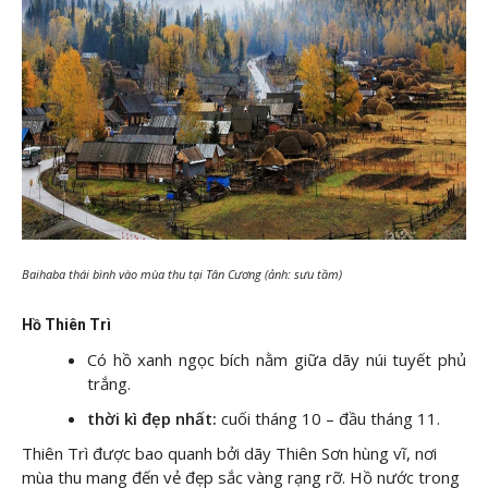
Baihaba thái bình vào mùa thu tại Tân Cương (ảnh: sưu tầm)
Hồ Thiên Trì
Có hồ xanh ngọc bích nằm giữa dãy núi tuyết phủ
trắng.
thời kì đẹp nhất:
cuối tháng 10 – đầu tháng 11.
Thiên Trì được bao quanh bởi dãy Thiên Sơn hùng vĩ, nơi
mùa thu mang đến vẻ đẹp sắc vàng rạng rỡ. Hồ nước trong