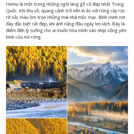
Hemu là một trong những ngôi làng gỗ cổ đẹp nhất Trung
Quốc. Khi thu về, quang cảnh trở nên kì ảo với rừng cây rực
rỡ sắc màu ôm trọn những mái nhà mộc mạc. Bình minh nơi
đây đặc biệt rất đẹp, khi ánh nắng đầu ngày len lách. Đây là
điểm đến lý tưởng cho ai muốn hòa mình vào nhịp sống yên
bình của núi rừng.