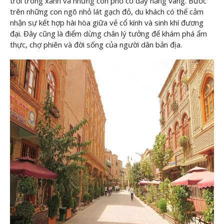
trời trong xanh và những con phố cổ đầy nắng vàng. Bước
trên những con ngõ nhỏ lát gạch đỏ, du khách có thể cảm
nhận sự kết hợp hài hòa giữa vẻ cổ kính và sinh khí đương
đại. Đây cũng là điểm dừng chân lý tưởng để khám phá ẩm
thực, chợ phiên và đời sống của người dân bản địa.