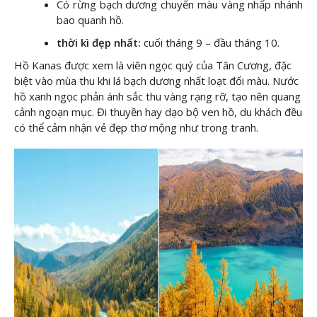
Có rừng bạch dương chuyển màu vàng nhấp nhánh
bao quanh hồ.
thời kì đẹp nhất:
cuối tháng 9 – đầu tháng 10.
Hồ Kanas được xem là viên ngọc quý của Tân Cương, đặc
biệt vào mùa thu khi lá bạch dương nhất loạt đổi màu. Nước
hồ xanh ngọc phản ánh sắc thu vàng rạng rỡ, tạo nên quang
cảnh ngoạn mục. Đi thuyền hay dạo bộ ven hồ, du khách đều
có thể cảm nhận vẻ đẹp thơ mộng như trong tranh.