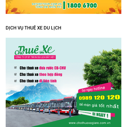
DỊCH VỤ THUÊ XE DU LỊCH