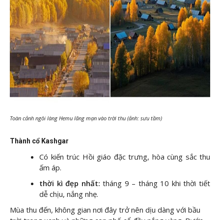
Toàn cảnh ngôi làng Hemu lãng mạn vào trời thu (ảnh: sưu tầm)
Thành cổ Kashgar
Có kiến trúc Hồi giáo đặc trưng, hòa cùng sắc thu
ấm áp.
thời kì đẹp nhất:
tháng 9 – tháng 10 khi thời tiết
dễ chịu, nắng nhẹ.
Mùa thu đến, không gian nơi đây trở nên dịu dàng với bầu