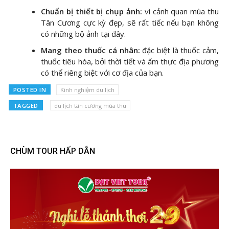
Chuẩn bị thiết bị chụp ảnh:
vì cảnh quan mùa thu
Tân Cương cực kỳ đẹp, sẽ rất tiếc nếu bạn không
có những bộ ảnh tại đây.
Mang theo thuốc cá nhân:
đặc biệt là thuốc cảm,
thuốc tiêu hóa, bởi thời tiết và ẩm thực địa phương
có thể riêng biệt với cơ địa của bạn.
POSTED IN
Kinh nghiệm du lịch
TAGGED
du lịch tân cương mùa thu
CHÙM TOUR HẤP DẪN