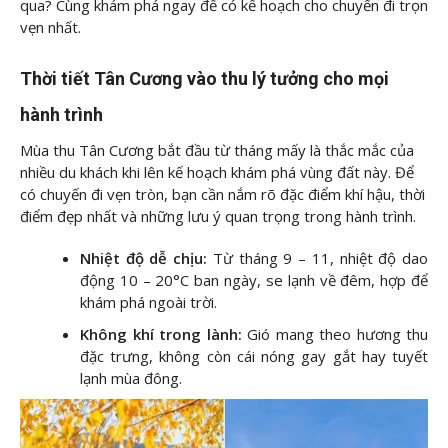
qua? Cùng
khám phá ngay để có kế hoạch cho chuyến đi trọn
vẹn nhất.
Thời tiết Tân Cương vào thu lý tưởng cho mọi
hành trình
Mùa thu Tân Cương bắt đầu từ tháng mấy là thắc mắc của
nhiều du khách khi lên kế hoạch khám phá vùng đất này. Để
có chuyến đi vẹn tròn, bạn cần nắm rõ đặc điểm khí hậu, thời
điểm đẹp nhất và những lưu ý quan trọng trong hành trình.
Nhiệt độ dễ chịu:
Từ tháng 9 – 11, nhiệt độ dao
động 10 – 20°C ban ngày, se lạnh về đêm, hợp để
khám phá ngoài trời.
Không khí trong lành:
Gió mang theo hương thu
đặc trưng, không còn cái nóng gay gắt hay tuyết
lạnh mùa đông.