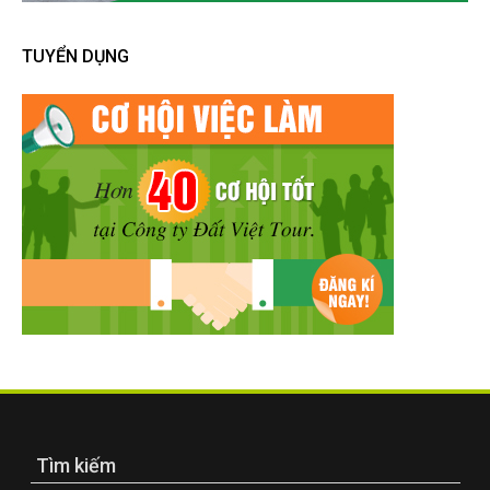
TUYỂN DỤNG
Tìm kiếm