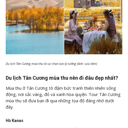
Du lịch Tân Cương mùa thu là sự chọn lựa lý tưởng (ảnh: sưu tầm)
Du lịch Tân Cương mùa thu nên đi đâu đẹp nhất?
Mùa thu ở Tân Cương tô đậm bức tranh thiên nhiên sống
động, nơi sắc vàng, đỏ và xanh hòa quyện. Tour Tân Cương
mùa thu sẽ đưa bạn đi qua những tọa độ đáng nhớ dưới
đây.
Hồ Kanas