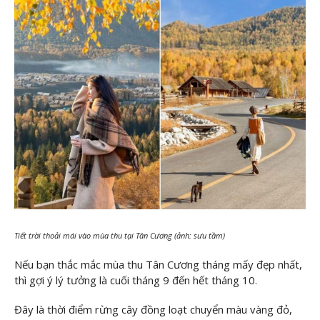
Tiết trời thoải mái vào mùa thu tại Tân Cương (ảnh: sưu tầm)
Nếu bạn thắc mắc mùa thu Tân Cương tháng mấy đẹp nhất,
thì gợi ý lý tưởng là cuối tháng 9 đến hết tháng 10.
Đây là thời điểm rừng cây đồng loạt chuyển màu vàng đỏ,