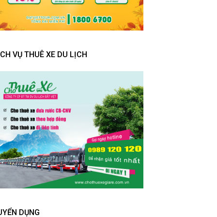
ỊCH VỤ THUÊ XE DU LỊCH
UYỂN DỤNG