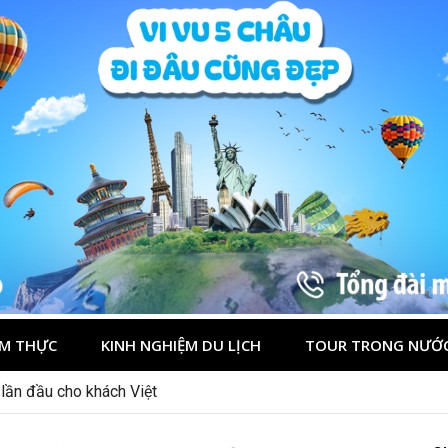
M THỰC
KINH NGHIỆM DU LỊCH
TOUR TRONG NƯỚ
 lần đầu cho khách Việt