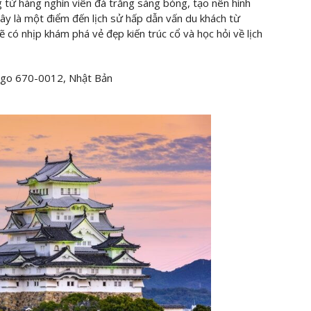
g từ hàng nghìn viên đá trắng sáng bóng, tạo nên hình
ây là một điểm đến lịch sử hấp dẫn vấn du khách từ
ẽ có nhịp khám phá vẻ đẹp kiến trúc cổ và học hỏi về lịch
ogo 670-0012, Nhật Bản