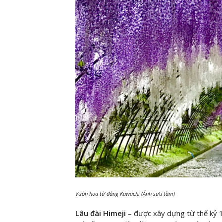
Vườn hoa từ đằng Kawachi (Ảnh sưu tầm)
Lâu đài Himeji
– được xây dựng từ thế kỷ 1