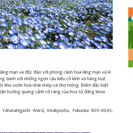
 lãng mạn và độc đáo với phong cảnh hoa lãng mạn và kì
ng danh với những ngọn cầu kiểu cổ kính và hàng loạt
t khu vườn hoa nhãi nhép và thơ mộng. Điểm đặc biệt
h tận hưởng quang cảnh rỡ ràng của hoa tử đằng khoe
Yahatahigashi Ward, Kitakyushu, Fukuoka 805-0045,