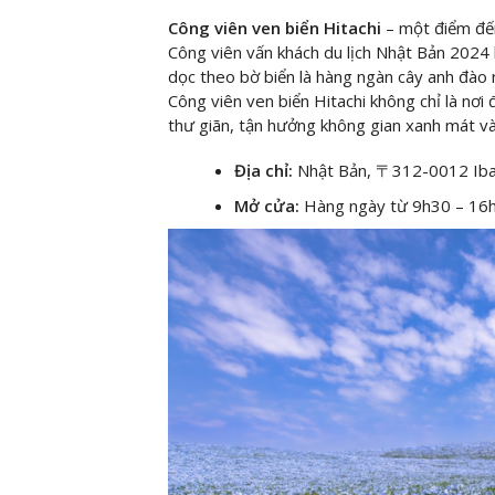
Công viên ven biển Hitachi
– một điểm đế
Công viên vấn khách du lịch Nhật Bản 2024 
dọc theo bờ biển là hàng ngàn cây anh đào 
Công viên ven biển Hitachi không chỉ là nơ
thư giãn, tận hưởng không gian xanh mát và
Địa chỉ:
Nhật Bản, 〒312-0012 Ibar
Mở cửa:
Hàng ngày từ 9h30 – 16