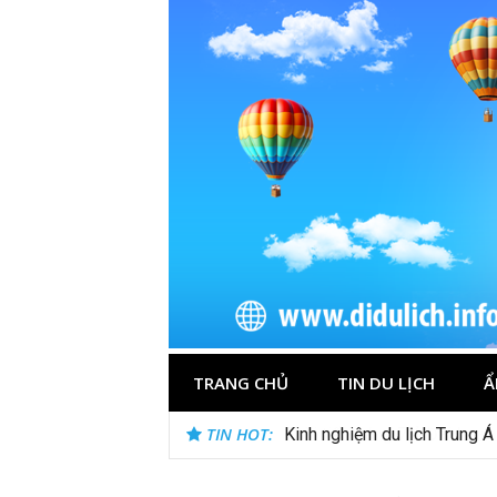
Skip
to
content
TRANG CHỦ
TIN DU LỊCH
Ẩ
TIN HOT:
Kinh nghiệm du lịch Trung Á