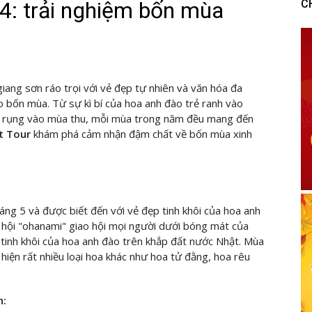
4: trải nghiệm bốn mùa
C
iang sơn ráo trọi với vẻ đẹp tự nhiên và văn hóa đa
o bốn mùa. Từ sự kì bí của hoa anh đào trẻ ranh vào
g rụng vào mùa thu, mỗi mùa trong năm đều mang đến
t Tour
khám phá cảm nhận đậm chất về bốn mùa xinh
ng 5 và được biết đến với vẻ đẹp tinh khôi của hoa anh
 hội "ohanami" giao hội mọi người dưới bóng mát của
tinh khôi của hoa anh đào trên khắp đất nước Nhật. Mùa
hiện rất nhiều loại hoa khác như hoa tử đằng, hoa rêu
n: