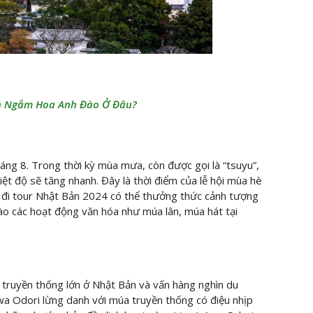
n Ngắm Hoa Anh Đào Ở Đâu?
ng 8. Trong thời kỳ mùa mưa, còn được gọi là “tsuyu”,
iệt độ sẽ tăng nhanh. Đây là thời điểm của lễ hội mùa hè
 đi tour Nhật Bản 2024 có thể thưởng thức cảnh tượng
vào các hoạt động văn hóa như múa lân, múa hát tại
 truyền thống lớn ở Nhật Bản và vấn hàng nghìn du
a Odori lừng danh với múa truyền thống có điệu nhịp