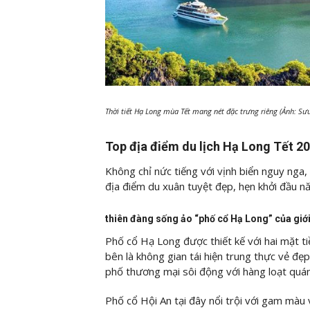
Thời tiết Hạ Long mùa Tết mang nét đặc trưng riêng (Ảnh: Sư
Top địa điểm du lịch Hạ Long Tết 2
Không chỉ nức tiếng với vịnh biển nguy ng
địa điểm du xuân tuyệt đẹp, hẹn khởi đầu n
thiên đàng sống ảo “phố cổ Hạ Long” của giới
Phố cổ Hạ Long được thiết kế với hai mặt t
bên là không gian tái hiện trung thực vẻ đẹp
phố thương mại sôi động với hàng loạt quán
Phố cổ Hội An tại đây nổi trội với gam màu