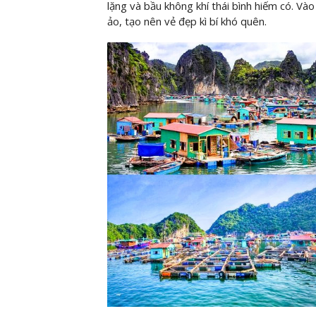
lặng và bầu không khí thái bình hiếm có. V
ảo, tạo nên vẻ đẹp kì bí khó quên.