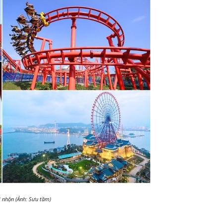
i nhộn (Ảnh: Sưu tầm)