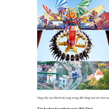
Công viên Sun World Hạ Long mang đến hàng loạt trò chơi vu
Tận hưởng kỳ nghỉ trọn tại Bãi Cháy