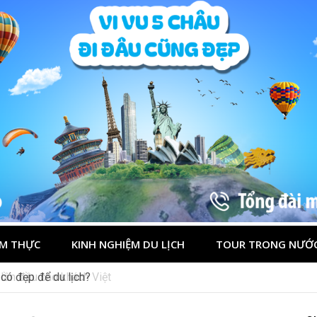
M THỰC
KINH NGHIỆM DU LỊCH
TOUR TRONG NƯỚ
 lần đầu cho khách Việt