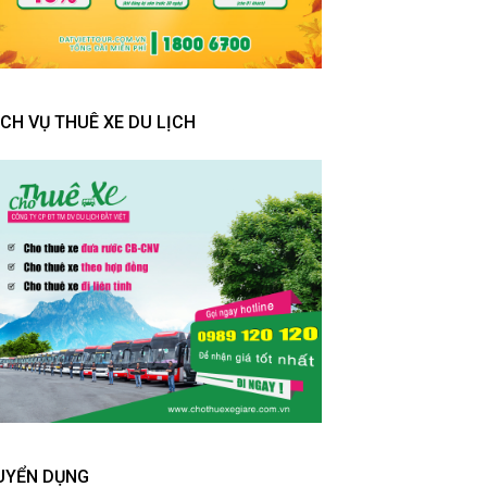
ỊCH VỤ THUÊ XE DU LỊCH
UYỂN DỤNG