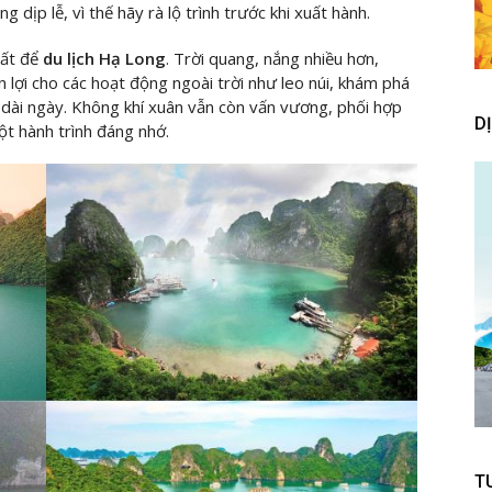
dịp lễ, vì thế hãy rà lộ trình trước khi xuất hành.
ất để
du lịch Hạ Long
. Trời quang, nắng nhiều hơn,
n lợi cho các hoạt động ngoài trời như leo núi, khám phá
dài ngày. Không khí xuân vẫn còn vấn vương, phối hợp
D
ột hành trình đáng nhớ.
T