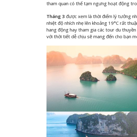
tham quan có thể tạm ngưng hoạt động trong 
Tháng 3
được xem là thời điểm lý tưởng nh
nhiệt độ nhích nhẹ lên khoảng 19°C rất thuậ
hang động hay tham gia các tour du thuyền 
với thời tiết dễ chịu sẽ mang đến cho bạn m