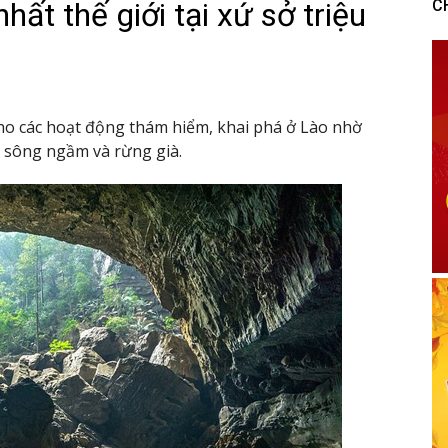
ất thế giới tại xứ sở triệu
C
ho các hoạt động thám hiểm, khai phá ở Lào nhờ
 sông ngầm và rừng già.