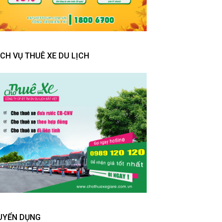
ỊCH VỤ THUÊ XE DU LỊCH
UYỂN DỤNG