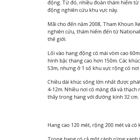
động. Từ đó, nhiều đoàn thám hiểm từ
động nghiên cứu khu vực này.
Mãi cho đến năm 2008, Tham Khoun Xe 
nghiên cứu, thám hiểm đến từ National 
thế giới.
Lối vào hang động có mái vòm cao 60m
hình bậc thang cao hơn 150m. Các khú
53m, nhưng ở 1 số khu vực rộng có nơi
Chiều dài khúc sông lớn nhất được ph
4-12m. Nhiều nơi có măng đá và thạch n
thấy trong hang với đường kính 32 cm.
Hang cao 120 mét, rộng 200 mét và có k
Trong hang có cả một cánh rừng xanh t