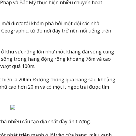
 Pháp và Bắc Mỹ thực hiện nhiều chuyến hoạt
mới được tái khám phá bởi một đội các nhà
Geographic, từ đó nơi đây trở nên nổi tiếng trên
 ở khu vực rộng lớn như một kháng đài vòng cung
c sông trong hang động rộng khoảng 76m và cao
 vượt quá 100m.
át hiện là 200m. Đường thông qua hang sâu khoảng
hũ cao hơn 20 m và có một ít ngọc trai được tìm
há nhiều cấu tạo địa chất đầy ấn tượng.
ốt phát triển mạnh ở lối vào cửa hang, màu xanh