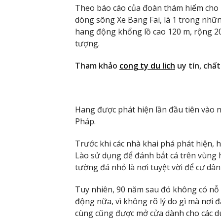
Theo báo cáo của đoàn thám hiểm cho 
dòng sông Xe Bang Fai, là 1 trong nhữ
hang động khổng lồ cao 120 m, rộng 20
tượng.
Tham khảo
cong ty du lich
uy tín, chất
Hang được phát hiện lần đầu tiên vào
Pháp.
Trước khi các nhà khai phá phát hiện
Lào sử dụng để đánh bắt cá trên vùng 
tường đá nhỏ là nơi tuyệt vời để cư dân
Tuy nhiên, 90 năm sau đó không có nỗ 
động nữa, vì không rõ lý do gì mà nơi 
cùng cũng được mở cửa dành cho các d