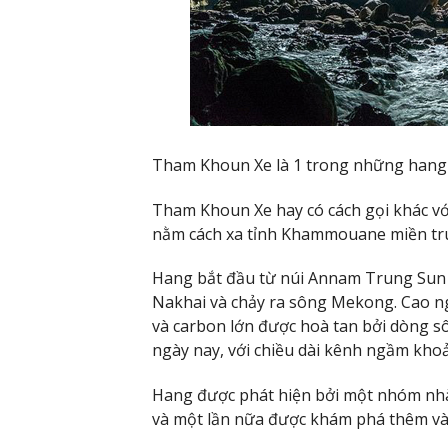
Tham Khoun Xe là 1 trong những hang 
Tham Khoun Xe hay có cách gọi khác vớ
nằm cách xa tỉnh Khammouane miền tr
Hang bắt đầu từ núi Annam Trung Sun ở
Nakhai và chảy ra sông Mekong. Cao n
và carbon lớn được hoà tan bởi dòng
ngày nay, với chiều dài kênh ngầm kho
Hang được phát hiện bởi một nhóm nh
và một lần nữa được khám phá thêm v