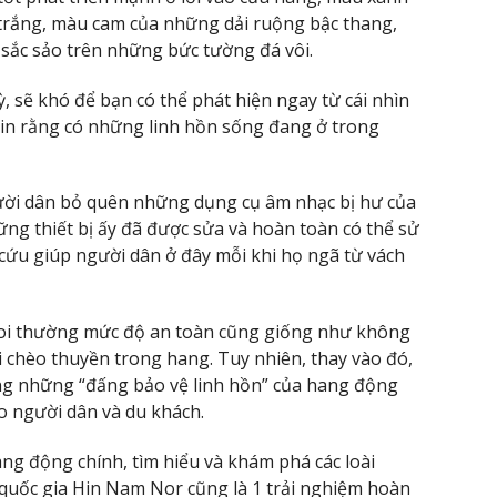
trắng, màu cam của những dải ruộng bậc thang,
sắc sảo trên những bức tường đá vôi.
, sẽ khó để bạn có thể phát hiện ngay từ cái nhìn
y tin rằng có những linh hồn sống đang ở trong
ời dân bỏ quên những dụng cụ âm nhạc bị hư của
ng thiết bị ấy đã được sửa và hoàn toàn có thể sử
cứu giúp người dân ở đây mỗi khi họ ngã từ vách
coi thường mức độ an toàn cũng giống như không
 chèo thuyền trong hang. Tuy nhiên, thay vào đó,
ng những “đấng bảo vệ linh hồn” của hang động
o người dân và du khách.
ng động chính, tìm hiểu và khám phá các loài
quốc gia Hin Nam Nor cũng là 1 trải nghiệm hoàn