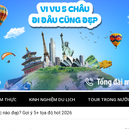
M THỰC
KINH NGHIỆM DU LỊCH
TOUR TRONG NƯỚ
ớc nào đẹp? Gợi ý 5+ tọa độ hot 2026