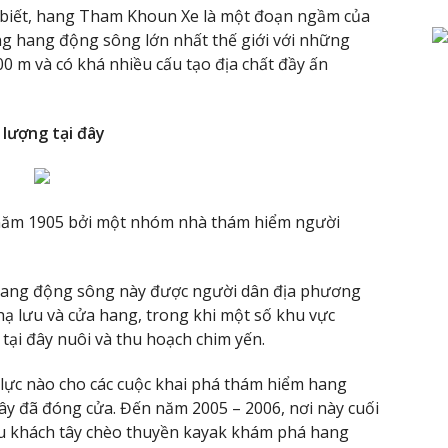
biết, hang Tham Khoun Xe là một đoạn ngầm của
ng hang động sông lớn nhất thế giới với những
0 m và có khá nhiều cấu tạo địa chất đầy ấn
 lượng tại đây
 năm 1905 bởi một nhóm nhà thám hiểm người
, hang động sông này được người dân địa phương
hạ lưu và cửa hang, trong khi một số khu vực
 tại đây nuôi và thu hoạch chim yến.
lực nào cho các cuộc khai phá thám hiểm hang
đây đã đóng cửa. Đến năm 2005 – 2006, nơi này cuối
u khách tây chèo thuyền kayak khám phá hang