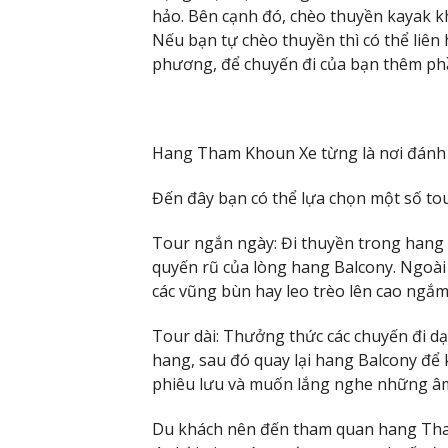
hảo. Bên cạnh đó, chèo thuyền kayak k
Nếu bạn tự chèo thuyền thì có thể liên 
phương, để chuyến đi của bạn thêm phầ
Hang Tham Khoun Xe từng là nơi đánh b
Đến đây bạn có thể lựa chọn một số tour
Tour ngắn ngày: Đi thuyền trong hang
quyến rũ của lòng hang Balcony. Ngoài 
các vũng bùn hay leo trèo lên cao ngắm
Tour dài: Thưởng thức các chuyến đi d
hang, sau đó quay lại hang Balcony để
phiêu lưu và muốn lắng nghe những âm
Du khách nên đến tham quan hang Tha