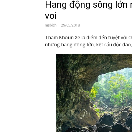
Hang động sông lớn nh
voi
msbich
29/05/2018
Tham Khoun Xe là điểm đến tuyệt vời c
những hang động lớn, kết cấu độc đáo,