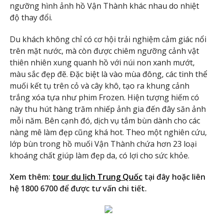
ngưỡng hình ảnh hồ Vận Thành khác nhau do nhiệt
độ thay đổi.
Du khách không chỉ có cơ hội trải nghiệm cảm giác nổi
trên mặt nước, mà còn được chiêm ngưỡng cảnh vật
thiên nhiên xung quanh hồ với núi non xanh mướt,
màu sắc đẹp đẽ. Đặc biệt là vào mùa đông, các tinh thể
muối kết tụ trên cỏ và cây khô, tạo ra khung cảnh
trắng xóa tựa như phim Frozen. Hiện tượng hiếm có
này thu hút hàng trăm nhiếp ảnh gia đến đây săn ảnh
mỗi năm. Bên cạnh đó, dịch vụ tắm bùn dành cho các
nàng mê làm đẹp cũng khá hot. Theo một nghiên cứu,
lớp bùn trong hồ muối Vận Thành chứa hơn 23 loại
khoáng chất giúp làm đẹp da, có lợi cho sức khỏe.
Xem thêm:
tour du lịch Trung Quốc
tại đây hoặc liên
hệ 1800 6700 để được tư vấn chi tiết.