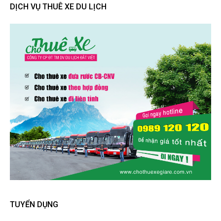
DỊCH VỤ THUÊ XE DU LỊCH
TUYỂN DỤNG