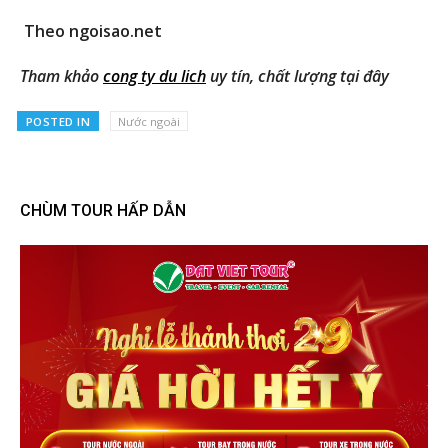
Theo ngoisao.net
Tham khảo
cong ty du lich
uy tín, chất lượng tại đây
POSTED IN
Nước ngoài
CHÙM TOUR HẤP DẪN