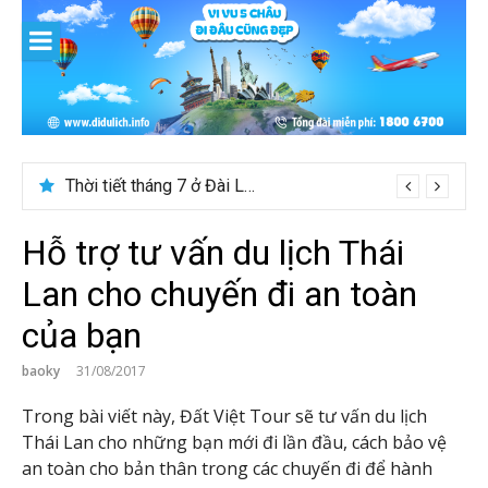
Skip
to
content
Thời tiết tháng 7 ở Đài Loan có đẹp để du lịch?
Hỗ trợ tư vấn du lịch Thái
Lan cho chuyến đi an toàn
của bạn
baoky
31/08/2017
Trong bài viết này, Đất Việt Tour sẽ tư vấn du lịch
Thái Lan cho những bạn mới đi lần đầu, cách bảo vệ
an toàn cho bản thân trong các chuyến đi để hành