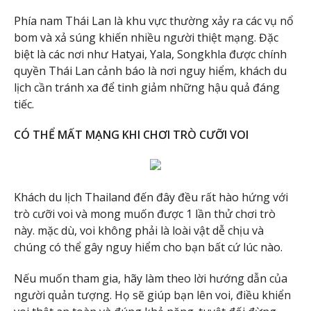
Phía nam Thái Lan là khu vực thường xảy ra các vụ nổ
bom và xả súng khiến nhiều người thiệt mạng. Đặc
biệt là các nơi như Hatyai, Yala, Songkhla được chính
quyền Thái Lan cảnh báo là nơi nguy hiểm, khách du
lịch cần tránh xa để tinh giảm những hậu quả đáng
tiếc.
CÓ THỂ MẤT MẠNG KHI CHƠI TRÒ CƯỠI VOI
Khách du lịch Thailand đến đây đều rất hào hứng với
trò cưỡi voi và mong muốn được 1 lần thử chơi trò
này. mặc dù, voi không phải là loài vật dễ chịu và
chúng có thể gây nguy hiểm cho bạn bất cứ lúc nào.
Nếu muốn tham gia, hãy làm theo lời hướng dẫn của
người quản tượng. Họ sẽ giúp bạn lên voi, điều khiển