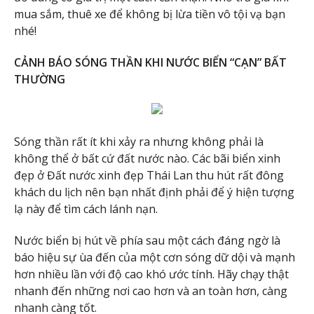
mua sắm, thuê xe để không bị lừa tiền vô tội vạ bạn
nhé!
CẢNH BÁO SÓNG THẦN KHI NƯỚC BIỂN “CẠN” BẤT
THƯỜNG
Sóng thần rất ít khi xảy ra nhưng không phải là
không thể ở bất cứ đất nước nào. Các bãi biển xinh
đẹp ở Đất nước xinh đẹp Thái Lan thu hút rất đông
khách du lịch nên bạn nhất định phải để ý hiện tượng
lạ này để tìm cách lánh nạn.
Nước biển bị hút về phía sau một cách đáng ngờ là
báo hiệu sự ùa đến của một cơn sóng dữ dội và mạnh
hơn nhiều lần với độ cao khó ước tính. Hãy chạy thật
nhanh đến những nơi cao hơn và an toàn hơn, càng
nhanh càng tốt.