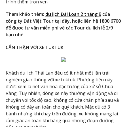
trình thêm trọn vẹn.
Tham khảo thêm:
du lịch Đài Loan 2 tháng 9
của
công ty Đất Việt Tour tại đây, hoặc liên hệ 1800 6700
để được tư vấn miễn phí về các Tour du lịch lễ 2/9
bạn nhé.
CẨN THẬN VỚI XE TUKTUK
Khách du lịch Thái Lan đều có ít nhất một lần trải
nghiệm giao thông với xe tuktuk. Phương tiện này
được xem là nét văn hoá đặc trưng của xứ sở Chùa
Vàng. Tuy nhiên, dòng xe này thường vận động và di
chuyển với tốc độ cao, không có cửa chắn phía sau và
không có dây an toàn cho quý khách. Mặc dù có 3
bánh nhưng khi chạy trên đường, xe không mang lại
cảm giác an toàn khi băng qua những đoạn đường