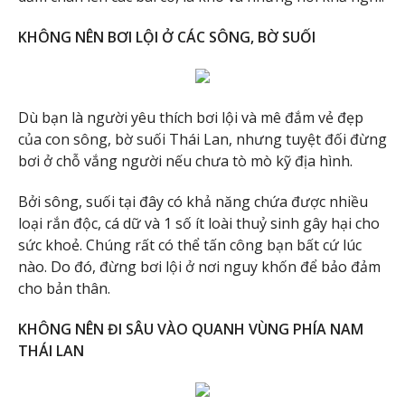
KHÔNG NÊN BƠI LỘI Ở CÁC SÔNG, BỜ SUỐI
Dù bạn là người yêu thích bơi lội và mê đắm vẻ đẹp
của con sông, bờ suối Thái Lan, nhưng tuyệt đối đừng
bơi ở chỗ vắng người nếu chưa tò mò kỹ địa hình.
Bởi sông, suối tại đây có khả năng chứa được nhiều
loại rắn độc, cá dữ và 1 số ít loài thuỷ sinh gây hại cho
sức khoẻ. Chúng rất có thể tấn công bạn bất cứ lúc
nào. Do đó, đừng bơi lội ở nơi nguy khốn để bảo đảm
cho bản thân.
KHÔNG NÊN ĐI SÂU VÀO QUANH VÙNG PHÍA NAM
THÁI LAN