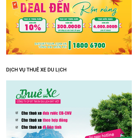
DỊCH VỤ THUÊ XE DU LỊCH