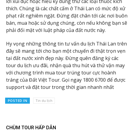
lời xúi dục hoặc hiếu kỳ dùng thử các loại thuốc kích
thích. Chúng là các chất cấm ở Thái Lan có mức độ xử
phạt rất nghiêm ngặt. Đừng đặt chân tới các nơi buôn
bán, mua hoặc sử dụng chúng, còn nếu không bạn sẽ
phải đối mặt với luật pháp của đất nước này.
Hy vọng những thông tin tư vấn du lịch Thái Lan trên
đây sẽ mang tới cho bạn một chuyến đi thật trọn vẹn
tại đất nước xinh đẹp này. Đừng quên đăng ký các
tour du lịch ưu đãi, nhận quà thu hút và thử vận may
với chương trình mua tour trúng tour cực hoành
tráng của Đất Việt Tour. Gọi ngay 1800 6700 để được
support và đặt tour trong thời gian nhanh nhất
POSTED IN
Tin du lịch
CHÙM TOUR HẤP DẪN