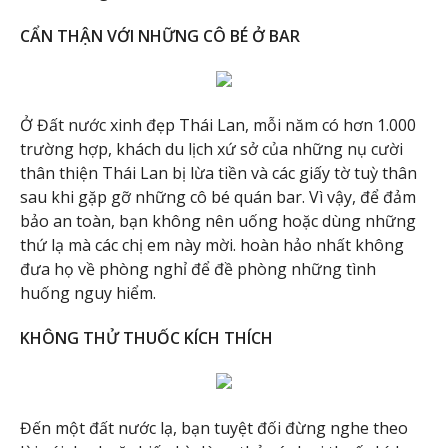
CẨN THẬN VỚI NHỮNG CÔ BÉ Ở BAR
Ở Đất nước xinh đẹp Thái Lan, mỗi năm có hơn 1.000
trường hợp, khách du lịch xứ sở của những nụ cười
thân thiện Thái Lan bị lừa tiền và các giấy tờ tuỳ thân
sau khi gặp gỡ những cô bé quán bar. Vì vậy, để đảm
bảo an toàn, bạn không nên uống hoặc dùng những
thứ lạ mà các chị em này mời. hoàn hảo nhất không
đưa họ về phòng nghỉ để đề phòng những tình
huống nguy hiểm.
KHÔNG THỬ THUỐC KÍCH THÍCH
Đến một đất nước lạ, bạn tuyệt đối đừng nghe theo