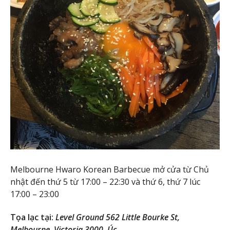
Melbourne Hwaro Korean Barbecue mở cửa từ Chủ
nhật đến thứ 5 từ 17:00 – 22:30 và thứ 6, thứ 7 lúc
17:00 – 23:00
Tọa lạc tại:
Level Ground 562 Little Bourke St,
Melbourne, Victoria 3000, Úc