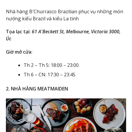
Nhà hàng B'Churrasco Brazilian phục vụ những món
nướng kiểu Brazil và kiểu La tinh
Tọa lạc tại:
61 A'Beckett St, Melbourne, Victoria 3000,
Úc
Giờ mở cửa:
Th 2 – Th 5: 18:00 – 23:00
Th 6 – CN: 17:30 – 23:45
2. NHÀ HÀNG MEATMAIDEN