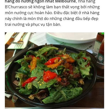
hàng đồ nướng ngon nhất Melbourne
, nhà hàng
B’Churrasco sẽ không làm bạn thất vọng bởi những
món nướng cực hoàn hảo. Điều đặc biệt ở nhà hàng
này chính là món thịt do những chàng đầu bếp đẹp
trai nướng và phục vụ tận bàn.