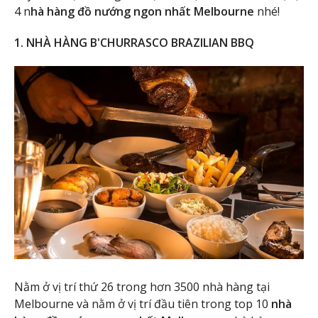
4 n
hà hàng đồ nướng ngon nhất Melbourne
nhé!
1. NHÀ HÀNG B'CHURRASCO BRAZILIAN BBQ
Nằm ở vị trí thứ 26 trong hơn 3500 nhà hàng tại
Melbourne và nằm ở vị trí đầu tiên trong top 10
nhà