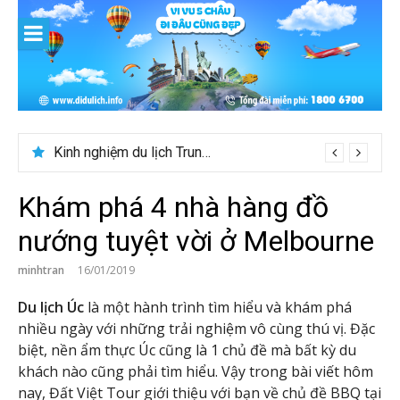
Skip
to
content
Du lịch Maldives – Lần đầu nên đi đâu, chơi gì?
Khám phá 4 nhà hàng đồ
nướng tuyệt vời ở Melbourne
minhtran
16/01/2019
Du lịch Úc
là một hành trình tìm hiểu và khám phá
nhiều ngày với những trải nghiệm vô cùng thú vị. Đặc
biệt, nền ẩm thực Úc cũng là 1 chủ đề mà bất kỳ du
khách nào cũng phải tìm hiểu. Vậy trong bài viết hôm
nay, Đất Việt Tour giới thiệu với bạn về chủ đề BBQ tại