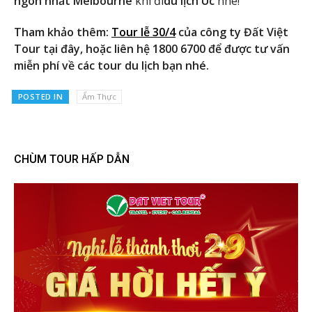
ngon nhất Melbourne
khi đi
du lịch Úc
nhé!
Tham khảo thêm:
Tour lễ 30/4
của công ty Đất Việt
Tour tại đây, hoặc liên hệ 1800 6700 để được tư vấn
miễn phí về các tour du lịch bạn nhé.
POSTED IN
Ẩm Thực
CHÙM TOUR HẤP DẪN