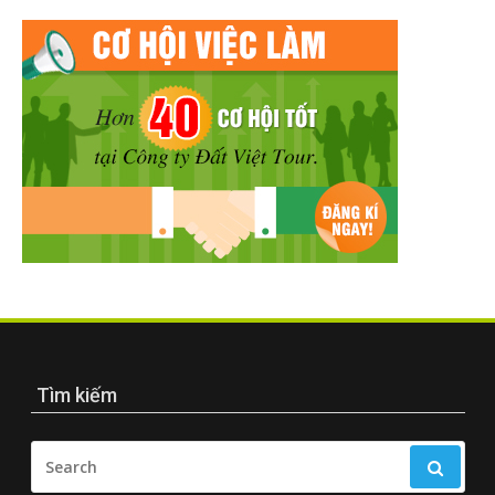
Tìm kiếm
SEARCH
FOR: