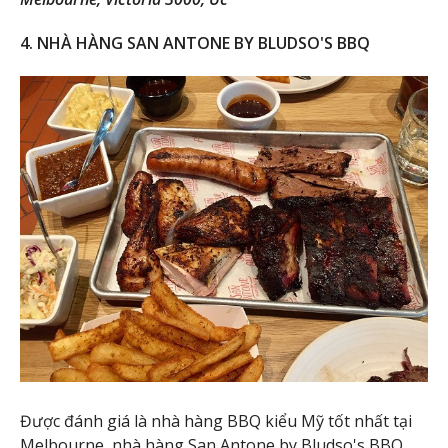
4. NHÀ HÀNG SAN ANTONE BY BLUDSO'S BBQ
Được đánh giá là nhà hàng BBQ kiểu Mỹ tốt nhất tại
Melbourne, nhà hàng San Antone by Bludso's BBQ