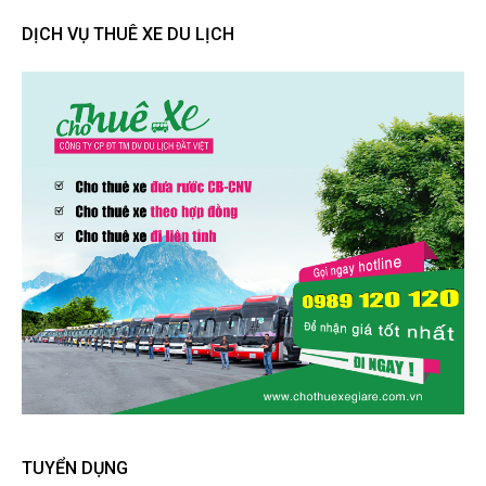
DỊCH VỤ THUÊ XE DU LỊCH
TUYỂN DỤNG