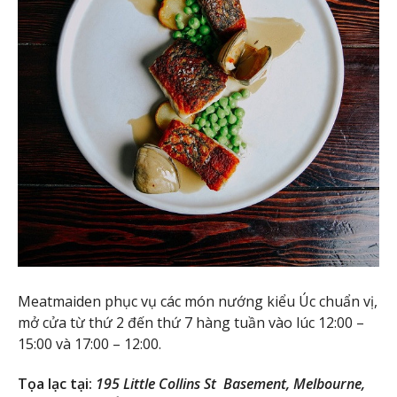
Meatmaiden phục vụ các món nướng kiểu Úc chuẩn vị,
mở cửa từ thứ 2 đến thứ 7 hàng tuần vào lúc 12:00 –
15:00 và 17:00 – 12:00.
Tọa lạc tại:
195 Little Collins St Basement, Melbourne,