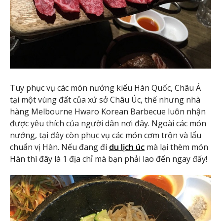
Tuy phục vụ các món nướng kiểu Hàn Quốc, Châu Á
tại một vùng đất của xứ sở Châu Úc, thế nhưng nhà
hàng Melbourne Hwaro Korean Barbecue luôn nhận
được yêu thích của người dân nơi đây. Ngoài các món
nướng, tại đây còn phục vụ các món cơm trộn và lẩu
chuẩn vị Hàn. Nếu đang đi
du lịch úc
mà lại thèm món
Hàn thì đây là 1 địa chỉ mà bạn phải lao đến ngay đấy!