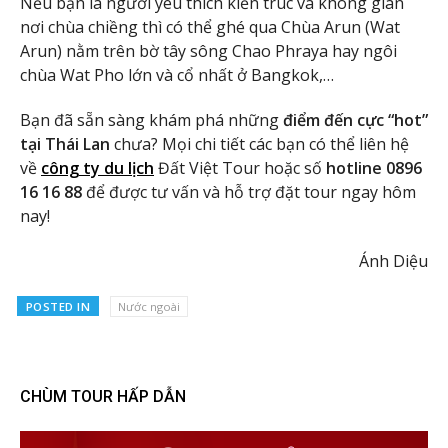
Nếu bạn là người yêu thích kiến trúc và không gian
nơi chùa chiềng thì có thể ghé qua Chùa Arun (Wat
Arun) nằm trên bờ tây sông Chao Phraya hay ngôi
chùa Wat Pho lớn và cổ nhất ở Bangkok,…
Bạn đã sẵn sàng khám phá những
điểm đến cực “hot”
tại Thái Lan
chưa? Mọi chi tiết các bạn có thể liên hệ
về
công ty du lịch
Đất Việt Tour hoặc số
hotline 0896
16 16 88
để được tư vấn và hỗ trợ đặt tour ngay hôm
nay!
Ánh Diệu
POSTED IN
Nước ngoài
CHÙM TOUR HẤP DẪN