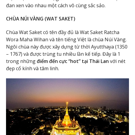
đan xen vào nhau một cách vô cùng sắc sảo.
CHÙA NÚI VÀNG (WAT SAKET)
Chùa Wat Saket có tên đầy đủ là Wat Saket Ratcha
Wora Maha Wihan và tên tiếng Việt là chùa Núi Vàng.
Ngôi chùa này được xây dựng từ thời Ayutthaya (1350
– 1767) và được trùng tu nhiều lần kế tiếp. Đây là 1
trong những
điểm đến cực “hot” tại Thái Lan
với nét
đẹp cổ kính và tâm linh.