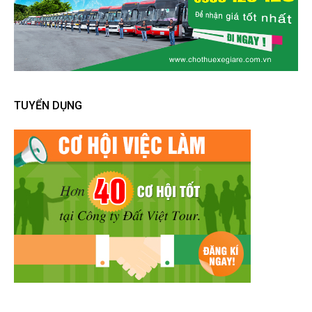
TUYỂN DỤNG