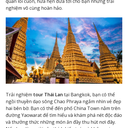
quan lôi cuốn, hứa hẹn đưa tới cho bạn những trải
nghiệm vô cùng hoàn hảo.
Trải nghiệm
tour Thái Lan
tại Bangkok, bạn có thể
ngồi thuyền dạo sông Chao Phraya ngắm nhìn vẻ đẹp
hai bên bờ. Bạn có thể đến phố China Town nằm trên
đường Yaowarat để tìm hiểu và khám phá nét độc đáo
và thưởng thức những món ăn đầy thu hút nơi đây.