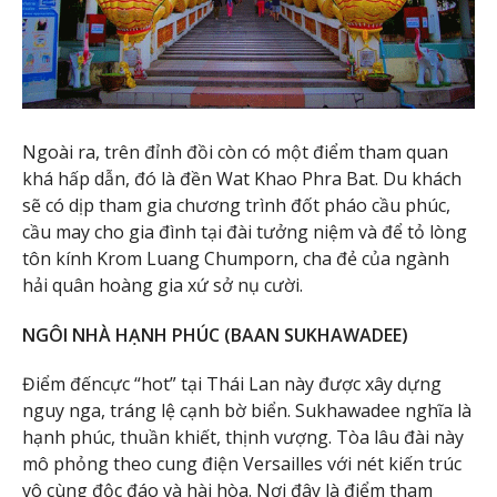
Ngoài ra, trên đỉnh đồi còn có một điểm tham quan
khá hấp dẫn, đó là đền Wat Khao Phra Bat. Du khách
sẽ có dịp tham gia chương trình đốt pháo cầu phúc,
cầu may cho gia đình tại đài tưởng niệm và để tỏ lòng
tôn kính Krom Luang Chumporn, cha đẻ của ngành
hải quân hoàng gia xứ sở nụ cười.
NGÔI NHÀ HẠNH PHÚC (BAAN SUKHAWADEE)
Điểm đếncực “hot” tại Thái Lan này được xây dựng
nguy nga, tráng lệ cạnh bờ biển. Sukhawadee nghĩa là
hạnh phúc, thuần khiết, thịnh vượng. Tòa lâu đài này
mô phỏng theo cung điện Versailles với nét kiến trúc
vô cùng độc đáo và hài hòa. Nơi đây là điểm tham