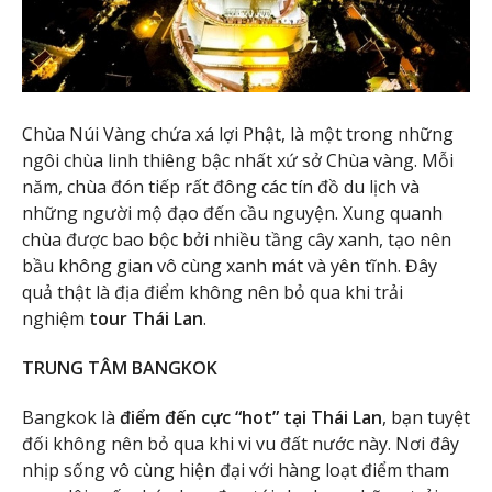
Chùa Núi Vàng chứa xá lợi Phật, là một trong những
ngôi chùa linh thiêng bậc nhất xứ sở Chùa vàng. Mỗi
năm, chùa đón tiếp rất đông các tín đồ du lịch và
những người mộ đạo đến cầu nguyện. Xung quanh
chùa được bao bộc bởi nhiều tầng cây xanh, tạo nên
bầu không gian vô cùng xanh mát và yên tĩnh. Đây
quả thật là địa điểm không nên bỏ qua khi trải
nghiệm
tour Thái Lan
.
TRUNG TÂM BANGKOK
Bangkok là
điểm đến cực “hot” tại Thái Lan
, bạn tuyệt
đối không nên bỏ qua khi vi vu đất nước này. Nơi đây
nhịp sống vô cùng hiện đại với hàng loạt điểm tham