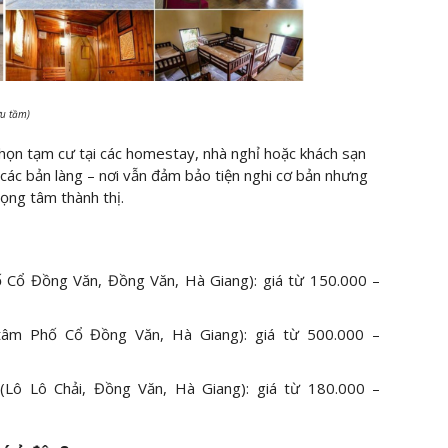
ưu tầm)
 chọn tạm cư tại các homestay, nhà nghỉ hoặc khách sạn
các bản làng – nơi vẫn đảm bảo tiện nghi cơ bản nhưng
rọng tâm thành thị.
ố Cổ Đồng Văn, Đồng Văn, Hà Giang): giá từ 150.000 –
 tâm Phố Cổ Đồng Văn, Hà Giang): giá từ 500.000 –
(Lô Lô Chải, Đồng Văn, Hà Giang): giá từ 180.000 –