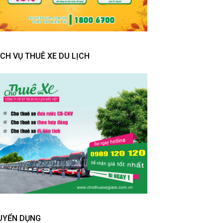
ỊCH VỤ THUÊ XE DU LỊCH
UYỂN DỤNG