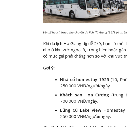
Lên kế hoạch trước cho chuyến du lịch Hà Giang lễ 2/9 (Ảnh: S
Khi du lịch Hà Giang dịp lễ 2/9, bạn có thể
nhỏ ở khu vực ngoại ô, trong hẻm hoặc gần 
có mức giá phải chăng hơn so với khu vực t
Gợi ý:
Nhà cổ homestay 1925
(10, Ph
250.000 VNĐ/người/ngày
Khách sạn Hoa Cương
(trung
700.000 VNĐ/ngày.
Lũng Cú Lake View Homestay
250.000 VNĐ/người/ngày.