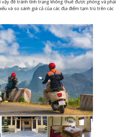
vì vậy để tránh tình trạng không thuê được phòng và phải
hiểu và so sánh giá cả của các địa điểm tạm trú trên các