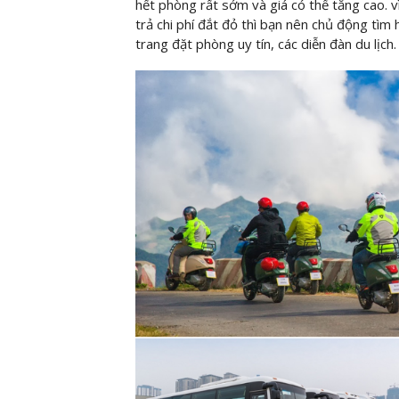
hết phòng rất sớm và giá có thể tăng cao. 
trả chi phí đắt đỏ thì bạn nên chủ động tìm 
trang đặt phòng uy tín, các diễn đàn du lịch.