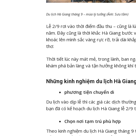
Du lịch Hà Giang tháng 9 – mùa lý tưởng (Ảnh: Sưu tầm)
Lễ 2/9 rơi vào thời điểm đầu thu – cũng là 
năm. Đây cũng là thời khắc Hà Giang bước 
khoác lên mình sắc vàng rực rỡ, trải dài khắ
thơ.
Thời tiết lúc này mát mẻ, trong lành, ban ng
khám phá bản làng và tận hưởng không khí t
Những kinh nghiệm du lịch Hà Giang
phương tiện chuyển di
Du lịch vào dịp lễ thì các giá các dịch thư
bạn đã có kế hoạch du lịch Hà Giang lễ 2/9 
Chọn nơi tạm trú phù hợp
Theo kinh nghiệm du lịch Hà Giang tháng 9 