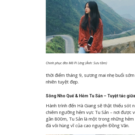
Chinh phục đèo Mã Pí Lèng (Ảnh: Sưu tầm)
thời điểm tháng 9, sương mai nhẹ buổi sớm
nhiên tuyệt đẹp.
Sông Nho Quế & Hẻm Tu Sản – Tuyệt tác giữa
Hành trình đến Hà Giang sẽ thật thiếu sót
chiêm ngưỡng hẻm vực Tu Sản – nơi được ví 
gần 800m, Tu Sản là một trong những hẻm 
đá vôi hùng vĩ của cao nguyên Đồng Văn.