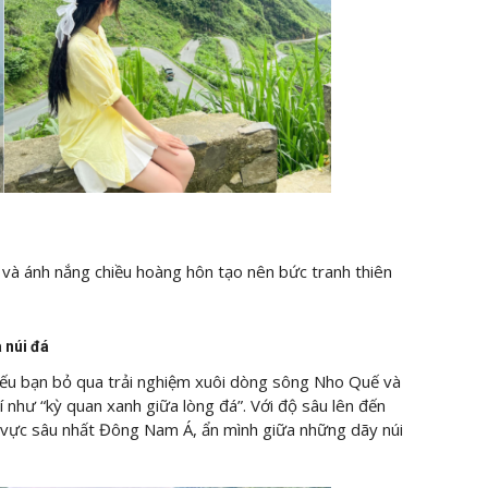
 và ánh nắng chiều hoàng hôn tạo nên bức tranh thiên
 núi đá
 nếu bạn bỏ qua trải nghiệm xuôi dòng sông Nho Quế và
như “kỳ quan xanh giữa lòng đá”. Với độ sâu lên đến
vực sâu nhất Đông Nam Á, ẩn mình giữa những dãy núi