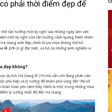
có phải thời điểm đẹp để
C
ó thể tận hưởng một kỳ nghỉ sau những ngày làm việc
iệm một kỳ nghỉ vừa tận hưởng cảnh quang thiên nhiên
 Hà Giang xinh đẹp chính là lựa chọn không thể bỏ
ào lễ 2/9
có gì đặc biệt, và bỏ túi những kinh nghiệm vi
mùa đẹp không?
ur du lịch Hà Giang lễ 2/9 mà vẫn còn đang phân vân
i khắc phù hợp và lý tưởng để khám phá vùng đất “đá nở
ch hoàn toàn yên tâm! Đây chính là một trong những mùa
 điểm lý tưởng nhất để đến Hà Giang.