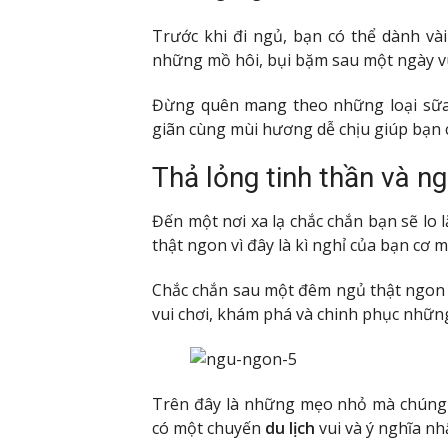
Trước khi đi ngủ, bạn có thể dành vài
những mồ hôi, bụi bặm sau một ngày vui
Đừng quên mang theo những loại sữa 
giãn cùng mùi hương dễ chịu giúp bạn 
Thả lỏng tinh thần và n
Đến một nơi xa lạ chắc chắn bạn sẽ lo 
thật ngon vì đây là kì nghỉ của bạn cơ m
Chắc chắn sau một đêm ngủ thật ngon g
vui chơi, khám phá và chinh phục nhữn
Trên đây là những mẹo nhỏ mà chúng 
có một chuyến
du lịch
vui và ý nghĩa nh