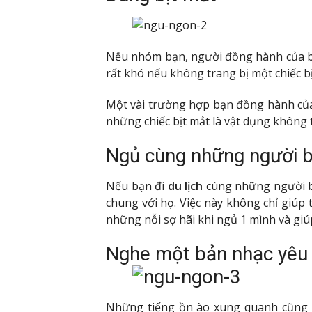
Nếu nhóm bạn, người đồng hành của bạ
rất khó nếu không trang bị một chiếc b
Một vài trường hợp bạn đồng hành của
những chiếc bịt mắt là vật dụng không t
Ngủ cùng những người b
Nếu bạn đi
du lịch
cùng những người bạ
chung với họ. Việc này không chỉ giúp t
những nỗi sợ hãi khi ngủ 1 mình và gi
Nghe một bản nhạc yêu 
Những tiếng ồn ào xung quanh cũng l