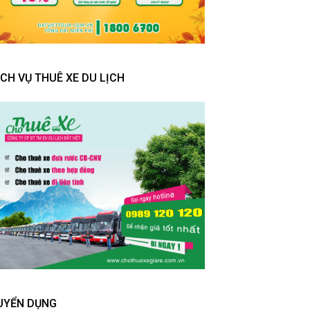
ỊCH VỤ THUÊ XE DU LỊCH
UYỂN DỤNG