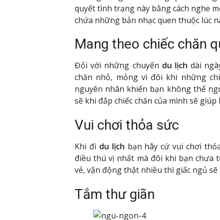
quyết tình trạng này bằng cách nghe m
chứa những bản nhạc quen thuộc lúc nà
Mang theo chiếc chăn qu
Đối với những chuyến
du lịch
dài ngày
chăn nhỏ, mỏng vì đôi khi những chi
nguyên nhân khiến bạn không thể ngo
sẽ khi đắp chiếc chăn của mình sẽ giúp
Vui chơi thỏa sức
Khi đi
du lịch
bạn hãy cứ vui chơi thỏ
điều thú vị nhất mà đôi khi bạn chưa 
vẻ, vận động thật nhiều thì giấc ngủ s
Tắm thư giãn