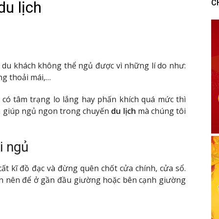
du lịch
C
u du khách không thể ngủ được vì những lí do như:
g thoải mái,…
có tâm trạng lo lắng hay phấn khích quá mức thì
h giúp ngủ ngon trong chuyến
du lịch
mà chúng tôi
i ngủ
cất kĩ đồ đạc và đừng quên chốt cửa chính, cửa sổ.
ạn nên để ở gần đầu giường hoặc bên cạnh giường