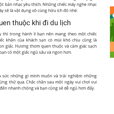
ột bản nhạc yêu thích. Những chiếc máy nghe nhạc
y sẽ là vật dụng vô cùng hữu ích đó nhé.
en thuộc khi đi du lịch
 thì trong hành lí bạn nên mang theo một chiếc
ếc khăn của khách sạn có mùi khó chịu cũng là
n giấc. Hương thơm quen thuộc và cảm giác sạch
 bạn có một giấc ngủ sâu và ngon hơn.
a sức những gì mình muốn và trải nghiệm những
từng thử qua. Chắc chắn sau một ngày vui chơi vui
ẽ đến nhanh chóng và bạn cũng sẽ dễ ngủ hơn đấy.