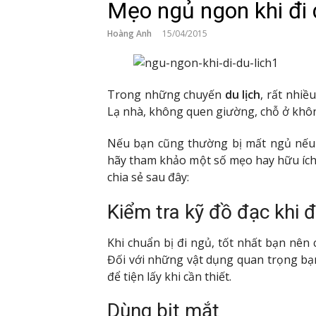
Mẹo ngủ ngon khi đi 
Hoàng Anh
15/04/2015
Trong những chuyến
du lịch
, rất nhiề
Lạ nhà, không quen giường, chỗ ở khôn
Nếu bạn cũng thường bị mất ngủ nếu 
hãy tham khảo một số mẹo hay hữu íc
chia sẻ sau đây:
Kiểm tra kỹ đồ đạc khi đ
Khi chuẩn bị đi ngủ, tốt nhất bạn nên 
Đối với những vật dụng quan trọng b
để tiện lấy khi cần thiết.
Dùng bịt mắt