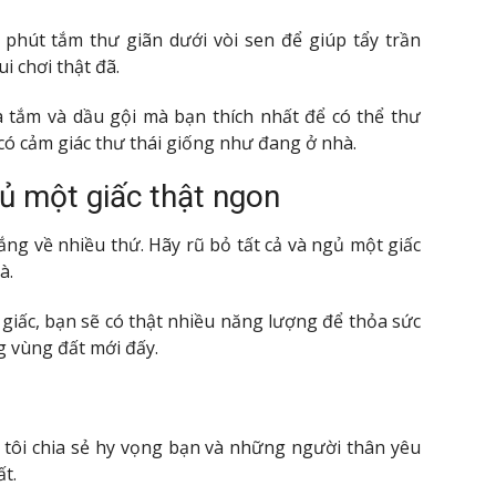
 phút tắm thư giãn dưới vòi sen để giúp tẩy trần
 chơi thật đã.
tắm và dầu gội mà bạn thích nhất để có thể thư
có cảm giác thư thái giống như đang ở nhà.
gủ một giấc thật ngon
lắng về nhiều thứ. Hãy rũ bỏ tất cả và ngủ một giấc
à.
iấc, bạn sẽ có thật nhiều năng lượng để thỏa sức
g vùng đất mới đấy.
tôi chia sẻ hy vọng bạn và những người thân yêu
ất.