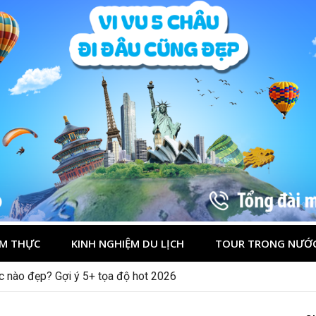
M THỰC
KINH NGHIỆM DU LỊCH
TOUR TRONG NƯỚ
ớc nào đẹp? Gợi ý 5+ tọa độ hot 2026