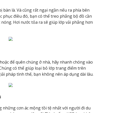
 bàn là. Và cũng rất ngại ngần nếu ra phía bên
c phục điều đó, bạn có thể treo phẳng bộ đồ cần
 nóng. Hơi nước tỏa ra sẽ giúp lớp vải phẳng hơn
hoặc để quên chúng ở nhà, hãy nhanh chóng vào
Chúng có thể giúp loại bỏ lớp trang điểm trên
iải pháp tình thế, bạn không nên áp dụng dài lâu.
i
ng những cơn ác mộng tồi tệ nhất với người đi du