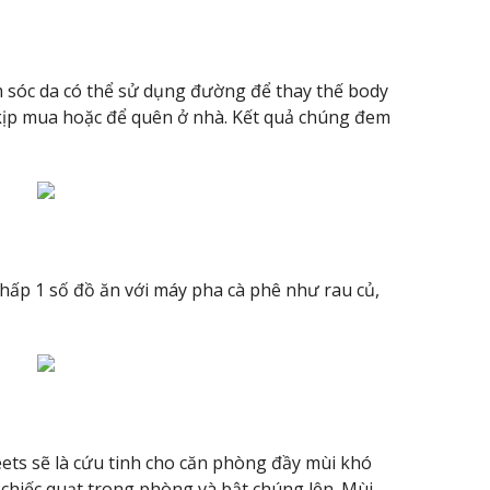
 sóc da có thể sử dụng đường để thay thế body
ịp mua hoặc để quên ở nhà. Kết quả chúng đem
hấp 1 số đồ ăn với máy pha cà phê như rau củ,
eets sẽ là cứu tinh cho căn phòng đầy mùi khó
 chiếc quạt trong phòng và bật chúng lên. Mùi