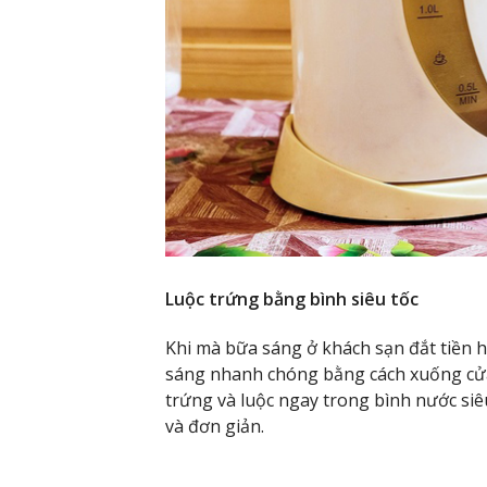
Luộc trứng bằng bình siêu tốc
Khi mà bữa sáng ở khách sạn đắt tiền 
sáng nhanh chóng bằng cách xuống cửa
trứng và luộc ngay trong bình nước siê
và đơn giản.