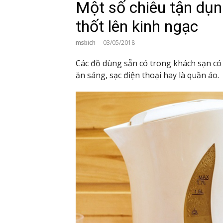
Một số chiêu tận dụn
thốt lên kinh ngạc
msbich
03/05/2018
Các đồ dùng sẵn có trong khách sạn có
ăn sáng, sạc điện thoại hay là quần áo.