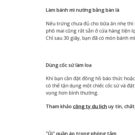
Làm bánh mì nướng bằng bàn là
Nếu trứng chưa đủ cho bữa ăn nhẹ thì b
phô mai cũng rất sẵn ở cửa hàng tiện lợi
Chỉ sau 30 giây, bạn đã có món bánh m
Dùng cốc sứ làm loa
Khi bạn cần đặt đồng hồ báo thức hoặ
có thể tận dụng một chiếc cốc sứ và đặ
vọng hơn bình thường.
Tham khảo
công ty du lịch
uy tín, chất
"Ủi" quần áo trong phòng tắm