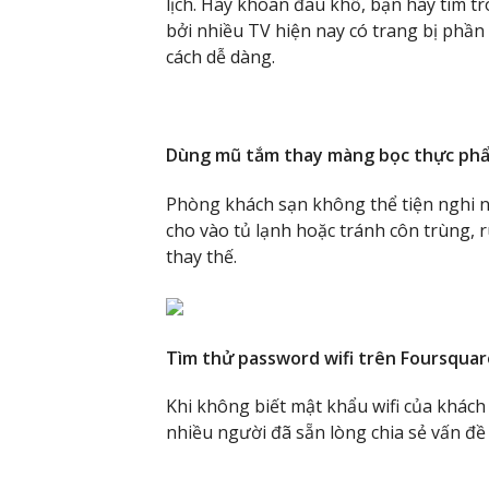
lịch. Hãy khoan đau khổ, bạn hãy tìm 
bởi nhiều TV hiện nay có trang bị phần 
cách dễ dàng.
Dùng mũ tắm thay màng bọc thực ph
Phòng khách sạn không thể tiện nghi n
cho vào tủ lạnh hoặc tránh côn trùng, 
thay thế.
Tìm thử password wifi trên Foursquar
Khi không biết mật khẩu wifi của khách 
nhiều người đã sẵn lòng chia sẻ vấn đề