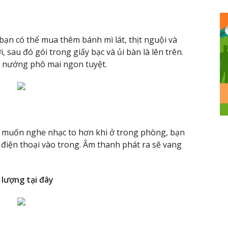
ạn có thể mua thêm bánh mì lát, thịt nguội và
, sau đó gói trong giấy bạc và ủi bàn là lên trên.
ì nướng phô mai ngon tuyệt.
c muốn nghe nhạc to hơn khi ở trong phòng, bạn
t điện thoại vào trong. Âm thanh phát ra sẽ vang
 lượng tại đây