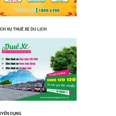
ỊCH VỤ THUÊ XE DU LỊCH
UYỂN DỤNG