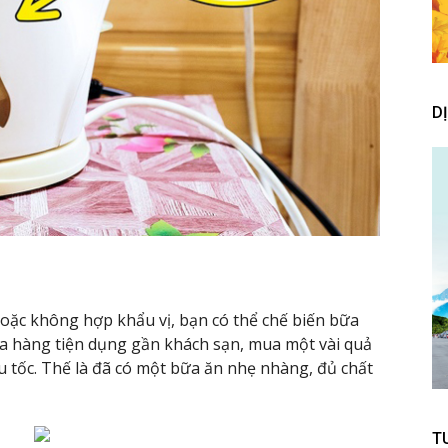
D
hoặc không hợp khẩu vị, bạn có thể chế biến bữa
 hàng tiện dụng gần khách sạn, mua một vài quả
u tốc. Thế là đã có một bữa ăn nhẹ nhàng, đủ chất
T