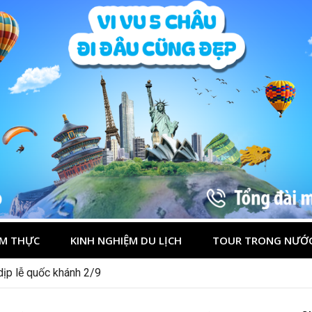
M THỰC
KINH NGHIỆM DU LỊCH
TOUR TRONG NƯỚ
 dịp lễ quốc khánh 2/9