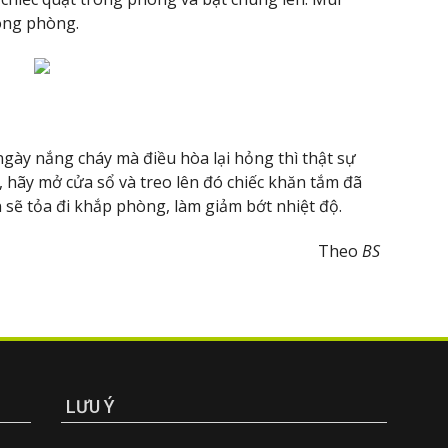
rong phòng.
ày nắng cháy mà điều hòa lại hỏng thì thật sự
hãy mở cửa sổ và treo lên đó chiếc khăn tắm đã
sẽ tỏa đi khắp phòng, làm giảm bớt nhiệt độ.
Theo
BS
LƯU Ý