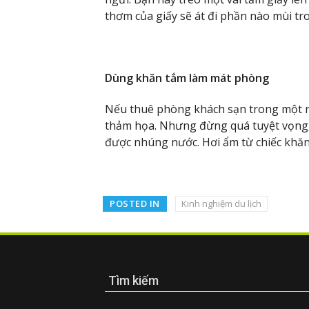
thơm của giấy sẽ át đi phần nào mùi t
Dùng khăn tắm làm mát phòng
Nếu thuê phòng khách sạn trong một ng
thảm họa. Nhưng đừng quá tuyệt vọng, 
được nhúng nước. Hơi ẩm từ chiếc khăn 
POSTED IN
Kinh nghiệm du lịch
Tìm kiếm