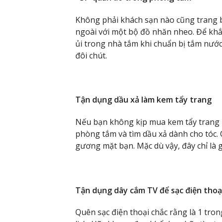
Không phải khách sạn nào cũng trang bị
ngoài với một bộ đồ nhăn nheo. Để khắ
ủi trong nhà tắm khi chuẩn bị tắm nước
đôi chút.
Tận dụng dầu xả làm kem tẩy trang
Nếu bạn không kịp mua kem tẩy trang 
phòng tắm và tìm dầu xả dành cho tóc. 
gương mặt bạn. Mặc dù vậy, đây chỉ là g
Tận dụng dây cắm TV để sạc điện thoạ
Quên sạc điện thoại chắc rằng là 1 tro