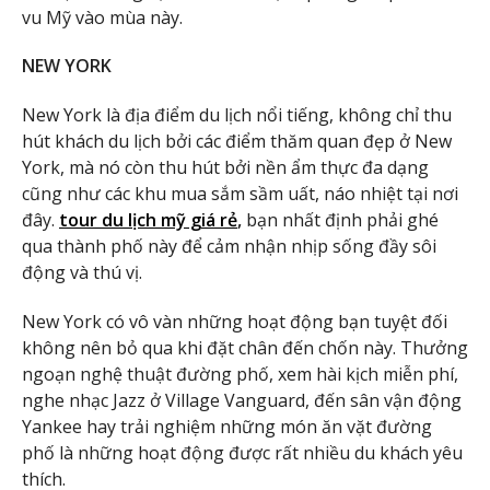
vu Mỹ vào mùa này.
NEW YORK
New York là địa điểm du lịch nổi tiếng, không chỉ thu
hút khách du lịch bởi các điểm thăm quan đẹp ở New
York, mà nó còn thu hút bởi nền ẩm thực đa dạng
cũng như các khu mua sắm sầm uất, náo nhiệt tại nơi
đây.
tour du lịch mỹ giá rẻ
,
bạn nhất định phải ghé
qua thành phố này để cảm nhận nhịp sống đầy sôi
động và thú vị.
New York có vô vàn những hoạt động bạn tuyệt đối
không nên bỏ qua khi đặt chân đến chốn này. Thưởng
ngoạn nghệ thuật đường phố, xem hài kịch miễn phí,
nghe nhạc Jazz ở Village Vanguard, đến sân vận động
Yankee hay trải nghiệm những món ăn vặt đường
phố là những hoạt động được rất nhiều du khách yêu
thích.