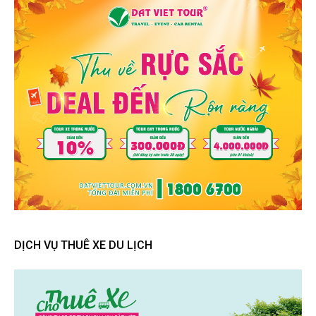
DỊCH VỤ THUÊ XE DU LỊCH