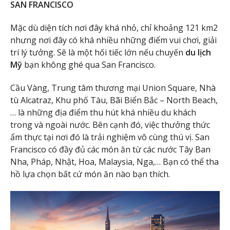
SAN FRANCISCO
Mặc dù diện tích nơi đây khá nhỏ, chỉ khoảng 121 km2
nhưng nơi đây có khá nhiều những điểm vui chơi, giải
trí lý tưởng. Sẽ là một hối tiếc lớn nếu chuyến
du lịch
Mỹ
bạn không ghé qua San Francisco.
Cầu Vàng, Trung tâm thương mại Union Square, Nhà
tù Alcatraz, Khu phố Tàu, Bãi Biển Bắc – North Beach,
… là những địa điểm thu hút khá nhiều du khách
trong và ngoài nước. Bên cạnh đó, việc thưởng thức
ẩm thực tại nơi đó là trải nghiệm vô cùng thú vị. San
Francisco có đầy đủ các món ăn từ các nước Tây Ban
Nha, Pháp, Nhật, Hoa, Malaysia, Nga,… Bạn có thể tha
hồ lựa chọn bất cứ món ăn nào bạn thích.