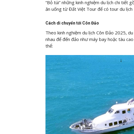
“Bỏ túi” những kinh nghiệm du lịch chi tiết 
ăn uống từ Đất Việt Tour để có tour du lịch
Cách di chuyển tới Côn Đảo
Theo kinh nghiệm du lịch Côn Đảo 2025, du k
nhau để đến đảo như máy bay hoặc tàu cao t
thể: