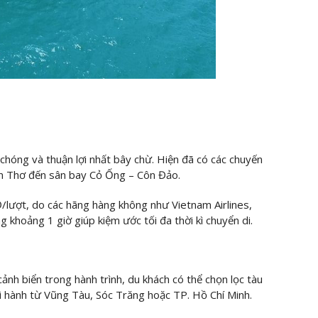
chóng và thuận lợi nhất bây chừ. Hiện đã có các chuyến
ần Thơ đến sân bay Cỏ Ống – Côn Đảo.
/lượt, do các hãng hàng không như Vietnam Airlines,
ng khoảng 1 giờ giúp kiệm ước tối đa thời kì chuyển di.
nh biển trong hành trình, du khách có thể chọn lọc tàu
ởi hành từ Vũng Tàu, Sóc Trăng hoặc TP. Hồ Chí Minh.