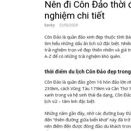
Nên đi Côn Đảo thời 
nghiệm chi tiết
baoky
12/03/2026
Côn Đảo là quần đảo xinh đẹp thuộc tỉnh B
tìm hiểu những dấu ấn lịch sử đặc biệt. Nhi
trải nghiệm trọn vẻ đẹp thiên nhiên và giá tr
A-Z để có những trải nghiệm khó quên.
thời điểm du lịch Côn Đảo đẹp tron
Côn Đảo là quần đảo gồm 16 hòn đảo lớn n
230km, cách Vũng Tàu 179km và Cần Thơ 165
xanh trong và hệ sinh thái đa dạng, Côn Đảo 
lịch sử – tâm linh đặc biệt.
Những năm gần đây, nhờ các đường bay th
đến “thiên đường giữa biển khơi” này đã trở 
nên điểm đến được đông đảo du khách trong 