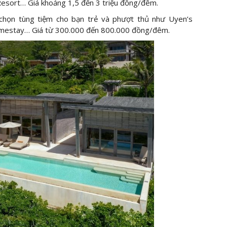
esort… Giá khoảng 1,5 đến 3 triệu đồng/đêm.
 chọn tùng tiệm cho bạn trẻ và phượt thủ như Uyen’s
mestay… Giá từ 300.000 đến 800.000 đồng/đêm.