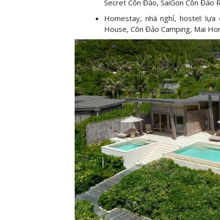
Secret Côn Đảo, SaiGon Côn Đảo R
Homestay, nhà nghỉ, hostel: lựa
House, Côn Đảo Camping, Mai Ho