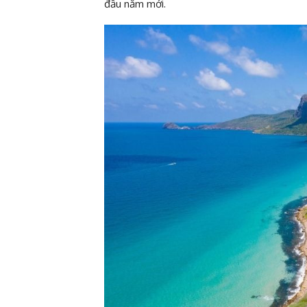
đầu năm mới.