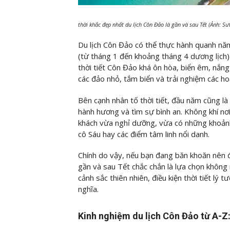
thời khắc đẹp nhất du lịch Côn Đảo là gần và sau Tết (Ảnh: S
Du lịch Côn Đảo có thể thực hành quanh năm
(từ tháng 1 đến khoảng tháng 4 dương lịch)
thời tiết Côn Đảo khá ôn hòa, biển êm, nắng 
các đảo nhỏ, tắm biển và trải nghiệm các ho
Bên cạnh nhân tố thời tiết, đầu năm cũng là
hành hương và tìm sự bình an. Không khí nơi
khách vừa nghỉ dưỡng, vừa có những khoản
cô Sáu hay các điểm tâm linh nổi danh.
Chính do vậy, nếu bạn đang băn khoăn nên đi
gần và sau Tết chắc chắn là lựa chọn không 
cảnh sắc thiên nhiên, điều kiện thời tiết lý 
nghĩa.
Kinh nghiệm du lịch Côn Đảo từ A-Z: 