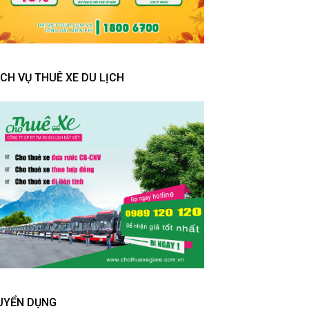
ỊCH VỤ THUÊ XE DU LỊCH
UYỂN DỤNG