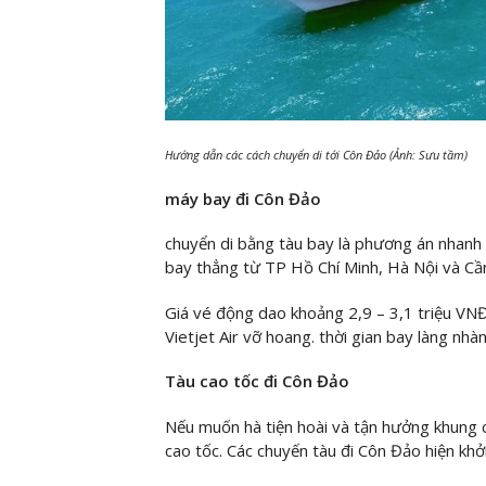
Hướng dẫn các cách chuyển di tới Côn Đảo (Ảnh: Sưu tầm)
máy bay đi Côn Đảo
chuyển di bằng tàu bay là phương án nhanh 
bay thẳng từ TP Hồ Chí Minh, Hà Nội và C
Giá vé động dao khoảng 2,9 – 3,1 triệu VNĐ
Vietjet Air vỡ hoang. thời gian bay làng nhà
Tàu cao tốc đi Côn Đảo
Nếu muốn hà tiện hoài và tận hưởng khung cả
cao tốc. Các chuyến tàu đi Côn Đảo hiện kh