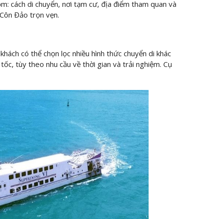
gồm: cách di chuyển, nơi tạm cư, địa điểm tham quan và
 Côn Đảo trọn vẹn.
hách có thể chọn lọc nhiều hình thức chuyển di khác
ốc, tùy theo nhu cầu về thời gian và trải nghiệm. Cụ