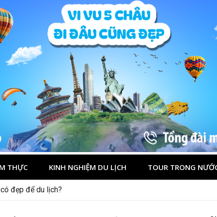
M THỰC
KINH NGHIỆM DU LỊCH
TOUR TRONG NƯỚ
 lần đầu cho khách Việt