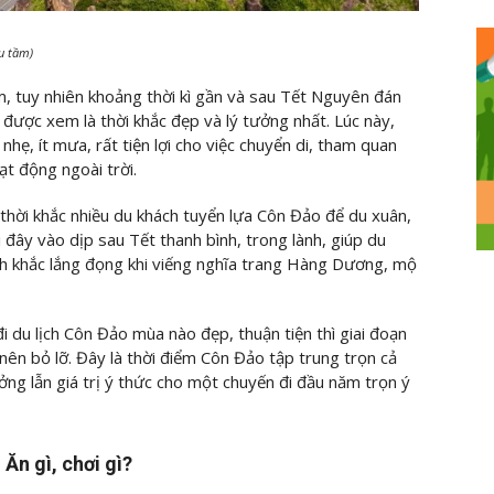
ưu tầm)
, tuy nhiên khoảng thời kì gần và sau Tết Nguyên đán
 được xem là thời khắc đẹp và lý tưởng nhất. Lúc này,
nhẹ, ít mưa, rất tiện lợi cho việc chuyển di, tham quan
ạt động ngoài trời.
 thời khắc nhiều du khách tuyển lựa Côn Đảo để du xuân,
 đây vào dịp sau Tết thanh bình, trong lành, giúp du
h khắc lắng đọng khi viếng nghĩa trang Hàng Dương, mộ
 du lịch Côn Đảo mùa nào đẹp, thuận tiện thì giai đoạn
nên bỏ lỡ. Đây là thời điểm Côn Đảo tập trung trọn cả
tưởng lẫn giá trị ý thức cho một chuyến đi đầu năm trọn ý
Ăn gì, chơi gì?