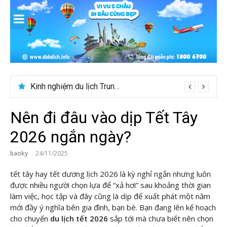
Skip
to
content
Kinh nghiệm du lịch Trung Á lần đầu cho khách Việt
Nên đi đâu vào dịp Tết Tây
2026 ngắn ngày?
baoky
24/11/2025
tết tây hay tết dương lịch 2026 là kỳ nghỉ ngắn nhưng luôn
được nhiều người chọn lựa để “xả hơi” sau khoảng thời gian
làm việc, học tập và đây cũng là dịp để xuất phát một năm
mới đầy ý nghĩa bên gia đình, bạn bè. Bạn đang lên kế hoạch
cho chuyến
du lịch tết 2026
sắp tới mà chưa biết nên chọn