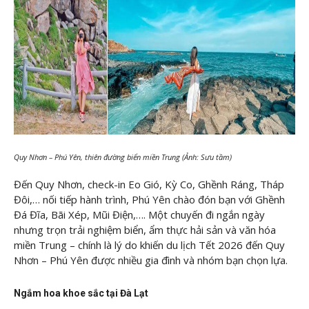
Quy Nhơn – Phú Yên, thiên đường biển miền Trung (Ảnh: Sưu tầm)
Đến Quy Nhơn, check-in Eo Gió, Kỳ Co, Ghềnh Ráng, Tháp
Đôi,… nối tiếp hành trình, Phú Yên chào đón bạn với Ghềnh
Đá Đĩa, Bãi Xép, Mũi Điện,…. Một chuyến đi ngắn ngày
nhưng trọn trải nghiệm biển, ẩm thực hải sản và văn hóa
miền Trung – chính là lý do khiến du lịch Tết 2026 đến Quy
Nhơn – Phú Yên được nhiều gia đình và nhóm bạn chọn lựa.
Ngắm hoa khoe sắc tại Đà Lạt