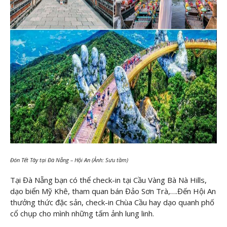
Đón Tết Tây tại Đà Nẵng – Hội An (Ảnh: Sưu tầm)
Tại Đà Nẵng bạn có thể check-in tại Cầu Vàng Bà Nà Hills,
dạo biển Mỹ Khê, tham quan bán Đảo Sơn Trà,….Đến Hội An
thưởng thức đặc sản, check-in Chùa Cầu hay dạo quanh phố
cổ chụp cho mình những tấm ảnh lung linh.