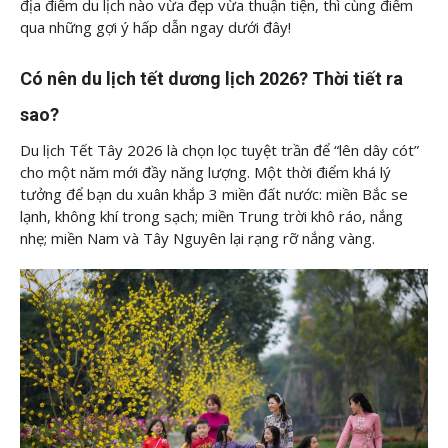
địa điểm du lịch nào vừa đẹp vừa thuận tiện, thì cùng
điểm
qua những gợi ý hấp dẫn ngay dưới đây!
Có nên du lịch tết dương lịch 2026? Thời tiết ra
sao?
Du lịch Tết Tây 2026 là chọn lọc tuyệt trần để “lên dây cót”
cho một năm mới đầy năng lượng. Một thời điểm khá lý
tưởng để bạn du xuân khắp 3 miền đất nước: miền Bắc se
lạnh, không khí trong sạch; miền Trung trời khô ráo, nắng
nhẹ; miền Nam và Tây Nguyên lại rạng rỡ nắng vàng.