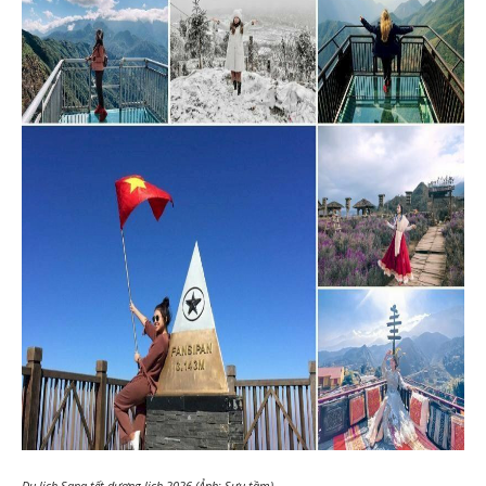
Du lịch Sapa tết dương lịch 2026 (Ảnh: Sưu tầm)