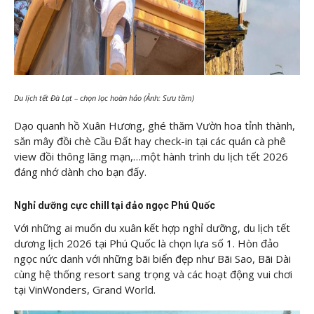
Du lịch tết Đà Lạt – chọn lọc hoàn hảo (Ảnh: Sưu tầm)
Dạo quanh hồ Xuân Hương, ghé thăm Vườn hoa tỉnh thành,
săn mây đồi chè Cầu Đất hay check-in tại các quán cà phê
view đồi thông lãng mạn,…một hành trình du lịch tết 2026
đáng nhớ dành cho bạn đấy.
Nghỉ dưỡng cực chill tại đảo ngọc Phú Quốc
Với những ai muốn du xuân kết hợp nghỉ dưỡng, du lịch tết
dương lịch 2026 tại Phú Quốc là chọn lựa số 1. Hòn đảo
ngọc nức danh với những bãi biển đẹp như Bãi Sao, Bãi Dài
cùng hệ thống resort sang trọng và các hoạt động vui chơi
tại VinWonders, Grand World.