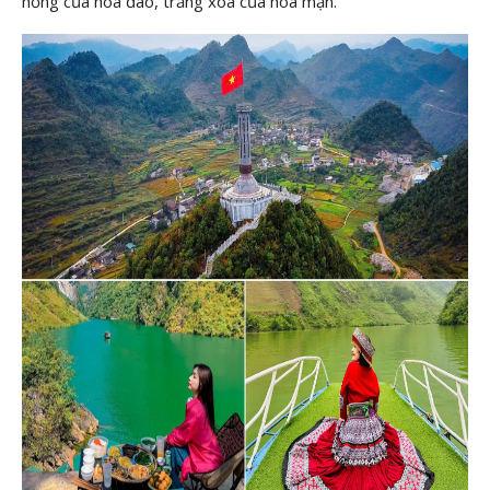
hồng của hoa đào, trắng xóa của hoa mận.