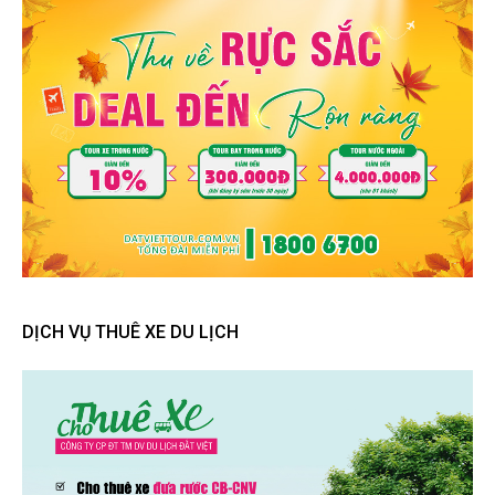
DỊCH VỤ THUÊ XE DU LỊCH