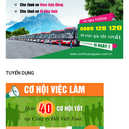
TUYỂN DỤNG