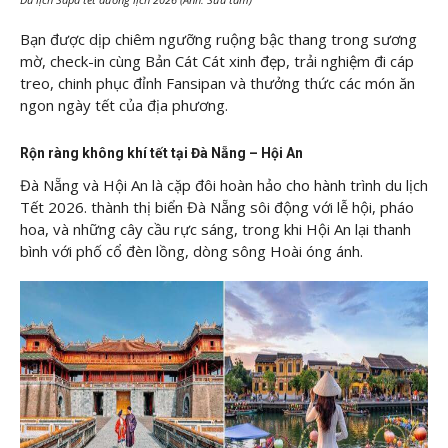
Bạn được dịp chiêm ngưỡng ruộng bậc thang trong sương
mờ, check-in cùng Bản Cát Cát xinh đẹp, trải nghiệm đi cáp
treo, chinh phục đỉnh Fansipan và thưởng thức các món ăn
ngon ngày tết của địa phương.
Rộn ràng không khí tết tại Đà Nẵng – Hội An
Đà Nẵng và Hội An là cặp đôi hoàn hảo cho hành trình du lịch
Tết 2026. thành thị biển Đà Nẵng sôi động với lễ hội, pháo
hoa, và những cây cầu rực sáng, trong khi Hội An lại thanh
bình với phố cổ đèn lồng, dòng sông Hoài óng ánh.