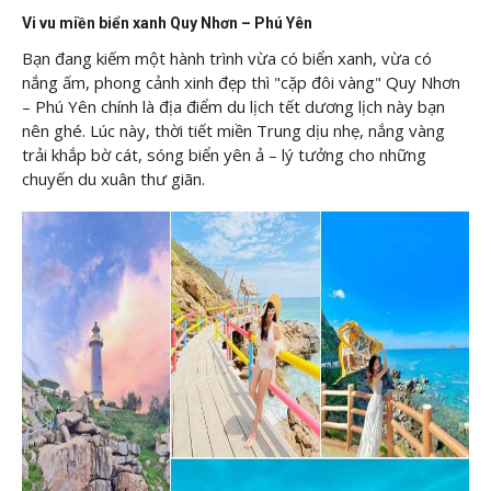
Vi vu miền biển xanh Quy Nhơn – Phú Yên
Bạn đang kiếm một hành trình vừa có biển xanh, vừa có
nắng ấm, phong cảnh xinh đẹp thì "cặp đôi vàng" Quy Nhơn
– Phú Yên chính là địa điểm du lịch tết dương lịch này bạn
nên ghé. Lúc này, thời tiết miền Trung dịu nhẹ, nắng vàng
trải khắp bờ cát, sóng biển yên ả – lý tưởng cho những
chuyến du xuân thư giãn.