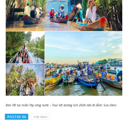
Đón Tết tại miền Tây sông nước – Tour tết dương lịch 2026 nên đi (Ảnh: Sưu tầm)
POSTED IN
Việt Nam