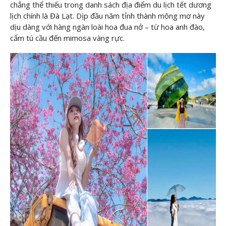
chẳng thể thiếu trong danh sách địa điểm du lịch tết dương
lịch chính là Đà Lạt. Dịp đầu năm tỉnh thành mông mơ này
dịu dàng với hàng ngàn loài hoa đua nở – từ hoa anh đào,
cẩm tú cầu đến mimosa vàng rực.