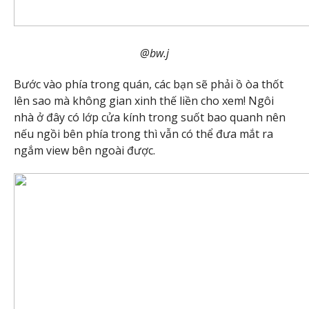
@bw.j
Bước vào phía trong quán, các bạn sẽ phải ồ òa thốt
lên sao mà không gian xinh thế liền cho xem! Ngôi
nhà ở đây có lớp cửa kính trong suốt bao quanh nên
nếu ngồi bên phía trong thì vẫn có thể đưa mắt ra
ngắm view bên ngoài được.