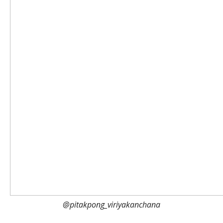
@pitakpong_viriyakanchana