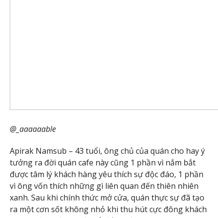
@_aaaaaable
Apirak Namsub – 43 tuổi, ông chủ của quán cho hay ý
tưởng ra đời quán cafe này cũng 1 phần vì nắm bắt
được tâm lý khách hàng yêu thích sự độc đáo, 1 phần
vì ông vốn thích những gì liên quan đến thiên nhiên
xanh. Sau khi chính thức mở cửa, quán thực sự đã tạo
ra một cơn sốt không nhỏ khi thu hút cực đông khách