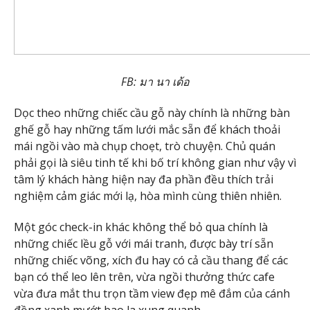
FB: มา นา เด้อ
Dọc theo những chiếc cầu gỗ này chính là những bàn
ghế gỗ hay những tấm lưới mắc sẵn để khách thoải
mái ngồi vào mà chụp choẹt, trò chuyện. Chủ quán
phải gọi là siêu tinh tế khi bố trí không gian như vậy vì
tâm lý khách hàng hiện nay đa phần đều thích trải
nghiệm cảm giác mới lạ, hòa mình cùng thiên nhiên.
Một góc check-in khác không thể bỏ qua chính là
những chiếc lều gỗ với mái tranh, được bày trí sẵn
những chiếc võng, xích đu hay có cả cầu thang để các
bạn có thể leo lên trên, vừa ngồi thưởng thức cafe
vừa đưa mắt thu trọn tầm view đẹp mê đắm của cánh
đồng xanh mướt bao la xung quanh.