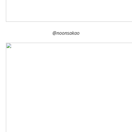
@noonsakao