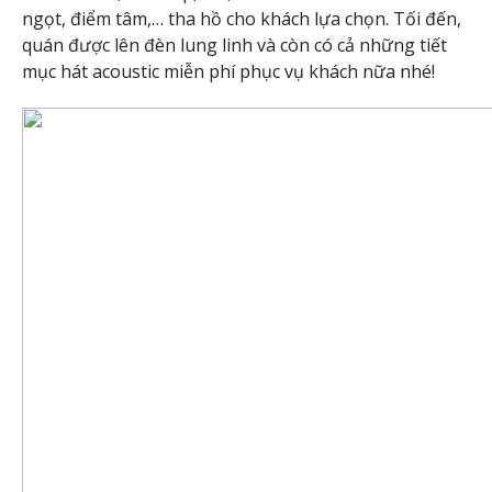
ngọt, điểm tâm,… tha hồ cho khách lựa chọn. Tối đến,
quán được lên đèn lung linh và còn có cả những tiết
mục hát acoustic miễn phí phục vụ khách nữa nhé!