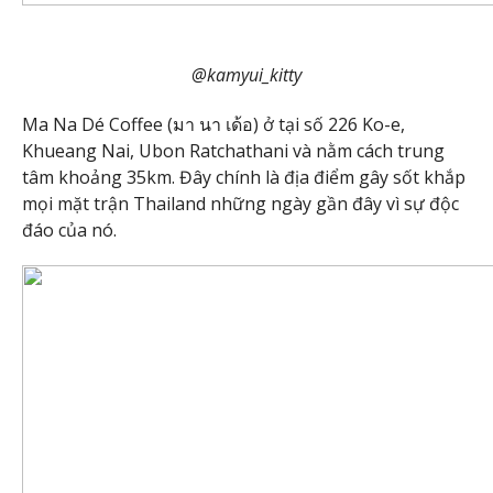
@kamyui_kitty
Ma Na Dé Coffee (มา นา เด้อ) ở tại số 226 Ko-e,
Khueang Nai, Ubon Ratchathani và nằm cách trung
tâm khoảng 35km. Đây chính là địa điểm gây sốt khắp
mọi mặt trận Thailand những ngày gần đây vì sự độc
đáo của nó.