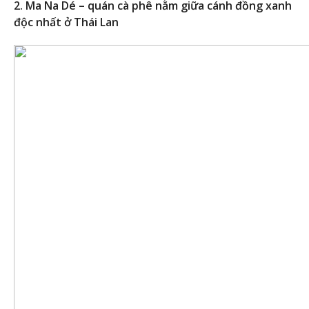
2. Ma Na Dé – quán cà phê nằm giữa cánh đồng xanh
độc nhất ở Thái Lan