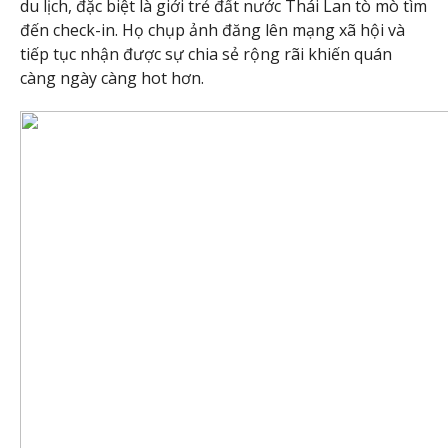
du lịch, đặc biệt là giới trẻ đất nước Thái Lan tò mò tìm
đến check-in. Họ chụp ảnh đăng lên mạng xã hội và
tiếp tục nhận được sự chia sẻ rộng rãi khiến quán
càng ngày càng hot hơn.