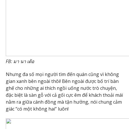
FB: มา นา เด้อ
Nhưng đa số mọi người tìm đến quán cũng vì không
gian xanh bên ngoài thôi! Bên ngoài được bố trí bàn
ghế cho những ai thích ngồi uống nước trò chuyện,
đặc biệt là sàn gỗ với cả gối cực êm để khách thoải mái
nằm ra giữa cánh đồng mà tận hưởng, nói chung cảm
giác “có một không hai” luôn!