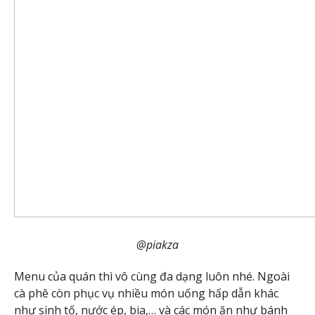
@piakza
Menu của quán thì vô cùng đa dạng luôn nhé. Ngoài
cà phê còn phục vụ nhiều món uống hấp dẫn khác
như sinh tố, nước ép, bia,… và các món ăn như bánh