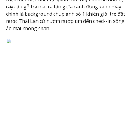
cây cầu gỗ trải dài ra tận giữa cánh đồng xanh. Đây
chính là background chụp ảnh số 1 khiến giới trẻ đất
nước Thái Lan cứ nườm nượp tìm đến check-in sống
ảo mãi không chán.