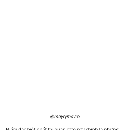
@mayrymayro
Điểm đặc biệt nhất tại quán cafe này chính là những