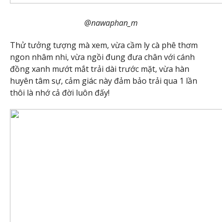
@nawaphan_m
Thử tưởng tượng mà xem, vừa cầm ly cà phê thơm
ngon nhâm nhi, vừa ngồi đung đưa chân với cánh
đồng xanh mướt mắt trải dài trước mặt, vừa hàn
huyên tâm sự, cảm giác này đảm bảo trải qua 1 lần
thôi là nhớ cả đời luôn đấy!