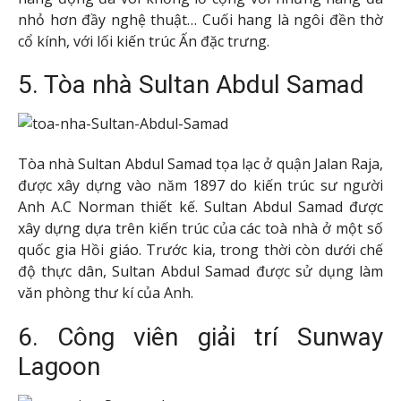
nhỏ hơn đầy nghệ thuật… Cuối hang là ngôi đền thờ
cổ kính, với lối kiến trúc Ấn đặc trưng.
5. Tòa nhà Sultan Abdul Samad
Tòa nhà Sultan Abdul Samad tọa lạc ở quận Jalan Raja,
được xây dựng vào năm 1897 do kiến trúc sư người
Anh A.C Norman thiết kế. Sultan Abdul Samad được
xây dựng dựa trên kiến trúc của các toà nhà ở một số
quốc gia Hồi giáo. Trước kia, trong thời còn dưới chế
độ thực dân, Sultan Abdul Samad được sử dụng làm
văn phòng thư kí của Anh.
6. Công viên giải trí Sunway
Lagoon