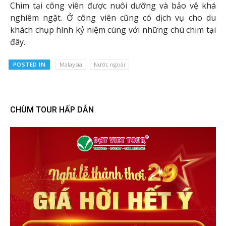
Chim tại công viên được nuôi dưỡng và bảo vệ khá
nghiêm ngặt. Ở công viên cũng có dịch vụ cho du
khách chụp hình kỷ niệm cùng với những chú chim tại
đây.
POSTED IN
Malaysia
Nước ngoài
CHÙM TOUR HẤP DẪN