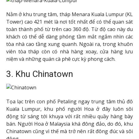
Nằm ở khu trung tâm, tháp Menara Kuala Lumpur (KL
Tower) cao 421 mét là nơi tốt nhất để có thể quan sát
toàn thành phố từ trên cao 360 độ. Từ độ cao này du
khách có thể dễ dàng phóng tầm mắt ngắm nhìn các
tòa nhà cao tầng xung quanh. Ngoài ra, trong khuôn
viên tòa tháp còn có nhà hàng xoay, cửa hàng lưu
niệm và những quán cà phê cực kỳ phong cách.
3. Khu Chinatown
Tọa lạc trên con phố Petaling ngay trung tâm thủ đô
Kuala Lumpur, khu phố người Hoa ở đây luôn sôi
động từ sáng tới khuya với rất nhiều quầy hàng bày
bán. Người Hoa ở Malaysia khá đông đảo, do đó, khu
Chinatown cũng vì thế mà trở nên rất đông đúc và sôi
động.