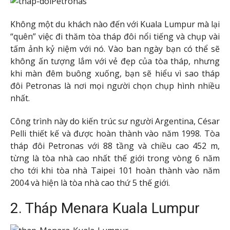
Không một du khách nào đến với Kuala Lumpur mà lại
“quên” việc đi thăm tòa tháp đôi nổi tiếng và chụp vài
tấm ảnh kỷ niệm với nó. Vào ban ngày bạn có thể sẽ
không ấn tượng lắm với vẻ đẹp của tòa tháp, nhưng
khi màn đêm buông xuống, bạn sẽ hiểu vì sao tháp
đôi Petronas là nơi mọi người chọn chụp hình nhiều
nhất.
Công trình này do kiến trúc sư người Argentina, César
Pelli thiết kế và được hoàn thành vào năm 1998. Tòa
tháp đôi Petronas với 88 tầng và chiều cao 452 m,
từng là tòa nhà cao nhất thế giới trong vòng 6 năm
cho tới khi tòa nhà Taipei 101 hoàn thành vào năm
2004 và hiện là tòa nhà cao thứ 5 thế giới.
2. Tháp Menara Kuala Lumpur