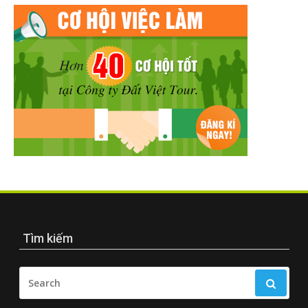
Tìm kiếm
SEARCH
FOR: