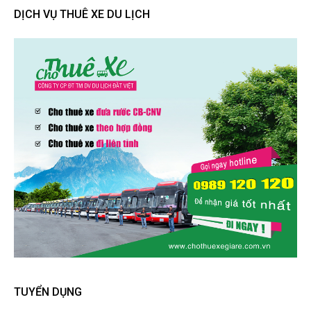
DỊCH VỤ THUÊ XE DU LỊCH
TUYỂN DỤNG