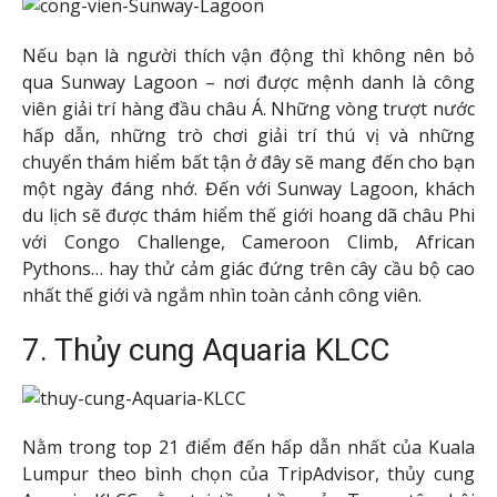
Nếu bạn là người thích vận động thì không nên bỏ
qua Sunway Lagoon – nơi được mệnh danh là công
viên giải trí hàng đầu châu Á. Những vòng trượt nước
hấp dẫn, những trò chơi giải trí thú vị và những
chuyến thám hiểm bất tận ở đây sẽ mang đến cho bạn
một ngày đáng nhớ. Đến với Sunway Lagoon, khách
du lịch sẽ được thám hiểm thế giới hoang dã châu Phi
với Congo Challenge, Cameroon Climb, African
Pythons… hay thử cảm giác đứng trên cây cầu bộ cao
nhất thế giới và ngắm nhìn toàn cảnh công viên.
7. Thủy cung Aquaria KLCC
Nằm trong top 21 điểm đến hấp dẫn nhất của Kuala
Lumpur theo bình chọn của TripAdvisor, thủy cung