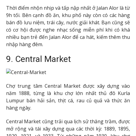
Thời điểm nhộn nhịp và tấp nập nhất ở Jalan Alor là từ
9h tối. Bên cạnh đồ ăn, khu phố này còn có các hàng
bán đồ lưu niệm, trái cây, nước giải khát. Bạn cũng sẽ
có cơ hội được nghe nhạc sống miễn phí khi có khá
nhiều bạn trẻ đến Jalan Alor để ca hát, kiếm thêm thu
nhập hàng đêm.
9. Central Market
Chợ trung tâm Central Market được xây dựng vào
năm 1888, từng là khu chợ lớn nhất thủ đô Kurla
Lumpur bán hải sản, thịt cá, rau củ quả và thức ăn
hàng ngày.
Central Market cũng trải qua lịch sử thăng trầm, được
mở rộng và tái xây dựng qua các thời kỳ: 1889, 1895,