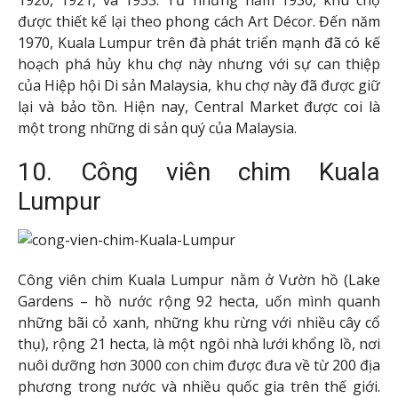
1920, 1921, và 1933. Từ những năm 1930, khu chợ
được thiết kế lại theo phong cách Art Décor. Đến năm
1970, Kuala Lumpur trên đà phát triển mạnh đã có kế
hoạch phá hủy khu chợ này nhưng với sự can thiệp
của Hiệp hội Di sản Malaysia, khu chợ này đã được giữ
lại và bảo tồn. Hiện nay, Central Market được coi là
một trong những di sản quý của Malaysia.
10. Công viên chim Kuala
Lumpur
Công viên chim Kuala Lumpur nằm ở Vườn hồ (Lake
Gardens – hồ nước rộng 92 hecta, uốn mình quanh
những bãi cỏ xanh, những khu rừng với nhiều cây cổ
thụ), rộng 21 hecta, là một ngôi nhà lưới khổng lồ, nơi
nuôi dưỡng hơn 3000 con chim được đưa về từ 200 địa
phương trong nước và nhiều quốc gia trên thế giới.