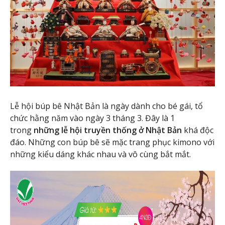
Lễ hội búp bê Nhật Bản là ngày dành cho bé gái, tổ
chức hằng năm vào ngày 3 tháng 3. Đây là 1
trong
những lễ hội truyền thống ở Nhật Bản
khá độc
đáo. Những con búp bê sẽ mặc trang phục kimono với
những kiểu dáng khác nhau và vô cùng bắt mắt.