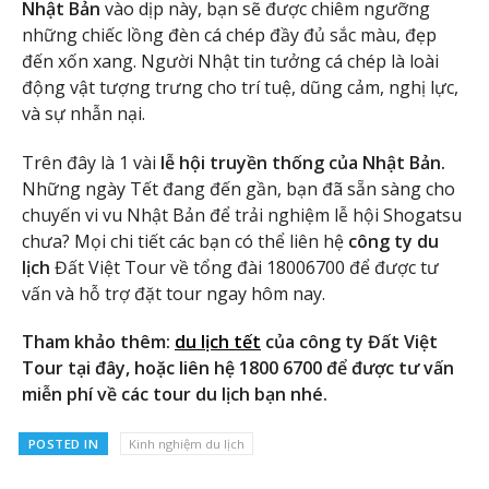
Nhật Bản
vào dịp này, bạn sẽ được chiêm ngưỡng
những chiếc lồng đèn cá chép đầy đủ sắc màu, đẹp
đến xốn xang. Người Nhật tin tưởng cá chép là loài
động vật tượng trưng cho trí tuệ, dũng cảm, nghị lực,
và sự nhẫn nại.
Trên đây là 1 vài
lễ hội truyền thống của Nhật Bản.
Những ngày Tết đang đến gần, bạn đã sẵn sàng cho
chuyến vi vu Nhật Bản để trải nghiệm lễ hội Shogatsu
chưa? Mọi chi tiết các bạn có thể liên hệ
công ty du
lịch
Đất Việt Tour về tổng đài 18006700 để được tư
vấn và hỗ trợ đặt tour ngay hôm nay.
Tham khảo thêm:
du lịch tết
của công ty Đất Việt
Tour tại đây, hoặc liên hệ 1800 6700 để được tư vấn
miễn phí về các tour du lịch bạn nhé.
POSTED IN
Kinh nghiệm du lịch