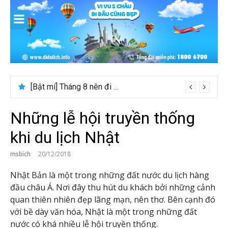
Skip
to
content
[Bật mí] Tháng 8 nên đi nước nào đẹp? Gợi ý 5+ tọa độ hot 2026
Những lễ hội truyền thống
khi du lịch Nhật
msbich
20/12/2018
Nhật Bản là một trong những đất nước du lịch hàng
đầu châu Á. Nơi đây thu hút du khách bởi những cảnh
quan thiên nhiên đẹp lãng mạn, nên thơ. Bên cạnh đó
với bề dày văn hóa, Nhật là một trong những đất
nước có khá nhiều lễ hội truyền thống.