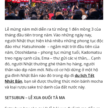
Lễ mừng năm mới diễn ra từ mồng 1 đến mồng 3 của
tháng đầu tiên trong năm. Vào những ngày nay,
người Nhật thực hiện khá nhiều những phong tục độc
đáo như: Hatsuhinode – ngắm mặt trời đầu tiên của
năm, Otoshidama – phong tục mừng tuổi, Kadomatsu
treo ngay cạnh cửa, Ema – thư gửi các vị thần,… Cạnh
đó, người Nhật thường ghé thăm họ hàng, người
thân vào dịp năm mới. Nếu có cơ hội dừng ở một hộ
gia đình Nhật Bản nào đó trong dịp đi
du lịch Tết
Nhật Bản
, bạn sẽ được thưởng thức món bánh mocha
và loại rượu sake trứ danh của đất nước này.
SETSUBUN – LỄ XUA ĐUỔI TÀ MA