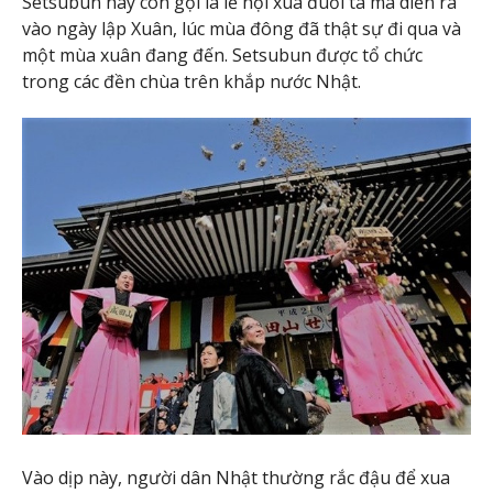
Setsubun hay còn gọi là lễ hội xua đuổi tà ma diễn ra
vào ngày lập Xuân, lúc mùa đông đã thật sự đi qua và
một mùa xuân đang đến. Setsubun được tổ chức
trong các đền chùa trên khắp nước Nhật.
Vào dịp này, người dân Nhật thường rắc đậu để xua