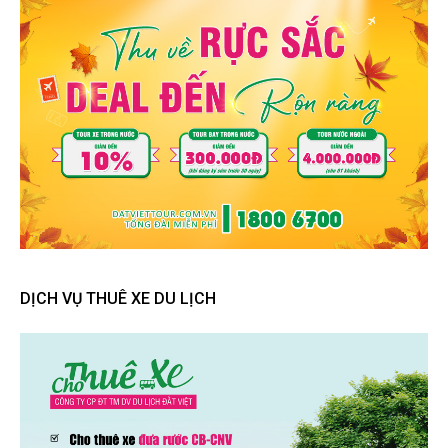
DỊCH VỤ THUÊ XE DU LỊCH