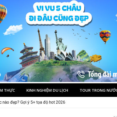
M THỰC
KINH NGHIỆM DU LỊCH
TOUR TRONG NƯỚ
ớc nào đẹp? Gợi ý 5+ tọa độ hot 2026