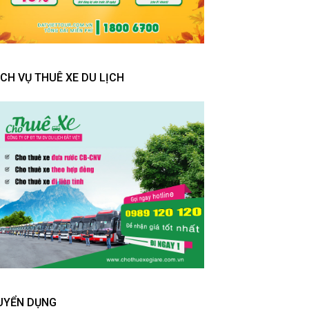
ỊCH VỤ THUÊ XE DU LỊCH
UYỂN DỤNG