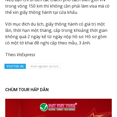
trong vòng 150 km thì không cần phải làm visa mà có
thể xin giấy thông hành tại cửa khẩu.
Với mục đích du lịch, giấy thông hành có giá trị một
lần, thời hạn một tháng, cấp trong khoảng thời gian
không quá 2 ngày kể từ ngày nộp hồ sơ. Hồ sơ gồm
có một tờ khai đề nghị cấp theo mẫu, 3 ảnh.
Theo
VnExpress
POSTED IN
Kinh nghiệm du lịch
CHÙM TOUR HẤP DẪN