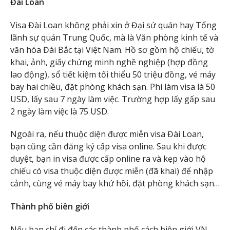
Đài Loan
Visa Đài Loan không phải xin ở Đại sứ quán hay Tổng
lãnh sự quán Trung Quốc, mà là Văn phòng kinh tế và
văn hóa Đài Bắc tại Việt Nam. Hồ sơ gồm hộ chiếu, tờ
khai, ảnh, giấy chứng minh nghề nghiệp (hợp đồng
lao động), sổ tiết kiệm tối thiểu 50 triệu đồng, vé máy
bay hai chiều, đặt phòng khách sạn. Phí làm visa là 50
USD, lấy sau 7 ngày làm việc. Trường hợp lấy gấp sau
2 ngày làm việc là 75 USD.
Ngoài ra, nếu thuộc diện được miễn visa Đài Loan,
bạn cũng cần đăng ký cấp visa online. Sau khi được
duyệt, bạn in visa được cấp online ra và kẹp vào hộ
chiếu có visa thuộc diện được miễn (đã khai) để nhập
cảnh, cùng vé máy bay khứ hồi, đặt phòng khách sạn…
Thành phố biên giới
Nếu bạn chỉ đi đến các thành phố cách biên giới VN