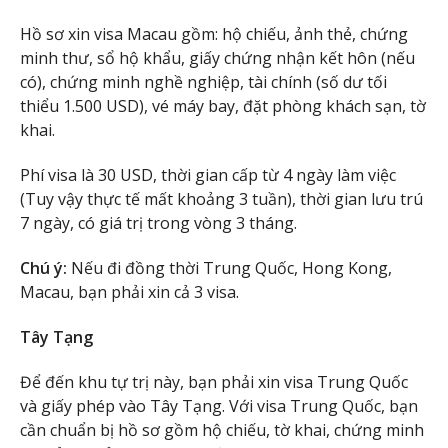
Hồ sơ xin visa Macau gồm: hộ chiếu, ảnh thẻ, chứng
minh thư, sổ hộ khẩu, giấy chứng nhận kết hôn (nếu
có), chứng minh nghề nghiệp, tài chính (số dư tối
thiểu 1.500 USD), vé máy bay, đặt phòng khách sạn, tờ
khai.
Phí visa là 30 USD, thời gian cấp từ 4 ngày làm việc
(Tuy vậy thực tế mất khoảng 3 tuần), thời gian lưu trú
7 ngày, có giá trị trong vòng 3 tháng.
Chú ý:
Nếu đi đồng thời Trung Quốc, Hong Kong,
Macau, bạn phải xin cả 3 visa.
Tây Tạng
Để đến khu tự trị này, bạn phải xin visa Trung Quốc
và giấy phép vào Tây Tạng. Với visa Trung Quốc, bạn
cần chuẩn bị hồ sơ gồm hộ chiếu, tờ khai, chứng minh