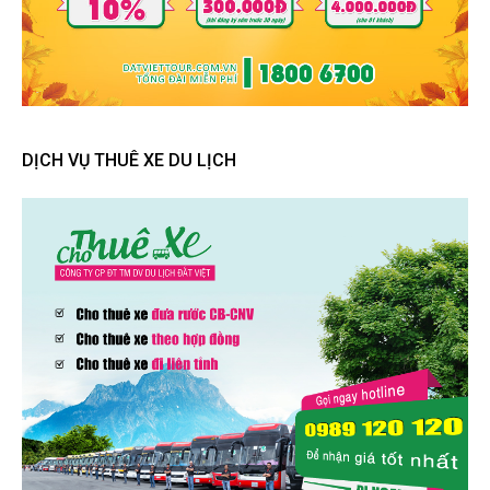
DỊCH VỤ THUÊ XE DU LỊCH