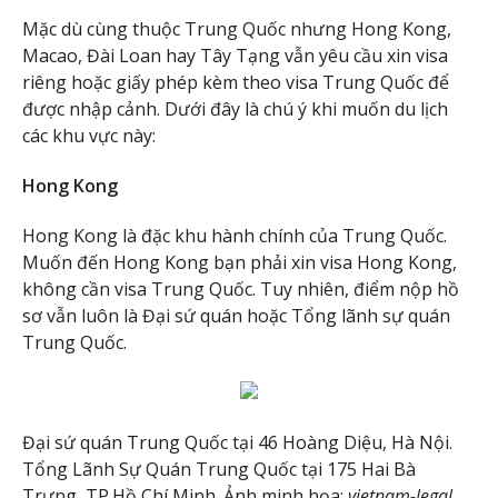
Mặc dù cùng thuộc Trung Quốc nhưng Hong Kong,
Macao, Đài Loan hay Tây Tạng vẫn yêu cầu xin visa
riêng hoặc giấy phép kèm theo visa Trung Quốc để
được nhập cảnh. Dưới đây là chú ý khi muốn du lịch
các khu vực này:
Hong Kong
Hong Kong là đặc khu hành chính của Trung Quốc.
Muốn đến Hong Kong bạn phải xin visa Hong Kong,
không cần visa Trung Quốc. Tuy nhiên, điểm nộp hồ
sơ vẫn luôn là Đại sứ quán hoặc Tổng lãnh sự quán
Trung Quốc.
Đại sứ quán Trung Quốc tại 46 Hoàng Diệu, Hà Nội.
Tổng Lãnh Sự Quán Trung Quốc tại 175 Hai Bà
Trưng, TP.Hồ Chí Minh. Ảnh minh họa:
vietnam-legal.