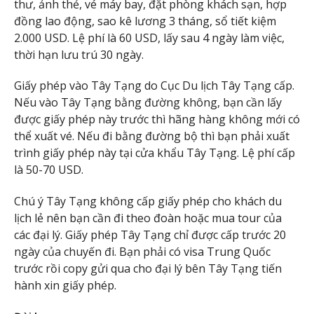
thư, ảnh thẻ, vé máy bay, đặt phòng khách sạn, hợp
đồng lao động, sao kê lương 3 tháng, sổ tiết kiệm
2.000 USD. Lệ phí là 60 USD, lấy sau 4 ngày làm việc,
thời hạn lưu trú 30 ngày.
Giấy phép vào Tây Tạng do Cục Du lịch Tây Tạng cấp.
Nếu vào Tây Tạng bằng đường không, bạn cần lấy
được giấy phép này trước thì hãng hàng không mới có
thể xuất vé. Nếu đi bằng đường bộ thì bạn phải xuất
trình giấy phép này tại cửa khẩu Tây Tạng. Lệ phí cấp
là 50-70 USD.
Chú ý Tây Tạng không cấp giấy phép cho khách du
lịch lẻ nên bạn cần đi theo đoàn hoặc mua tour của
các đại lý. Giấy phép Tây Tạng chỉ được cấp trước 20
ngày của chuyến đi. Bạn phải có visa Trung Quốc
trước rồi copy gửi qua cho đại lý bên Tây Tạng tiến
hành xin giấy phép.