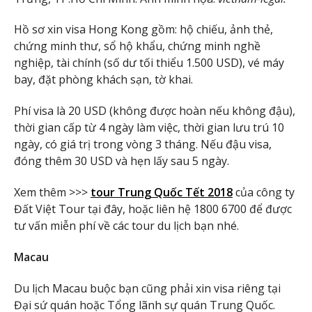
Hồ sơ xin visa Hong Kong gồm: hộ chiếu, ảnh thẻ,
chứng minh thư, sổ hộ khẩu, chứng minh nghề
nghiệp, tài chính (số dư tối thiểu 1.500 USD), vé máy
bay, đặt phòng khách sạn, tờ khai.
Phí visa là 20 USD (không được hoàn nếu không đậu),
thời gian cấp từ 4 ngày làm việc, thời gian lưu trú 10
ngày, có giá trị trong vòng 3 tháng. Nếu đậu visa,
đóng thêm 30 USD và hẹn lấy sau 5 ngày.
Xem thêm >>>
tour Trung Quốc Tết 2018
của công ty
Đất Việt Tour tại đây, hoặc liên hệ 1800 6700 để được
tư vấn miễn phí về các tour du lịch bạn nhé.
Macau
Du lịch Macau buộc bạn cũng phải xin visa riêng tại
Đại sứ quán hoặc Tổng lãnh sự quán Trung Quốc.