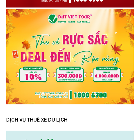
DỊCH VỤ THUÊ XE DU LỊCH