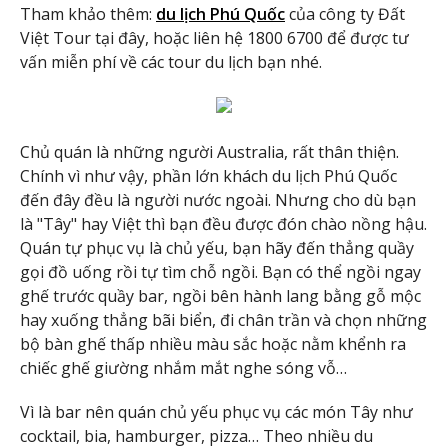
Tham khảo thêm:
du lịch Phú Quốc
của công ty Đất
Việt Tour tại đây, hoặc liên hệ 1800 6700 để được tư
vấn miễn phí về các tour du lịch bạn nhé.
Chủ quán là những người Australia, rất thân thiện.
Chính vì như vậy, phần lớn khách du lịch Phú Quốc
đến đây đều là người nước ngoài. Nhưng cho dù bạn
là "Tây" hay Việt thì bạn đều được đón chào nồng hậu.
Quán tự phục vụ là chủ yếu, bạn hãy đến thẳng quầy
gọi đồ uống rồi tự tìm chỗ ngồi. Bạn có thể ngồi ngay
ghế trước quầy bar, ngồi bên hành lang bằng gỗ mộc
hay xuống thẳng bãi biển, đi chân trần và chọn những
bộ bàn ghế thấp nhiều màu sắc hoặc nằm khểnh ra
chiếc ghế giường nhắm mắt nghe sóng vỗ…
Vì là bar nên quán chủ yếu phục vụ các món Tây như
cocktail, bia, hamburger, pizza… Theo nhiều du