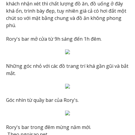
khách nhận xét thì chất lượng đồ ăn, đồ uống ở đây
khá ổn, trình bày đẹp, tuy nhiên giá cả có hơi đắt một
chút so với mặt bằng chung và đồ ăn không phong
phú.
Rory's bar mở cửa từ 9h sáng đến 1h đêm.
Những góc nhỏ với các đồ trang trí khá gần gũi và bắt
mắt.
Góc nhìn từ quầy bar của Rory's.
Rory's bar trong đêm mừng năm mới.
Theo ngoisao.net