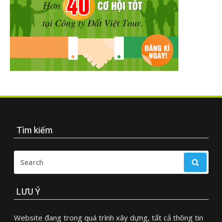
Tìm kiếm
SEARCH
FOR:
LƯU Ý
Website đang trong quá trình xây dựng, tất cả thông tin