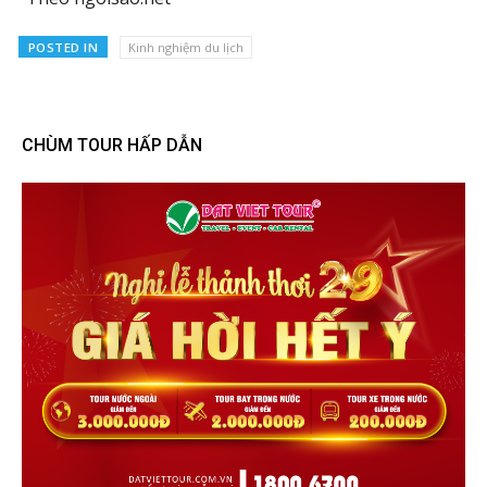
POSTED IN
Kinh nghiệm du lịch
CHÙM TOUR HẤP DẪN