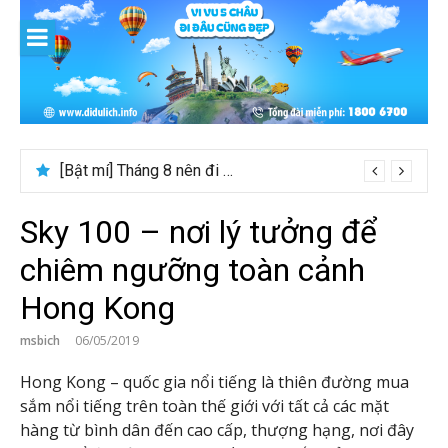
Skip
to
content
[Bật mí] Tháng 8 nên đi nước nào đẹp? Gợi ý 5+ tọa độ hot 2026
Sky 100 – nơi lý tưởng để
chiêm ngưỡng toàn cảnh
Hong Kong
msbich
06/05/2019
Hong Kong – quốc gia nổi tiếng là thiên đường mua
sắm nổi tiếng trên toàn thế giới với tất cả các mặt
hàng từ bình dân đến cao cấp, thượng hạng, nơi đây