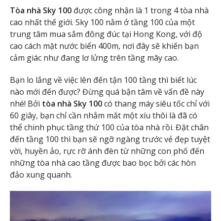
Tòa nhà Sky 100
được công nhận là 1 trong 4 tòa nhà
cao nhất thế giới. Sky 100 nằm ở tầng 100 của một
trung tâm mua sắm đông đúc tại Hong Kong, với độ
cao cách mặt nước biển 400m, nơi đây sẽ khiến bạn
cảm giác như đang lơ lửng trên tầng mây cao.
Bạn lo lắng về việc lên đến tận 100 tầng thì biết lúc
nào mới đến được? Đừng quá bận tâm về vấn đề này
nhé! Bởi
tòa nhà Sky 100
có thang máy siêu tốc chỉ với
60 giây, bạn chỉ cần nhắm mắt một xíu thôi là đã có
thể chinh phục tầng thứ 100 của tòa nhà rồi. Đặt chân
đến tầng 100 thì bạn sẽ ngỡ ngàng trước vẻ đẹp tuyệt
vời, huyền ảo, rực rỡ ánh đèn từ những con phố đến
những tòa nhà cao tầng được bao bọc bởi các hòn
đảo xung quanh.