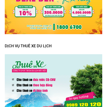
DỊCH VỤ THUÊ XE DU LỊCH