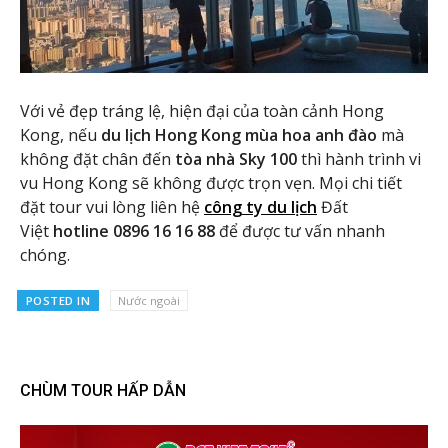
Với vẻ đẹp tráng lệ, hiện đại của toàn cảnh Hong
Kong, nếu
du lịch Hong Kong mùa hoa anh đào
mà
không đặt chân đến
tòa nhà Sky 100
thì hành trình vi
vu Hong Kong sẽ không được trọn vẹn. Mọi chi tiết
đặt tour vui lòng liên hệ
công ty du lịch
Đất
Việt
hotline 0896 16 16 88
để được tư vấn nhanh
chóng.
POSTED IN
Nước ngoài
CHÙM TOUR HẤP DẪN