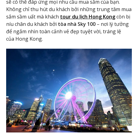
sẽ có thể đáp ứng mọi nhu cầu mua sắm của bạn.
Không chỉ thu hút du khách bởi những trung tâm mua
sắm sầm uất mà khách
tour du lịch Hong Kong
còn bị
níu chân du khách bởi
tòa nhà Sky 100
– nơi lý tưởng
để ngắm nhìn toàn cảnh vẻ đẹp tuyệt vời, tráng lệ
của Hong Kong.