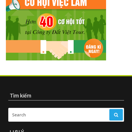
Tìm kiếm
SEARCH
FOR: