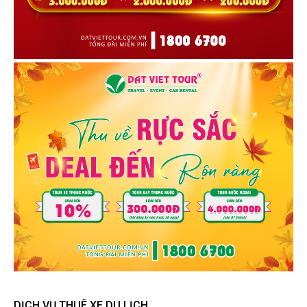
DỊCH VỤ THUÊ XE DU LỊCH