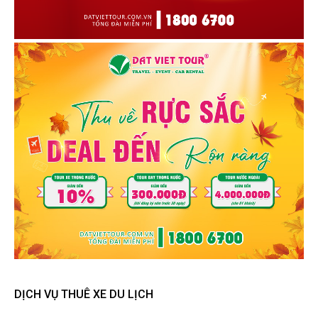
DỊCH VỤ THUÊ XE DU LỊCH