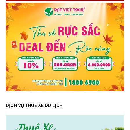
DỊCH VỤ THUÊ XE DU LỊCH