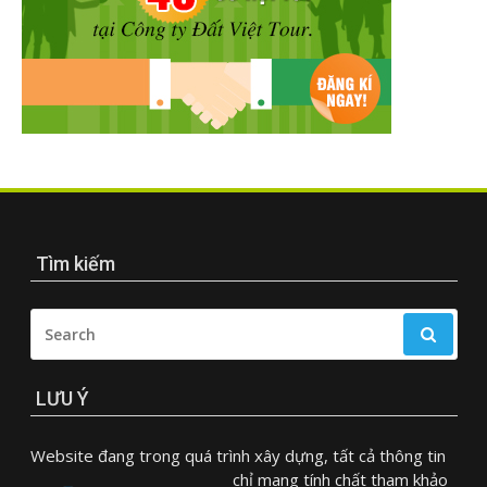
Tìm kiếm
SEARCH
FOR:
LƯU Ý
Website đang trong quá trình xây dựng, tất cả thông tin
chỉ mang tính chất tham khảo