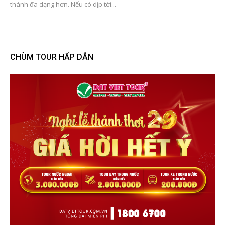
thành đa dạng hơn. Nếu có dịp tới...
CHÙM TOUR HẤP DẪN