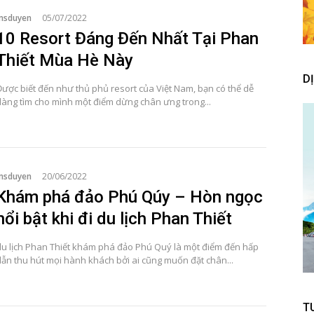
msduyen
05/07/2022
10 Resort Đáng Đến Nhất Tại Phan
Thiết Mùa Hè Này
D
Được biết đến như thủ phủ resort của Việt Nam, bạn có thể dễ
dàng tìm cho mình một điểm dừng chân ưng trong...
msduyen
20/06/2022
Khám phá đảo Phú Qúy – Hòn ngọc
nổi bật khi đi du lịch Phan Thiết
du lịch Phan Thiết khám phá đảo Phú Quý là một điểm đến hấp
dẫn thu hút mọi hành khách bởi ai cũng muốn đặt chân...
T