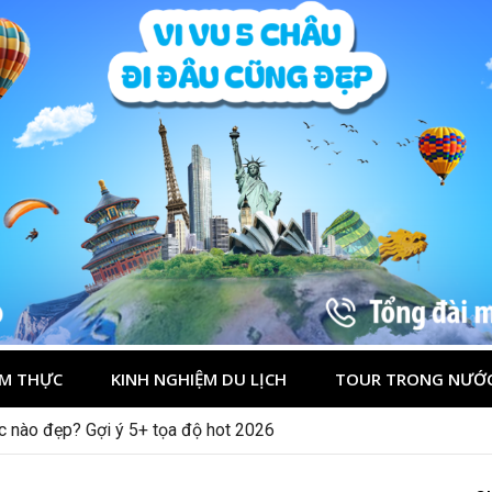
M THỰC
KINH NGHIỆM DU LỊCH
TOUR TRONG NƯỚ
ớc nào đẹp? Gợi ý 5+ tọa độ hot 2026