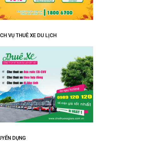
ỊCH VỤ THUÊ XE DU LỊCH
UYỂN DỤNG