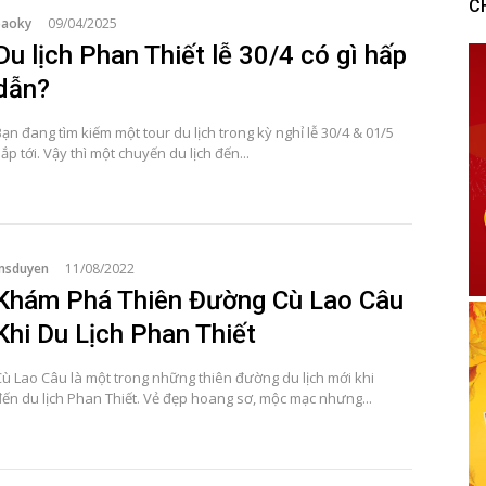
C
baoky
09/04/2025
Du lịch Phan Thiết lễ 30/4 có gì hấp
dẫn?
ạn đang tìm kiếm một tour du lịch trong kỳ nghỉ lễ 30/4 & 01/5
ắp tới. Vậy thì một chuyến du lịch đến...
msduyen
11/08/2022
Khám Phá Thiên Đường Cù Lao Câu
Khi Du Lịch Phan Thiết
Cù Lao Câu là một trong những thiên đường du lịch mới khi
đến du lịch Phan Thiết. Vẻ đẹp hoang sơ, mộc mạc nhưng...