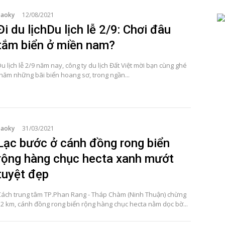
baoky
12/08/2021
Đi du lịchDu lịch lễ 2/9: Chơi đâu
tắm biển ở miền nam?
u lịch lễ 2/9 năm nay, công ty du lịch Đất Việt mời bạn cùng ghé
thăm những bãi biển hoang sơ, trong ngần...
baoky
31/03/2021
Lạc bước ở cánh đồng rong biển
rộng hàng chục hecta xanh mướt
tuyệt đẹp
Cách trung tâm TP.Phan Rang - Tháp Chàm (Ninh Thuận) chừng
12 km, cánh đồng rong biển rộng hàng chục hecta nằm dọc bờ...