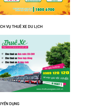
ỊCH VỤ THUÊ XE DU LỊCH
UYỂN DỤNG