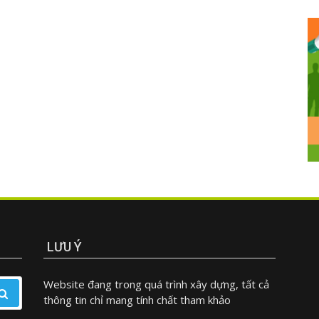
LƯU Ý
Website đang trong quá trình xây dựng, tất cả
thông tin chỉ mang tính chất tham khảo