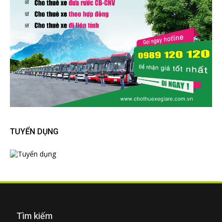
TUYỂN DỤNG
Tìm kiếm