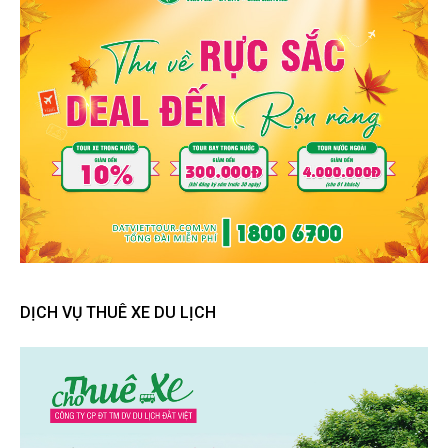
DỊCH VỤ THUÊ XE DU LỊCH