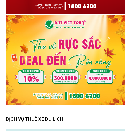
DỊCH VỤ THUÊ XE DU LỊCH