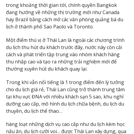
trong khoảng thời gian tới, chính quyền Bangkok
đang hướng về những thị trường mới như Canada
hay Brazil bằng cách mở các văn phòng quảng bá du
lịch ở thành phố Sao Paolo và Toronto.
Một điểm thú vị ở Thái Lan là ngoài các chương trình
du lịch thu hút du khách trước đây, nước này còn cải
cách và phát triển tập trung vào nhóm khách hàng
thu nhập cao và tạo ra những trải nghiệm mới để
thường xuyên hút du khách quay lại.
Trong khi vẫn nổi tiếng là 1 trong điểm đến lý tưởng
cho du lịch giá rẻ, Thái Lan cũng trở thành trung tâm
tại khu vực ĐNA với nhiều khách sạn 5 sao, khu nghỉ
dưỡng cao cấp, mô hình du lịch chữa bệnh, du lịch du
thuyền, du lịch thể thao…
hàng loạt những dịch vụ cao cấp như du lịch kèm học
nấu ăn, du lịch cưỡi voi… được Thái Lan xây dựng, qua