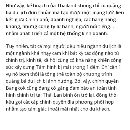
Như vậy, kế hoạch của Thailand không chỉ có quảng
bá du lịch đơn thuần mà tạo được một mạng lưới liên
kết giữa Chính phủ, doanh nghiệp, các hãng hàng
không, những công ty lữ hành, người nổi tiếng…
nhằm phát triển cả một hệ thống kinh doanh.
Tuy nhiên, tất cả mọi người đều hiểu ngành du lịch là
một ngành khá nhạy cảm khi bất kỳ tác động nào từ
chính trị, kinh tế, xã hội cũng có khả năng khiến công
sức xây dựng Tấm hình bị mất trong 1 đêm. Chỉ cần 1
vụ nổ bom thôi là tổng thể toàn bộ chương trình
quảng bá du lịch bị ảnh hưởng. Bởi vậy, chính quyền
Bangkok cũng đang cố gắng đảm bảo an toàn tình
hình chính trị tại Thái Lan bình ổn trở lại, đồng thời
kêu gọi các cấp chính quyền địa phương phối hợp
nhằm tạo cảm giác thoải mái nhất cho du khách.