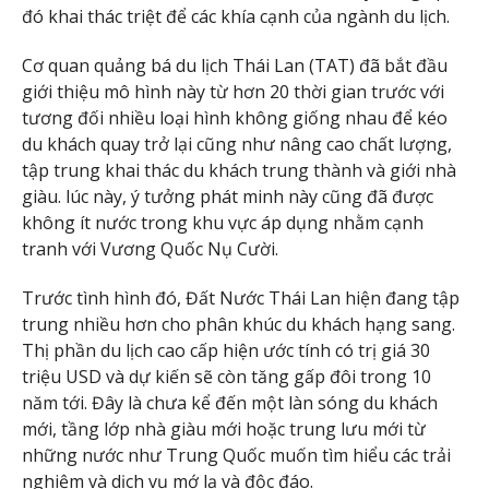
đó khai thác triệt để các khía cạnh của ngành du lịch.
Cơ quan quảng bá du lịch Thái Lan (TAT) đã bắt đầu
giới thiệu mô hình này từ hơn 20 thời gian trước với
tương đối nhiều loại hình không giống nhau để kéo
du khách quay trở lại cũng như nâng cao chất lượng,
tập trung khai thác du khách trung thành và giới nhà
giàu. lúc này, ý tưởng phát minh này cũng đã được
không ít nước trong khu vực áp dụng nhằm cạnh
tranh với Vương Quốc Nụ Cười.
Trước tình hình đó, Đất Nước Thái Lan hiện đang tập
trung nhiều hơn cho phân khúc du khách hạng sang.
Thị phần du lịch cao cấp hiện ước tính có trị giá 30
triệu USD và dự kiến sẽ còn tăng gấp đôi trong 10
năm tới. Đây là chưa kể đến một làn sóng du khách
mới, tầng lớp nhà giàu mới hoặc trung lưu mới từ
những nước như Trung Quốc muốn tìm hiểu các trải
nghiệm và dịch vụ mớ lạ và độc đáo.