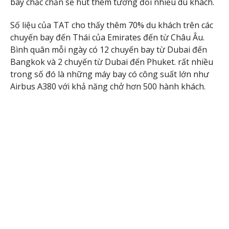
bay chắc chắn sẽ hút thêm tương đối nhiều du khách.
Số liệu của TAT cho thấy thêm 70% du khách trên các
chuyến bay đến Thái của Emirates đến từ Châu Âu.
Bình quân mỗi ngày có 12 chuyến bay từ Dubai đến
Bangkok và 2 chuyến từ Dubai đến Phuket. rất nhiều
trong số đó là những máy bay có công suất lớn như
Airbus A380 với khả năng chở hơn 500 hành khách.