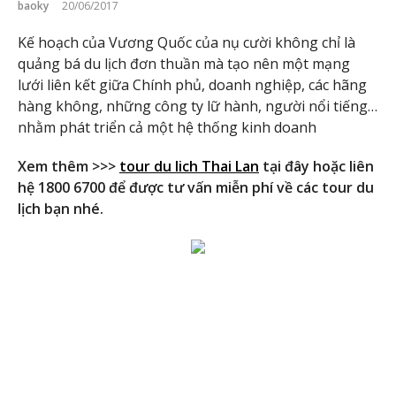
baoky
20/06/2017
Kế hoạch của Vương Quốc của nụ cười không chỉ là
quảng bá du lịch đơn thuần mà tạo nên một mạng
lưới liên kết giữa Chính phủ, doanh nghiệp, các hãng
hàng không, những công ty lữ hành, người nổi tiếng…
nhằm phát triển cả một hệ thống kinh doanh
Xem thêm >>>
tour du lich Thai Lan
tại đây hoặc liên
hệ 1800 6700 để được tư vấn miễn phí về các tour du
lịch bạn nhé.