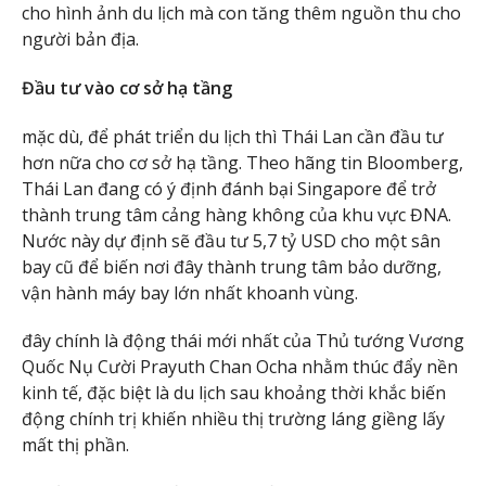
cho hình ảnh du lịch mà con tăng thêm nguồn thu cho
người bản địa.
Đầu tư vào cơ sở hạ tầng
mặc dù, để phát triển du lịch thì Thái Lan cần đầu tư
hơn nữa cho cơ sở hạ tầng. Theo hãng tin Bloomberg,
Thái Lan đang có ý định đánh bại Singapore để trở
thành trung tâm cảng hàng không của khu vực ĐNA.
Nước này dự định sẽ đầu tư 5,7 tỷ USD cho một sân
bay cũ để biến nơi đây thành trung tâm bảo dưỡng,
vận hành máy bay lớn nhất khoanh vùng.
đây chính là động thái mới nhất của Thủ tướng Vương
Quốc Nụ Cười Prayuth Chan Ocha nhằm thúc đẩy nền
kinh tế, đặc biệt là du lịch sau khoảng thời khắc biến
động chính trị khiến nhiều thị trường láng giềng lấy
mất thị phần.