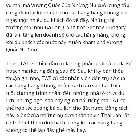
vụ mới mà Vương Quốc Của Những Nụ cười cung cấp
cũng đem lại lợi nhuận cho các hàng hàng không khi
ngày một nhiều du khách đổ về đây. Những thị
trường mới như Ba Lan, Cộng hòa Séc hay Hungary
đã làm tăng lên doanh số cho các hãng hàng không
khi du khách các nước này muốn khám phá Vương
Quốc Nụ Cười.
Theo TAT, số tiền đầu tư không phải là tất cả mà là kế
hoạch marketing đằng sau đó. Sau khi ký bản thỏa
thuận ghi nhớ, TAT cử các nhân viên đến trụ sở của
các hãng hàng không nhằm cách tân và phát triển
một chương trình nhắm đến những nhà tổ chức du
lịch, những ngôi sao hay người nổi tiếng mà TAT có
thể hợp tác quảng bá du lịch cho đất nước. Bằng cách
này, xứ sở của những nụ cười thân thiện Thái Lan rất
có thể hút thêm du khách trong khi các hãng hàng
không có thể lấp đầy ghế máy bay.