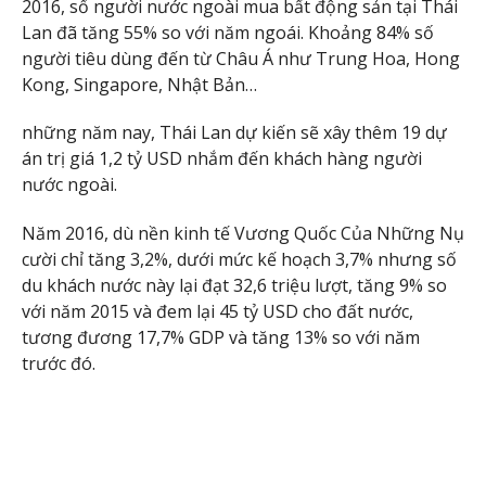
2016, số người nước ngoài mua bất động sản tại Thái
Lan đã tăng 55% so với năm ngoái. Khoảng 84% số
người tiêu dùng đến từ Châu Á như Trung Hoa, Hong
Kong, Singapore, Nhật Bản…
những năm nay, Thái Lan dự kiến sẽ xây thêm 19 dự
án trị giá 1,2 tỷ USD nhắm đến khách hàng người
nước ngoài.
Năm 2016, dù nền kinh tế Vương Quốc Của Những Nụ
cười chỉ tăng 3,2%, dưới mức kế hoạch 3,7% nhưng số
du khách nước này lại đạt 32,6 triệu lượt, tăng 9% so
với năm 2015 và đem lại 45 tỷ USD cho đất nước,
tương đương 17,7% GDP và tăng 13% so với năm
trước đó.