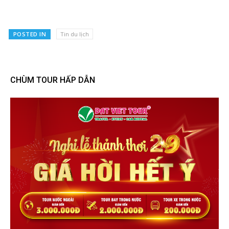
POSTED IN
Tin du lịch
CHÙM TOUR HẤP DẪN