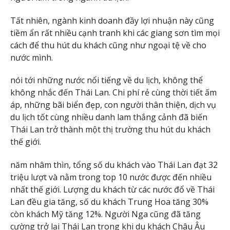
Tất nhiên, ngành kinh doanh đầy lợi nhuận này cũng
tiềm ẩn rất nhiều cạnh tranh khi các giang sơn tìm mọi
cách để thu hút du khách cũng như ngoại tệ về cho
nước mình.
nói tới những nước nổi tiếng về du lịch, không thể
không nhắc đến Thái Lan. Chi phí rẻ cùng thời tiết ấm
áp, những bãi biển đẹp, con người thân thiện, dịch vụ
du lịch tốt cùng nhiều danh lam thắng cảnh đã biến
Thái Lan trở thành một thị trường thu hút du khách
thế giới.
năm nhâm thìn, tổng số du khách vào Thái Lan đạt 32
triệu lượt và nằm trong top 10 nước được đến nhiều
nhất thế giới. Lượng du khách từ các nước đổ về Thái
Lan đều gia tăng, số du khách Trung Hoa tăng 30%
còn khách Mỹ tăng 12%. Người Nga cũng đã tăng
cường trở lại Thái Lan trong khi du khách Châu Âu