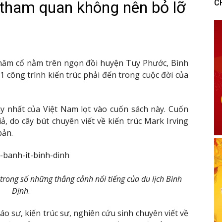
 tham quan không nên bỏ lỡ
C
Chăm cổ nằm trên ngọn đồi huyện Tuy Phước, Bình
 công trình kiến trúc phải đến trong cuộc đời của
uy nhất của Việt Nam lọt vào cuốn sách này. Cuốn
iả, do cây bút chuyên viết về kiến trúc Mark Irving
bản.
 trong số những thắng cảnh nổi tiếng của du lịch Bình
Định
.
iáo sư, kiến trúc sư, nghiên cứu sinh chuyên viết về