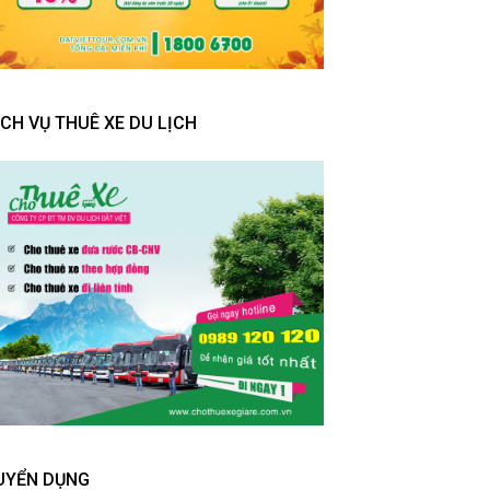
ỊCH VỤ THUÊ XE DU LỊCH
UYỂN DỤNG