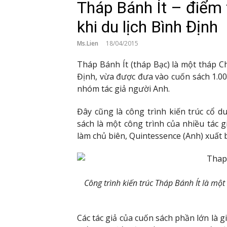
Tháp Bánh Ít – điểm
khi du lịch Bình Định
Ms.Lien
18/04/2015
Tháp Bánh Ít (tháp Bạc) là một tháp 
Định, vừa được đưa vào cuốn sách 1.001
nhóm tác giả người Anh.
Đây cũng là công trình kiến trúc cổ d
sách là một công trình của nhiều tác g
làm chủ biên, Quintessence (Anh) xuất 
Công trình kiến trúc Tháp Bánh Ít là một
Các tác giả của cuốn sách phần lớn là g