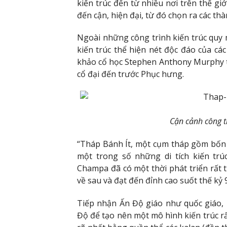
kiến trúc đến từ nhiều nơi trên thế giớ
đến cận, hiện đại, từ đó chọn ra các thàn
Ngoài những công trình kiến trúc quy m
kiến trúc thể hiện nét độc đáo của các
khảo cổ học Stephen Anthony Murphy th
cổ đại đến trước Phục hưng.
Cận cảnh công t
“Tháp Bánh Ít, một cụm tháp gồm bốn th
một trong số những di tích kiến trú
Champa đã có một thời phát triển rất 
về sau và đạt đến đỉnh cao suốt thế kỷ 9
Tiếp nhận Ấn Độ giáo như quốc giáo,
Độ để tạo nên một mô hình kiến trúc r