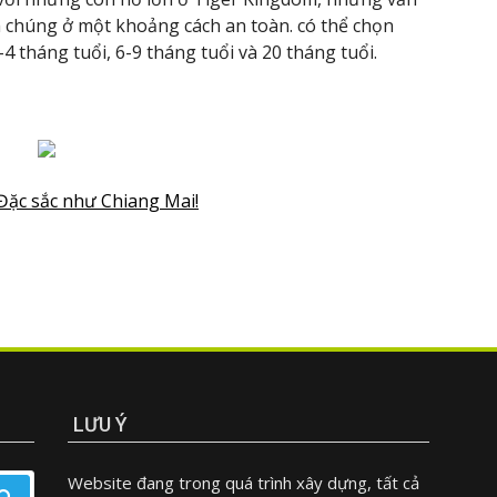
m chúng ở một khoảng cách an toàn. có thể chọn
4 tháng tuổi, 6-9 tháng tuổi và 20 tháng tuổi.
Đặc sắc như Chiang Mai!
LƯU Ý
Website đang trong quá trình xây dựng, tất cả