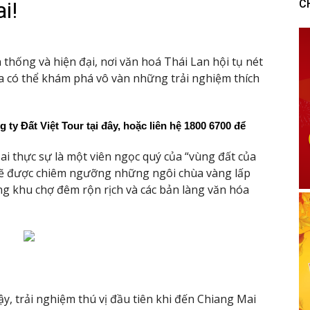
i!
C
 thống và hiện đại, nơi văn hoá Thái Lan hội tụ nét
ta có thể khám phá vô vàn những trải nghiệm thích
g ty Đất Việt Tour tại đây, hoặc liên hệ 1800 6700 để 
i thực sự là một viên ngọc quý của “vùng đất của
sẽ được chiêm ngưỡng những ngôi chùa vàng lấp
g khu chợ đêm rộn rịch và các bản làng văn hóa
ậy, trải nghiệm thú vị đầu tiên khi đến Chiang Mai