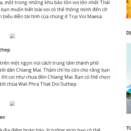
esa, một trong những khu bảo tồn voi lớn nhất Thái
 bạn muốn biết loài voi có thể thông minh đến cỡ
biểu diễn tài tình của chúng ở Trại Voi Maesa.
D
uthep
trên một ngọn núi cách trung tâm thành phố
ời dân Chiang Mai. Thậm chí họ còn cho rằng bạn
 thì coi như chưa đến Chiang Mai. Bạn có thể chọn
 tới chùa Wat Phra That Doi Suthep.
cao
T
à địa điểm hoàn hảo, lý tưởng giúp bạn có thể