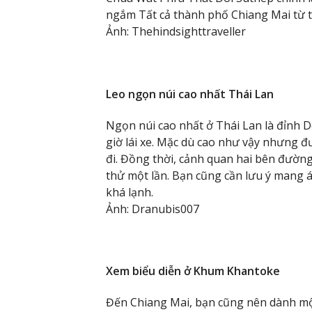
ngắm Tất cả thành phố Chiang Mai từ t
Ảnh: Thehindsighttraveller
Leo ngọn núi cao nhất Thái Lan
Ngọn núi cao nhất ở Thái Lan là đỉnh Do
giờ lái xe. Mặc dù cao như vậy nhưng đ
đi. Đồng thời, cảnh quan hai bên đườ
thử một lần. Bạn cũng cần lưu ý mang á
khá lạnh.
Ảnh: Dranubis007
Xem biểu diễn ở Khum Khantoke
Đến Chiang Mai, bạn cũng nên dành một 