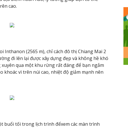
rên cao.
i Inthanon (2565 m), chỉ cách đô thị Chiang Mai 2
ường đi lên lại được xây dựng đẹp và không hề khó
ng xuyên qua một khu rừng rất đáng để bạn ngắm
o khoác vì trên núi cao, nhiệt độ giảm mạnh nên
buổi tối trong lịch trình đểxem các màn trình