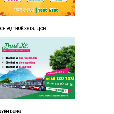
ỊCH VỤ THUÊ XE DU LỊCH
UYỂN DỤNG