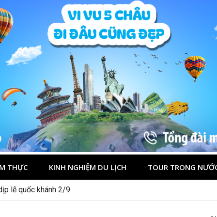
M THỰC
KINH NGHIỆM DU LỊCH
TOUR TRONG NƯỚ
 dịp lễ quốc khánh 2/9