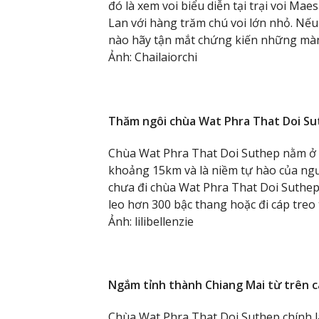
đó là xem voi biểu diễn tại trại voi Ma
Lan với hàng trăm chú voi lớn nhỏ. Nếu
nào hãy tận mắt chứng kiến những màn 
Ảnh: Chailaiorchi
Thăm ngôi chùa Wat Phra That Doi S
Chùa Wat Phra That Doi Suthep nằm ở 
khoảng 15km và là niềm tự hào của ngư
chưa đi chùa Wat Phra That Doi Suthep
leo hơn 300 bậc thang hoặc đi cáp treo
Ảnh: lilibellenzie
Ngắm tỉnh thành Chiang Mai từ trên 
Chùa Wat Phra That Doi Suthep chính l