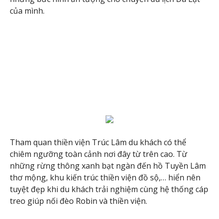
của mình.
Tham quan thiền viện Trúc Lâm du khách có thể
chiêm ngưỡng toàn cảnh nơi đây từ trên cao. Từ
những rừng thông xanh bạt ngàn đến hồ Tuyền Lâm
thơ mộng, khu kiến trúc thiền viện đồ sộ,… hiển nên
tuyệt đẹp khi du khách trải nghiệm cùng hệ thống cáp
treo giúp nối đèo Robin và thiền viện.