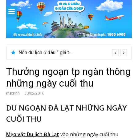
Skip
to
content
Nên du lịch ở đâu ” giá tốt” dịp lễ quốc khánh 2/9
Thưởng ngoạn tp ngàn thông
những ngày cuối thu
mstrinh
30/05/2016
DU NGOẠN ĐÀ LẠT NHỮNG NGÀY
CUỐI THU
Mẹo vặt Du lịch Đà Lạt
vào những ngày cuối thu