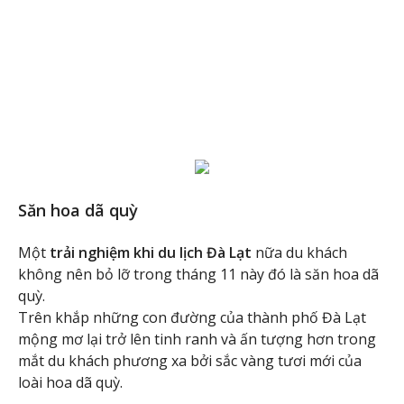
Săn hoa dã quỳ
Một
trải nghiệm khi du lịch Đà Lạt
nữa du khách
không nên bỏ lỡ trong tháng 11 này đó là săn hoa dã
quỳ.
Trên khắp những con đường của thành phố Đà Lạt
mộng mơ lại trở lên tinh ranh và ấn tượng hơn trong
mắt du khách phương xa bởi sắc vàng tươi mới của
loài hoa dã quỳ.