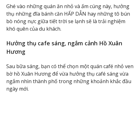
Ghé vào những quán ăn nhỏ và ấm cúng này, hưởng
thụ những đĩa bánh căn HẤP DẪN hay những tô bún
bò nóng nực giữa tiết trời se lạnh sẽ là trải nghiệm
khó quên của du khách.
Hưởng thụ cafe sáng, ngắm cảnh Hồ Xuân
Hương
Sau bữa sáng, bạn có thể chọn một quán café nhỏ ven
bờ hồ Xuân Hương để vừa hưởng thụ café sáng vừa
ngắm nhìn thành phố trong những khoảnh khắc đầu
ngày mới.