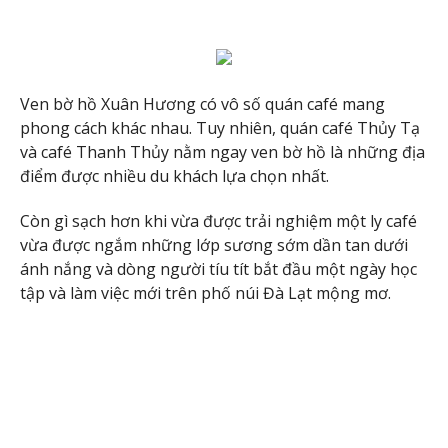
Ven bờ hồ Xuân Hương có vô số quán café mang
phong cách khác nhau. Tuy nhiên, quán café Thủy Tạ
và café Thanh Thủy nằm ngay ven bờ hồ là những địa
điểm được nhiều du khách lựa chọn nhất.
Còn gì sạch hơn khi vừa được trải nghiệm một ly café
vừa được ngắm những lớp sương sớm dần tan dưới
ánh nắng và dòng người tíu tít bắt đầu một ngày học
tập và làm việc mới trên phố núi Đà Lạt mộng mơ.