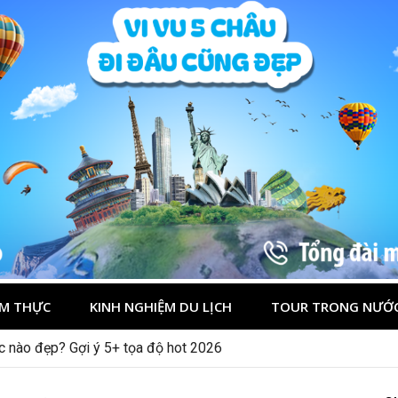
M THỰC
KINH NGHIỆM DU LỊCH
TOUR TRONG NƯỚ
ớc nào đẹp? Gợi ý 5+ tọa độ hot 2026