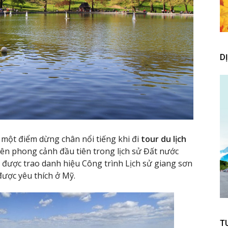
D
 một điểm dừng chân nổi tiếng khi đi
tour du lịch
ên phong cảnh đầu tiên trong lịch sử Đất nước
 được trao danh hiệu Công trình Lịch sử giang sơn
được yêu thích ở Mỹ.
T