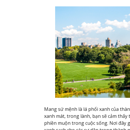
Mang sứ mệnh là lá phổi xanh của thà
xanh mát, trong lành, bạn sẽ cảm thấy
phiền muộn trong cuộc sống. Nơi đây 
xanh sạch cho các cư dân trong thành p