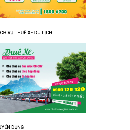
ỊCH VỤ THUÊ XE DU LỊCH
UYỂN DỤNG