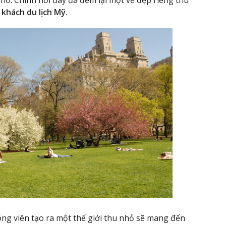
u
khách du lịch Mỹ
.
ông viên tạo ra một thế giới thu nhỏ sẽ mang đến