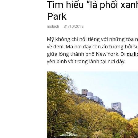
Tìm hiểu “lá phổi xa
Park
msbich
31/10/2018
Mỹ không chỉ nổi tiếng với những tòa nhà
về đêm. Mà nơi đây còn ấn tượng bởi sự
giữa lòng thành phố New York. Đi
du l
yên bình và trong lành tại nơi đây.