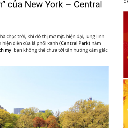
nh” của New York – Central
C
 chọc trời, khi đô thị mờ mịt, hiện đại, lung linh
 hiện diện của lá phổi xanh
(Central Park)
nằm
ich my
bạn không thể chưa tới tận hưởng cảm giác