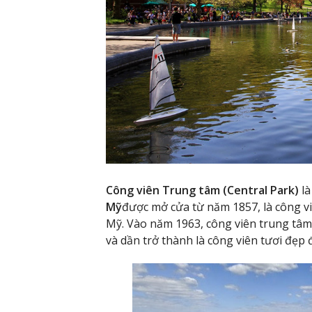
Công viên Trung tâm (Central Park)
là
Mỹ
được mở cửa từ năm 1857, là công vi
Mỹ. Vào năm 1963, công viên trung tâm
và dần trở thành là công viên tươi đẹp 