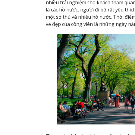
nhiều trải nghiệm cho khách thăm quan.
là các hồ nước, người đi bộ rất yêu thí
một sở thú và nhiều hồ nước. Thời điể
vẻ đẹp của công viên là những ngày nắn