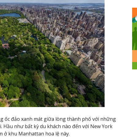
ng ốc đảo xanh mát giữa lòng thành phố với những
rời. Hầu như bất kỳ du khách nào đến với New York
m ở khu Manhattan hoa lệ này.