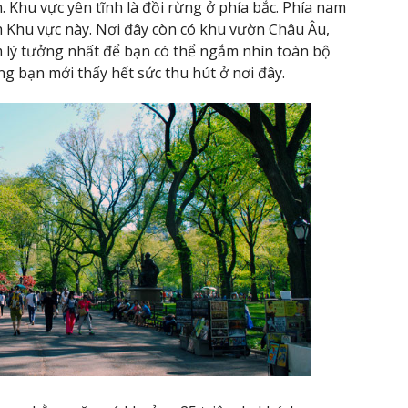
 Khu vực yên tĩnh là đồi rừng ở phía bắc. Phía nam
ch Khu vực này. Nơi đây còn có khu vườn Châu Âu,
m lý tưởng nhất để bạn có thể ngắm nhìn toàn bộ
g bạn mới thấy hết sức thu hút ở nơi đây.