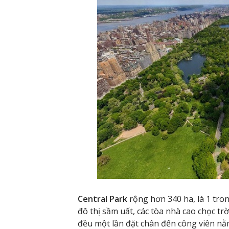
Central Park
rộng hơn 340 ha, là 1 tro
đô thị sầm uất, các tòa nhà cao chọc t
đều một lần đặt chân đến công viên nằ